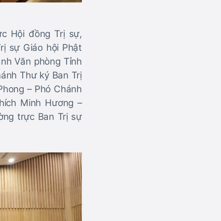
c Hội đồng Trị sự,
ị sự Giáo hội Phật
hánh Văn phòng Tỉnh
ánh Thư ký Ban Trị
 Phong – Phó Chánh
hích Minh Hương –
ng trực Ban Trị sự