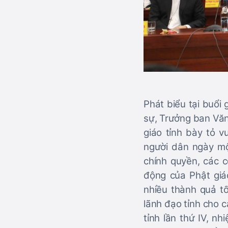
Phát biểu tại buổi
sự, Trưởng ban Văn
giáo tỉnh bày tỏ v
người dân ngày mộ
chính quyền, các c
động của Phật giá
nhiều thành quả t
lãnh đạo tỉnh cho c
tỉnh lần thứ IV, n