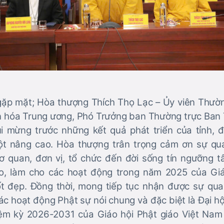
 gặp mặt; Hòa thượng Thích Thọ Lạc – Ủy viên Thườn
 hóa Trung ương, Phó Trưởng ban Thường trực Ban T
ui mừng trước những kết quả phát triển của tỉnh, đ
t nâng cao. Hòa thượng trân trọng cảm ơn sự qu
ơ quan, đơn vị, tổ chức đến đời sống tín ngưỡng t
o, làm cho các hoạt động trong năm 2025 của Giá
ốt đẹp. Đồng thời, mong tiếp tục nhận được sự qua
ác hoạt động Phật sự nói chung và đặc biệt là Đại hộ
hiệm kỳ 2026-2031 của Giáo hội Phật giáo Việt Na