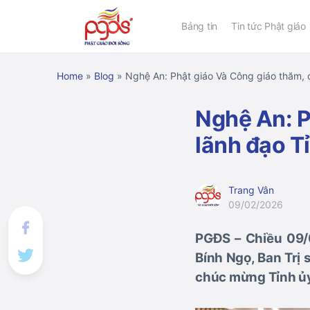
Bảng tin
Tin tức Phật giáo
Home
»
Blog
»
Nghệ An: Phật giáo Và Công giáo thăm, 
Nghệ An: P
lãnh đạo T
Trang Vân
09/02/2026
PGĐS – Chiều 09/
Bính Ngọ, Ban Trị 
chúc mừng Tỉnh ủ