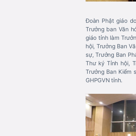
Đoàn Phật giáo do
Trưởng ban Văn hó
giáo tỉnh làm Trưở
hội, Trưởng Ban V
sự, Trưởng Ban Ph
Thư ký Tỉnh hội,
Trưởng Ban Kiểm s
GHPGVN tỉnh.