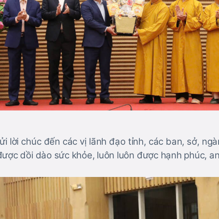
 lời chúc đến các vị lãnh đạo tỉnh, các ban, sở, ngà
được dồi dào sức khỏe, luôn luôn được hạnh phúc, an