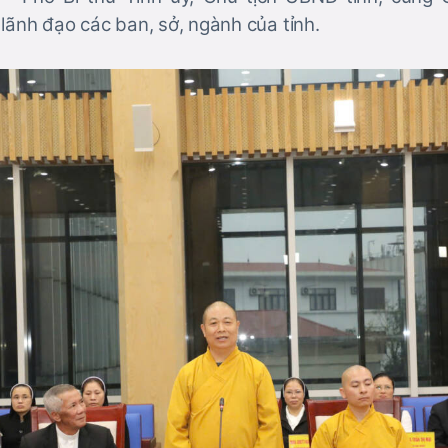
lãnh đạo các ban, sở, ngành của tỉnh.