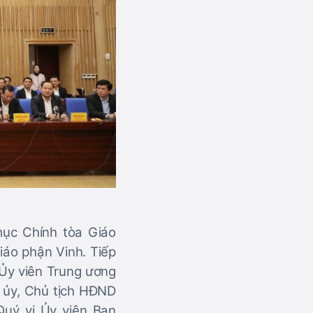
ục Chính tòa Giáo
iáo phận Vinh. Tiếp
 Ủy viên Trung ương
h ủy, Chủ tịch HĐND
Quý vị Ủy viên Ban