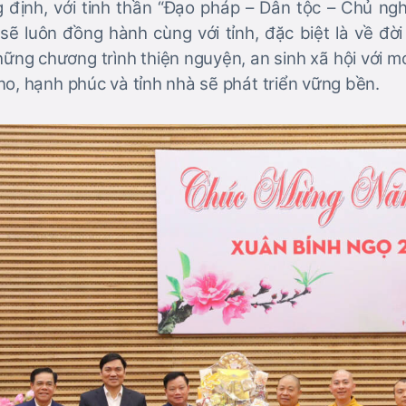
định, với tinh thần “Đạo pháp – Dân tộc – Chủ nghĩ
sẽ luôn đồng hành cùng với tỉnh, đặc biệt là về đời
ững chương trình thiện nguyện, an sinh xã hội với
o, hạnh phúc và tỉnh nhà sẽ phát triển vững bền.