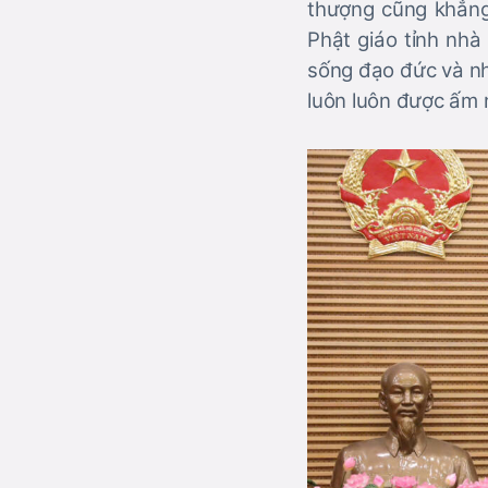
thượng cũng khẳng 
Phật giáo tỉnh nhà 
sống đạo đức và nh
luôn luôn được ấm n