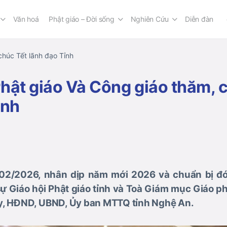
Văn hoá
Phật giáo – Đời sống
Nghiên Cứu
Diễn đàn
chúc Tết lãnh đạo Tỉnh
hật giáo Và Công giáo thăm, 
ỉnh
02/2026, nhân dịp năm mới 2026 và chuẩn bị đ
sự Giáo hội Phật giáo tỉnh và Toà Giám mục Giáo 
y, HĐND, UBND, Ủy ban MTTQ tỉnh Nghệ An.