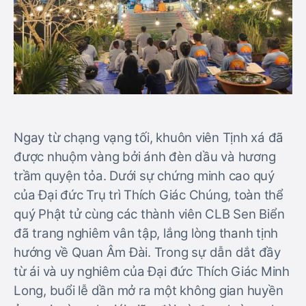
Ngay từ chạng vạng tối, khuôn viên Tịnh xá đã
được nhuộm vàng bởi ánh đèn dầu và hương
trầm quyện tỏa. Dưới sự chứng minh cao quý
của Đại đức Trụ trì Thích Giác Chúng, toàn thể
quý Phật tử cùng các thành viên CLB Sen Biển
đã trang nghiêm vân tập, lắng lòng thanh tịnh
hướng về Quan Âm Đài. Trong sự dẫn dắt đầy
từ ái và uy nghiêm của Đại đức Thích Giác Minh
Long, buổi lễ dần mở ra một không gian huyền