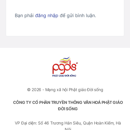
Bạn phải
đăng nhập
để gửi bình luận.
© 2026 - Mạng xã hội Phật giáo Đời sống
CÔNG TY CỔ PHẦN TRUYỀN THÔNG VĂN HOÁ PHẬT GIÁO
ĐỜI SỐNG
VP Đại diện: Số 46 Trương Hán Siêu, Quận Hoàn Kiếm, Hà
Nội