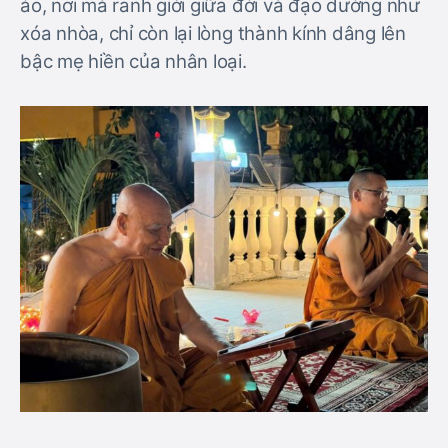
ảo, nơi mà ranh giới giữa đời và đạo dường như
xóa nhòa, chỉ còn lại lòng thành kính dâng lên
bậc mẹ hiền của nhân loại.