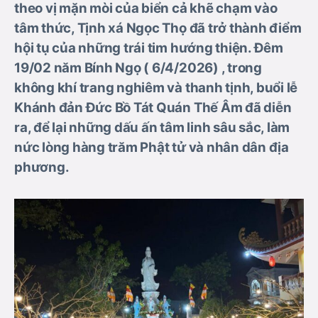
theo vị mặn mòi của biển cả khẽ chạm vào
tâm thức, Tịnh xá Ngọc Thọ đã trở thành điểm
hội tụ của những trái tim hướng thiện. Đêm
19/02 năm Bính Ngọ ( 6/4/2026) , trong
không khí trang nghiêm và thanh tịnh, buổi lễ
Khánh đản Đức Bồ Tát Quán Thế Âm đã diễn
ra, để lại những dấu ấn tâm linh sâu sắc, làm
nức lòng hàng trăm Phật tử và nhân dân địa
phương.