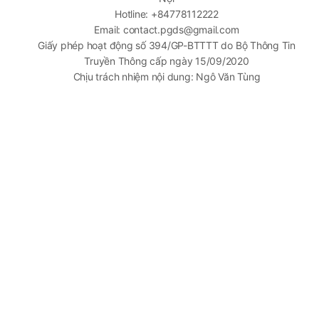
Hotline: +84778112222
Email: contact.pgds@gmail.com
Giấy phép hoạt động số 394/GP-BTTTT do Bộ Thông Tin
Truyền Thông cấp ngày 15/09/2020
Chịu trách nhiệm nội dung: Ngô Văn Tùng