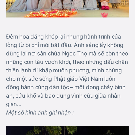
Đêm hoa đăng khép lại nhưng hành trình của
lòng từ bi chỉ mới bắt đầu. Ánh sáng ấy không
dừng lại nơi sân chùa Ngọc Thọ mà sẽ còn theo
những con tàu vươn khơi, theo những dấu chân
thiện lành đi khắp muôn phương, minh chứng
cho một sức sống Phật giáo Việt Nam luôn
đồng hành cùng dân tộc – một dòng chảy bình
an, cứu khổ và bao dung vĩnh cửu giữa nhân
gian…
Một số hình ảnh ghi nhận :