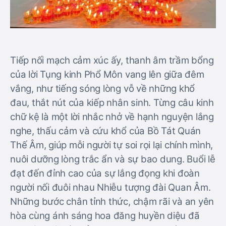
Tiếp nối mạch cảm xúc ấy, thanh âm trầm bổng
của lời Tụng kinh Phổ Môn vang lên giữa đêm
vắng, như tiếng sóng lòng vỗ về những khổ
đau, thắt nút của kiếp nhân sinh. Từng câu kinh
chữ kệ là một lời nhắc nhở về hạnh nguyện lắng
nghe, thấu cảm và cứu khổ của Bồ Tát Quán
Thế Âm, giúp mỗi người tự soi rọi lại chính mình,
nuôi dưỡng lòng trắc ẩn và sự bao dung. Buổi lễ
đạt đến đỉnh cao của sự lắng đọng khi đoàn
người nối đuôi nhau Nhiễu tượng đài Quan Âm.
Những bước chân tỉnh thức, chậm rãi và an yên
hòa cùng ánh sáng hoa đăng huyền diệu đã