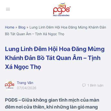
Home
»
Blog
»
Lung Linh Đêm Hội Hoa Đăng Mừng Khánh Đản
Bồ Tát Quan Âm – Tịnh Xá Ngọc Thọ
Lung Linh Đêm Hội Hoa Đăng Mừng
Khánh Đản Bồ Tát Quan Âm – Tịnh
Xá Ngọc Thọ
Trang Vân
1
Bình luận
07/04/2026
PGĐS – Giữa không gian tĩnh mịch của màn
đêm nơi cửa thiền, khi những làn gió mang