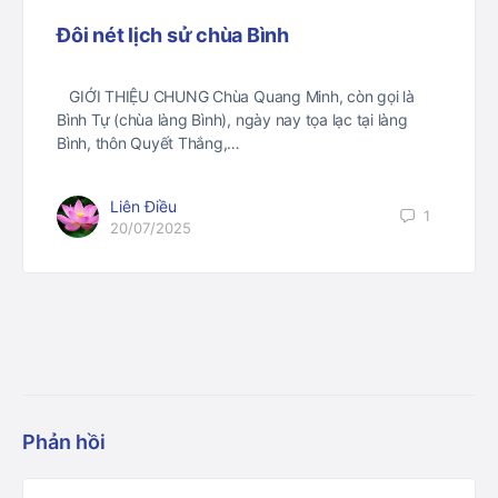
Đôi nét lịch sử chùa Bình
GIỚI THIỆU CHUNG Chùa Quang Minh, còn gọi là
Bình Tự (chùa làng Bình), ngày nay tọa lạc tại làng
Bình, thôn Quyết Thắng,…
Liên Điều
1
20/07/2025
Phản hồi