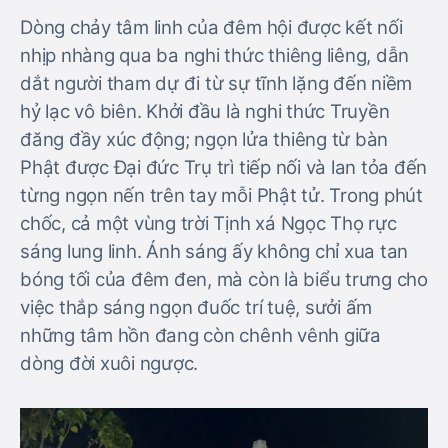
Dòng chảy tâm linh của đêm hội được kết nối
nhịp nhàng qua ba nghi thức thiêng liêng, dẫn
dắt người tham dự đi từ sự tĩnh lặng đến niềm
hỷ lạc vô biên. Khởi đầu là nghi thức Truyền
đăng đầy xúc động; ngọn lửa thiêng từ bàn
Phật được Đại đức Trụ trì tiếp nối và lan tỏa đến
từng ngọn nến trên tay mỗi Phật tử. Trong phút
chốc, cả một vùng trời Tịnh xá Ngọc Thọ rực
sáng lung linh. Ánh sáng ấy không chỉ xua tan
bóng tối của đêm đen, mà còn là biểu trưng cho
việc thắp sáng ngọn đuốc trí tuệ, sưởi ấm
những tâm hồn đang còn chênh vênh giữa
dòng đời xuôi ngược.