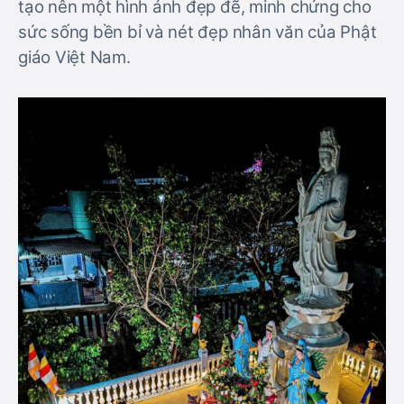
tạo nên một hình ảnh đẹp đẽ, minh chứng cho
sức sống bền bỉ và nét đẹp nhân văn của Phật
giáo Việt Nam.