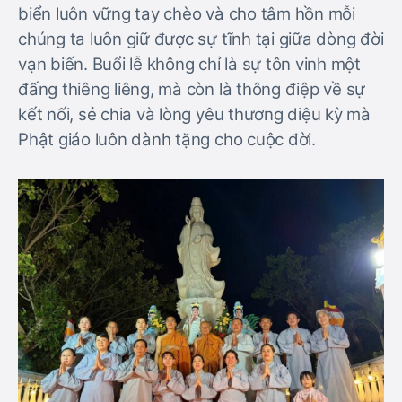
biển luôn vững tay chèo và cho tâm hồn mỗi
chúng ta luôn giữ được sự tĩnh tại giữa dòng đời
vạn biến. Buổi lễ không chỉ là sự tôn vinh một
đấng thiêng liêng, mà còn là thông điệp về sự
kết nối, sẻ chia và lòng yêu thương diệu kỳ mà
Phật giáo luôn dành tặng cho cuộc đời.