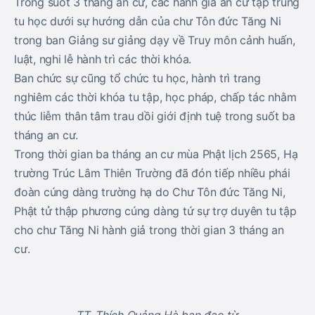
Trong suốt 3 tháng an cư, các hành giả an cư tập trung
tu học dưới sự hướng dẫn của chư Tôn đức Tăng Ni
trong ban Giảng sư giảng dạy về Truy môn cảnh huấn,
luật, nghi lễ hành trì các thời khóa.
Ban chức sự cũng tổ chức tu học, hành trì trang
nghiêm các thời khóa tu tập, học pháp, chấp tác nhằm
thúc liễm thân tâm trau dồi giới định tuệ trong suốt ba
tháng an cư.
Trong thời gian ba tháng an cư mùa Phật lịch 2565, Hạ
trường Trúc Lâm Thiên Trường đã đón tiếp nhiều phái
đoàn cúng dàng trường hạ do Chư Tôn đức Tăng Ni,
Phật tử thập phương cúng dàng tứ sự trợ duyên tu tập
cho chư Tăng Ni hành giả trong thời gian 3 tháng an
cư.