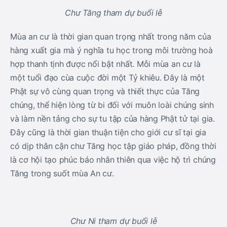
Chư Tăng tham dự buổi lễ
Mùa an cư là thời gian quan trọng nhất trong năm của
hàng xuất gia mà ý nghĩa tu học trong môi trường hoà
hợp thanh tịnh được nổi bật nhất. Mỗi mùa an cư là
một tuổi đạo cùa cuộc đời một Tỷ khiêu. Đây là một
Phật sự vô cùng quan trọng và thiết thực của Tăng
chúng, thể hiện lòng từ bi đối với muôn loài chúng sinh
và làm nền tảng cho sự tu tập của hàng Phật tử tại gia.
Đây cũng là thời gian thuận tiện cho giới cư sĩ tại gia
có dịp thân cận chư Tăng học tập giáo pháp, đồng thời
là cơ hội tạo phúc báo nhân thiên qua việc hộ trì chúng
Tăng trong suốt mùa An cư.
Chư Ni tham dự buổi lễ