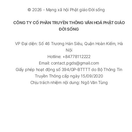
© 2026 - Mạng xã hội Phật giáo Đời sống
CÔNG TY CỔ PHẦN TRUYỀN THÔNG VĂN HOÁ PHẬT GIÁO
ĐỜI SỐNG
VP Đại diện: Số 46 Trương Hán Siêu, Quận Hoàn Kiếm, Hà
Nội
Hotline: +84778112222
Email: contact.pgds@gmail.com
Giấy phép hoạt động số 394/GP-BTTTT do Bộ Thông Tin
Truyền Thông cấp ngày 15/09/2020
Chịu trách nhiệm nội dung: Ngô Văn Tùng