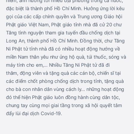
hiểm, ảnh hưởng tới nhiều địa phương trong cả nước,
đặc biệt là thành phố Hồ Chí Minh. Hưởng ứng lời kêu
gọi của các cấp chính quyền và Trung ương Giáo hội
Phật giáo Việt Nam, Phật giáo tỉnh nhà đã cử 20 chư
Tăng tình nguyện tham gia tuyến đầu chống dịch tại
Long An, thành phố Hồ Chí Minh. Đồng thời, chư Tăng
Ni Phật tử tỉnh nhà đã có nhiều hoạt động hướng về
miền Nam thân yêu như ủng hộ quà, túi thuốc, sóng và
máy tính cho em,… Nhiều Tăng Ni Phật tử đã đi
thăm, động viên và tặng quà các cán bộ, chiến sĩ tại
các điểm chốt phòng chống dịch trong tỉnh, tặng quà
cho bà con nhân dân vùng cách ly… những hoạt động
đó thể hiện Phật giáo luôn đồng hành cùng dân tộc,
chung tay cùng mọi giai tầng trong xã hội quyết tâm
đẩy lùi đại dịch Covid-19.