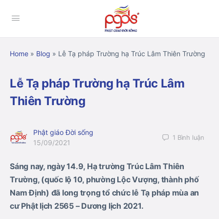
Home
»
Blog
»
Lễ Tạ pháp Trường hạ Trúc Lâm Thiên Trường
Lễ Tạ pháp Trường hạ Trúc Lâm
Thiên Trường
Phật giáo Đời sống
1
Bình luận
15/09/2021
Sáng nay, ngày 14.9, Hạ trường Trúc Lâm Thiên
Trường, (quốc lộ 10, phường Lộc Vượng, thành phố
Nam Định) đã long trọng tổ chức lễ Tạ pháp mùa an
cư Phật lịch 2565 – Dương lịch 2021.