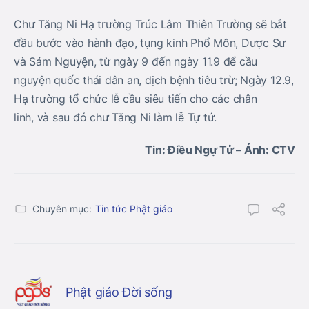
Chư Tăng Ni Hạ trường Trúc Lâm Thiên Trường sẽ bắt
đầu bước vào hành đạo, tụng kinh Phổ Môn, Dược Sư
và Sám Nguyện, từ ngày 9 đến ngày 11.9 để cầu
nguyện quốc thái dân an, dịch bệnh tiêu trừ; Ngày 12.9,
Hạ trường tổ chức lễ cầu siêu tiến cho các chân
linh, và sau đó chư Tăng Ni làm lễ Tự tứ.
Tin: Điều Ngự Tử – Ảnh: CTV
Chuyên mục:
Tin tức Phật giáo
Phật giáo Đời sống