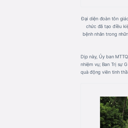
Đại diện đoàn tôn gi
chức đã tạo điều ki
bệnh nhân trong nhữn
Dịp này, Ủy ban MTTQ 
nhiệm vụ; Ban Trị sự 
quà động viên tinh th