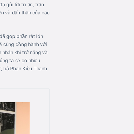
gửi lời tri ân, trân
n và dấn thân của các
đã góp phần rất lớn
đã cùng đồng hành với
h nhân khi trở nặng và
úng ta sẽ có nhiều
”, bà Phan Kiều Thanh