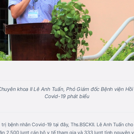
 Chuyên khoa II Lê Anh Tuấn, Phó Giám đốc Bệnh viện Hồ
Covid-19 phát biểu
 trị bệnh nhân Covid-19 tại đây, Ths.BSCKII. Lê Anh Tuấn cho 
gần 2.500 lượt cán bộ y tế tham gia và 333 lượt tình nguyện v