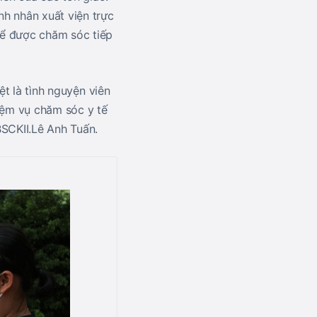
h nhân xuất viện trực
để được chăm sóc tiếp
ệt là tình nguyện viên
hiệm vụ chăm sóc y tế
BSCKII.Lê Anh Tuấn.