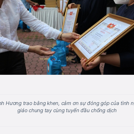
h Hương trao bằng khen, cảm ơn sự đóng góp của tình n
giáo chung tay cùng tuyến đầu chống dịch