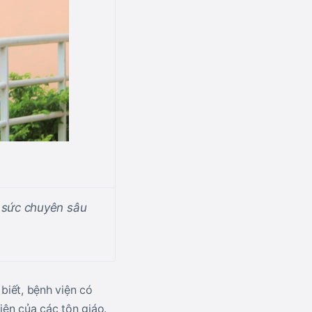
i sức chuyên sâu
biết, bệnh viện có
iên của các tôn giáo.