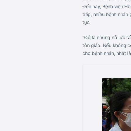
Đến nay, Bệnh viện Hồ
tiếp, nhiều bệnh nhân
tục.
“Đó là những nỗ lực rấ
tôn giáo. Nếu không c
cho bệnh nhân, nhất l