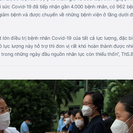
i sức Covid-19 đã tiếp nhận gần 4.000 bệnh nhân, có 962 bện
 giảm bệnh và được chuyển về những bệnh viện ở tầng dưới 
t lớn điều trị bệnh nhân Covid-19 của tất cả lực lượng, đặc bi
ó lực lượng này hỗ trợ thì đơn vị rất khó hoàn thành được n
à trong những ngày đầu nguồn nhân lực còn thiếu thốn”, ThS.