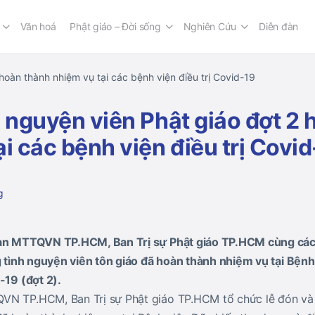
Văn hoá
Phật giáo – Đời sống
Nghiên Cứu
Diễn đàn
hoàn thành nhiệm vụ tại các bệnh viện điều trị Covid-19
h nguyện viên Phật giáo đợt 2
i các bệnh viện điều trị Covi
g
an MTTQVN TP.HCM, Ban Trị sự Phật giáo TP.HCM cùng các đ
ng tình nguyện viên tôn giáo đã hoàn thành nhiệm vụ tại Bệnh
-19 (đợt 2).
N TP.HCM, Ban Trị sự Phật giáo TP.HCM tổ chức lễ đón và tr