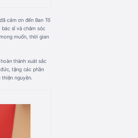
 đã cảm ơn đến Ban Tổ
y bác sĩ và chăm sóc
 mong muốn, thời gian
 hoàn thành xuát sắc
 đức, tặng các phần
 thiện nguyện.