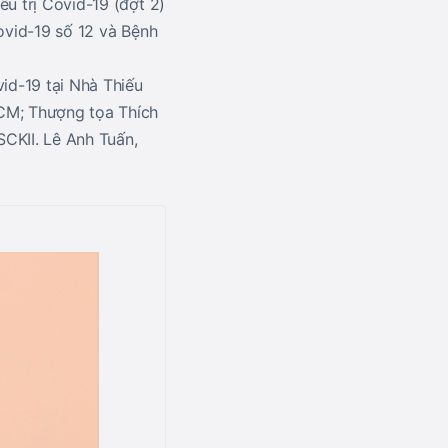
ều trị Covid-19 (đợt 2)
Covid-19 số 12 và Bệnh
vid-19 tại Nhà Thiếu
CM; Thượng tọa Thích
CKII. Lê Anh Tuấn,