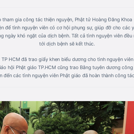
áo tham gia công tác thiện nguyện, Phật tử Hoàng Đăng Khoa
ện để tình nguyện viên có cơ hội phụng sự, giúp đỡ cho các 
g ngày khó ngặt của dịch bệnh. Tất cả tình nguyện viên đều
tới dịch bệnh sẽ kết thúc.
TP HCM đã trao giấy khen biểu dương cho tình nguyện viên
Giáo hội Phật giáo TP.HCM cũng trao Bằng tuyên dương công
ần đến các tình nguyện viên Phật giáo đã hoàn thành công tác