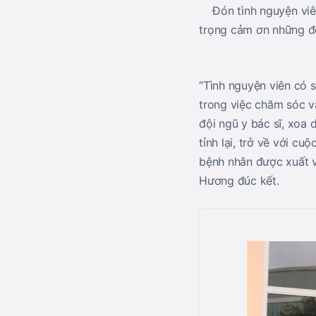
Đón tình nguyện viê
trọng cảm ơn những đ
“Tình nguyện viên có 
trong việc chăm sóc v
đội ngũ y bác sĩ, xoa 
tỉnh lại, trở về với c
bệnh nhân được xuất v
Hương đúc kết.