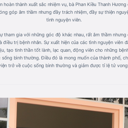
n hoàn thành xuất sắc nhiệm vụ, bà Phan Kiều Thanh Hương đã 
óng góp âm thầm nhưng đầy trách nhiệm, đầy sự thiện nguyệ
tình nguyện viên.
sự tham gia với những góc độ khác nhau, rất âm thầm nhưng 
à điều trị bệnh nhân. Sự xuất hiện của các tình nguyện viên 
dịu, tạo tinh thần tốt lành, lạc quan, động viên cho những bện
uộc sống bình thường. Điều đó là mong muốn của thành phố, ch
iện trở về cuộc sống bình thường và giảm được tỉ lệ tử vong