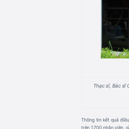
Thạc sĩ, Bác sĩ
Thông tin kết quả điều
trên 1.700 nhân viên, 