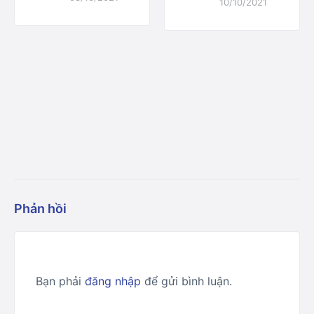
10/10/2021
Phản hồi
Bạn phải
đăng nhập
để gửi bình luận.