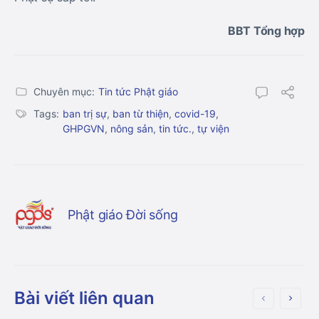
BBT Tổng hợp
Chuyên mục:
Tin tức Phật giáo
Tags:
ban trị sự
,
ban từ thiện
,
covid-19
,
GHPGVN
,
nông sản
,
tin tức.
,
tự viện
Phật giáo Đời sống
Bài viết liên quan