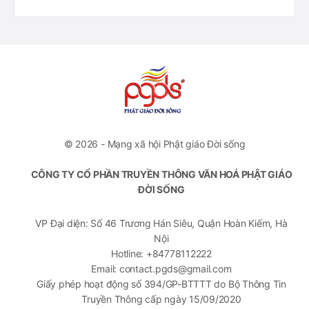
© 2026 - Mạng xã hội Phật giáo Đời sống
CÔNG TY CỔ PHẦN TRUYỀN THÔNG VĂN HOÁ PHẬT GIÁO
ĐỜI SỐNG
VP Đại diện: Số 46 Trương Hán Siêu, Quận Hoàn Kiếm, Hà
Nội
Hotline: +84778112222
Email: contact.pgds@gmail.com
Giấy phép hoạt động số 394/GP-BTTTT do Bộ Thông Tin
Truyền Thông cấp ngày 15/09/2020