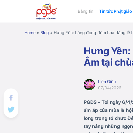
Bảng tin
Tin tức Phật giáo
Home
»
Blog
»
Hưng Yên: Lắng đọng đêm hoa đăng lễ h
Hưng Yên: 
Âm tại chù
Liên Điều
07/04/2026
PGĐS – Tối ngày 6/4/
ấm áp của mùa lễ hộ
long trọng tổ chức Đ
tay nâng những ngọn 