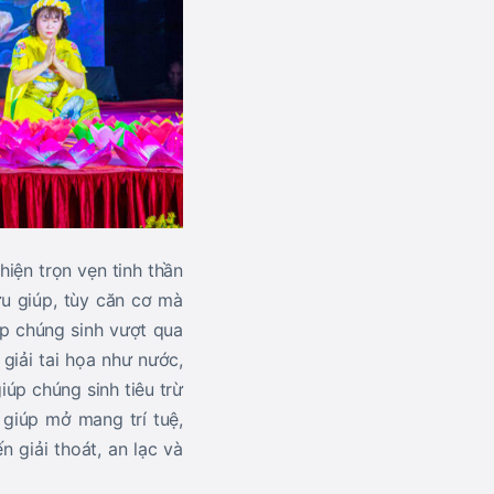
iện trọn vẹn tinh thần
ứu giúp, tùy căn cơ mà
úp chúng sinh vượt qua
 giải tai họa như nước,
iúp chúng sinh tiêu trừ
 giúp mở mang trí tuệ,
n giải thoát, an lạc và