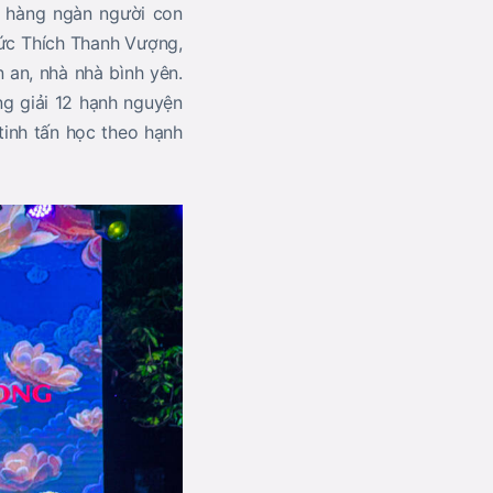
a hàng ngàn người con
ức Thích Thanh Vượng,
n an, nhà nhà bình yên.
ng giải 12 hạnh nguyện
tinh tấn học theo hạnh