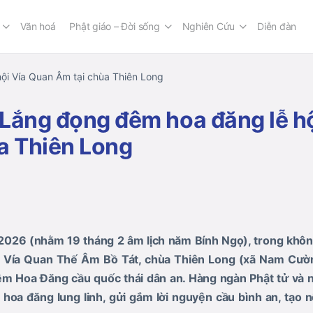
Văn hoá
Phật giáo – Đời sống
Nghiên Cứu
Diễn đàn
ội Vía Quan Âm tại chùa Thiên Long
Lắng đọng đêm hoa đăng lễ h
a Thiên Long
2026 (nhằm 19 tháng 2 âm lịch năm Bính Ngọ), trong khôn
i Vía Quan Thế Âm Bồ Tát, chùa Thiên Long (xã Nam Cườn
êm Hoa Đăng cầu quốc thái dân an. Hàng ngàn Phật tử và
hoa đăng lung linh, gửi gắm lời nguyện cầu bình an, tạo