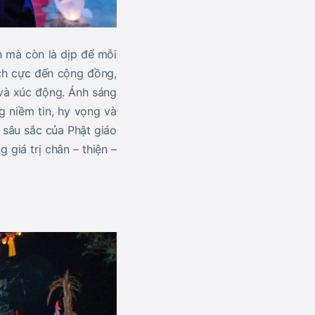
h mà còn là dịp để mỗi
ích cực đến cộng đồng,
 và xúc động. Ánh sáng
 niềm tin, hy vọng và
 sâu sắc của Phật giáo
giá trị chân – thiện –