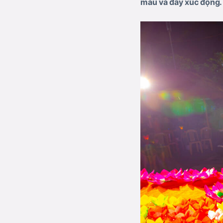
màu và đầy xúc động.