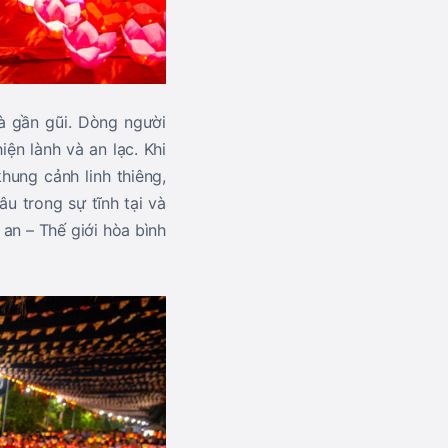
à gần gũi. Dòng người
ện lành và an lạc. Khi
ung cảnh linh thiêng,
u trong sự tĩnh tại và
an – Thế giới hòa bình