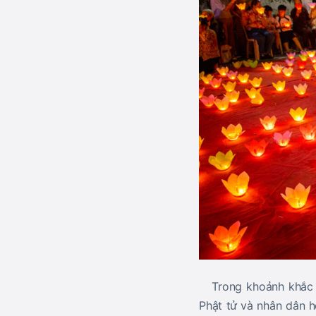
Trong khoảnh khắc th
Phật tử và nhân dân 