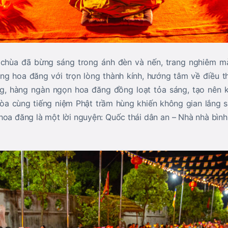
hùa đã bừng sáng trong ánh đèn và nến, trang nghiêm m
âng hoa đăng với trọn lòng thành kính, hướng tâm về điều thi
 hàng ngàn ngọn hoa đăng đồng loạt tỏa sáng, tạo nên kh
òa cùng tiếng niệm Phật trầm hùng khiến không gian lắng sâ
oa đăng là một lời nguyện: Quốc thái dân an – Nhà nhà bình 