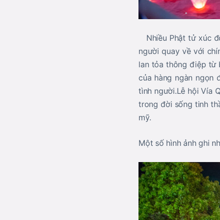
Nhiều Phật tử xúc độn
người quay về với chí
lan tỏa thông điệp từ
của hàng ngàn ngọn đ
tình người.Lễ hội Vía
trong đời sống tinh t
mỹ.
Một số hình ảnh ghi nh