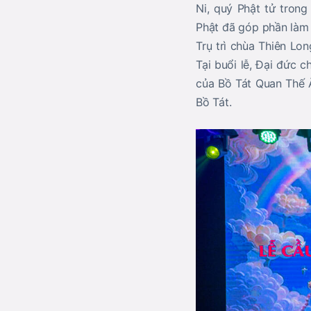
Ni, quý Phật tử tron
Phật đã góp phần làm
Trụ trì chùa Thiên Lon
Tại buổi lễ, Đại đức 
của Bồ Tát Quan Thế Â
Bồ Tát.