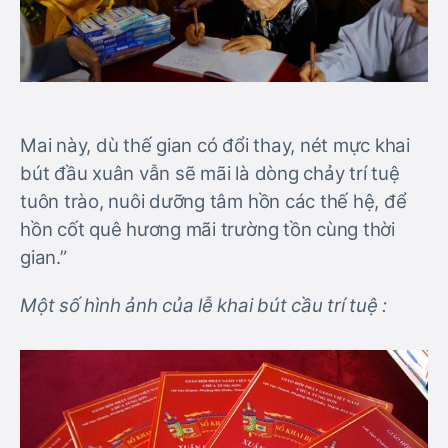
Mai này, dù thế gian có đổi thay, nét mực khai
bút đầu xuân vẫn sẽ mãi là dòng chảy trí tuệ
tuôn trào, nuôi dưỡng tâm hồn các thế hệ, để
hồn cốt quê hương mãi trường tồn cùng thời
gian.”
Một số hình ảnh của lễ khai bút cầu trí tuệ :