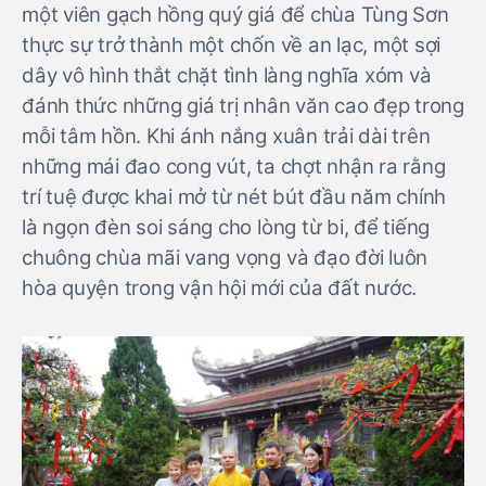
một viên gạch hồng quý giá để chùa Tùng Sơn
thực sự trở thành một chốn về an lạc, một sợi
dây vô hình thắt chặt tình làng nghĩa xóm và
đánh thức những giá trị nhân văn cao đẹp trong
mỗi tâm hồn. Khi ánh nắng xuân trải dài trên
những mái đao cong vút, ta chợt nhận ra rằng
trí tuệ được khai mở từ nét bút đầu năm chính
là ngọn đèn soi sáng cho lòng từ bi, để tiếng
chuông chùa mãi vang vọng và đạo đời luôn
hòa quyện trong vận hội mới của đất nước.