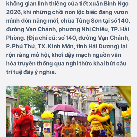
không gian linh thiêng của tiết xuân Bính Ngọ
2026, khi những chồi non lộc biếc đang vươn
mình đón nắng mới, chùa Tùng Sơn tại số 140,
đường Vạn Chánh, phường Nhị Chiểu, TP. Hải
Phòng. (Địa chỉ cũ: số 140, đường Vạn Chánh,
P. Phú Thứ, TX. Kinh Môn, tỉnh Hải Dương) lại
rộn ràng mở hội, khơi dậy mạch nguồn văn
hóa truyền thống qua nghi thức khai bút cầu
trí tuệ đầy ý nghĩa.