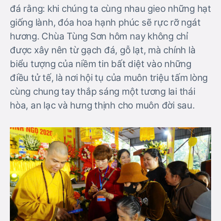
đá rằng: khi chúng ta cùng nhau gieo những hạt
giống lành, đóa hoa hạnh phúc sẽ rực rỡ ngát
hương. Chùa Tùng Sơn hôm nay không chỉ
được xây nên từ gạch đá, gỗ lạt, mà chính là
biểu tượng của niềm tin bất diệt vào những
điều tử tế, là nơi hội tụ của muôn triệu tấm lòng
cùng chung tay thắp sáng một tương lai thái
hòa, an lạc và hưng thịnh cho muôn đời sau.