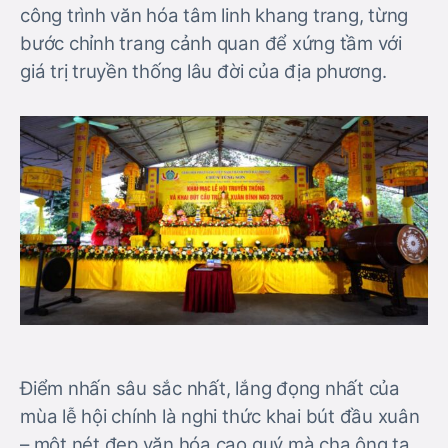
công trình văn hóa tâm linh khang trang, từng
bước chỉnh trang cảnh quan để xứng tầm với
giá trị truyền thống lâu đời của địa phương.
Điểm nhấn sâu sắc nhất, lắng đọng nhất của
mùa lễ hội chính là nghi thức khai bút đầu xuân
– một nét đẹp văn hóa cao quý mà cha ông ta