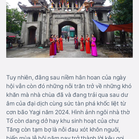
Tuy nhiên, đằng sau niềm hân hoan của ngày
hội vẫn còn đó những nỗi trăn trở về những khó
khăn mà nhà chùa đã và đang trải qua sau dư
âm của đại dịch cùng sức tàn phá khốc liệt từ
cơn bão Yagi năm 2024. Hình ảnh ngôi nhà thờ
Tổ còn dang dở hay khu sinh hoạt của chư
Tăng còn tạm bợ là nỗi đau xót khôn nguôi,
biến mùa lễ hội năm nay trở thành lời kêu gọi