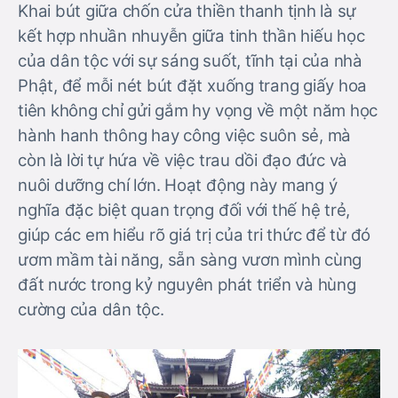
Khai bút giữa chốn cửa thiền thanh tịnh là sự
kết hợp nhuần nhuyễn giữa tinh thần hiếu học
của dân tộc với sự sáng suốt, tĩnh tại của nhà
Phật, để mỗi nét bút đặt xuống trang giấy hoa
tiên không chỉ gửi gắm hy vọng về một năm học
hành hanh thông hay công việc suôn sẻ, mà
còn là lời tự hứa về việc trau dồi đạo đức và
nuôi dưỡng chí lớn. Hoạt động này mang ý
nghĩa đặc biệt quan trọng đối với thế hệ trẻ,
giúp các em hiểu rõ giá trị của tri thức để từ đó
ươm mầm tài năng, sẵn sàng vươn mình cùng
đất nước trong kỷ nguyên phát triển và hùng
cường của dân tộc.