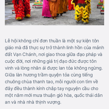
Lễ hội không chỉ đơn thuần là một sự kiện tôn
giáo mà đã thực sự trở thành linh hồn của mảnh
đất Vạn Chánh, nơi giao thoa giữa đạo pháp và
cuộc đời, nơi những giá trị đạo đức được tôn
vinh và lòng nhân ái được lan tỏa không ngừng.
Giữa làn hương trầm quyện tỏa cùng tiếng
chuông chùa thanh tao, mỗi người con tìm về
đây đều thành kính chắp tay nguyện cầu cho
một năm mới mưa thuận gió hòa, quốc thái dân
an và nhà nhà thịnh vượng.