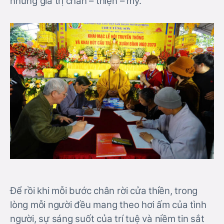
những giá trị chân – thiện – mỹ.
Để rồi khi mỗi bước chân rời cửa thiền, trong
lòng mỗi người đều mang theo hơi ấm của tình
người, sự sáng suốt của trí tuệ và niềm tin sắt