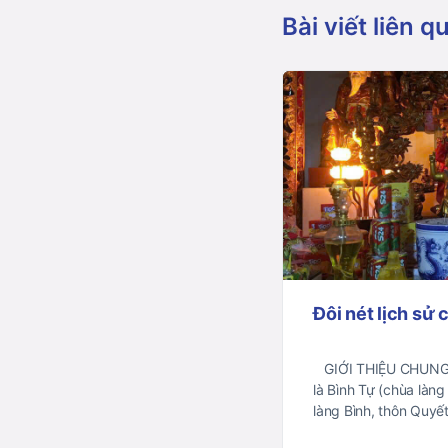
Bài viết liên q
Đôi nét lịch sử 
GIỚI THIỆU CHUNG C
là Bình Tự (chùa làng 
làng Bình, thôn Quy