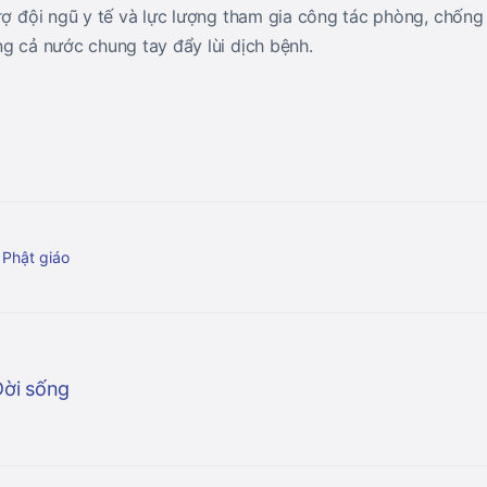
rợ đội ngũ y tế và lực lượng tham gia công tác phòng, chống
ng cả nước chung tay đẩy lùi dịch bệnh.
 Phật giáo
Đời sống