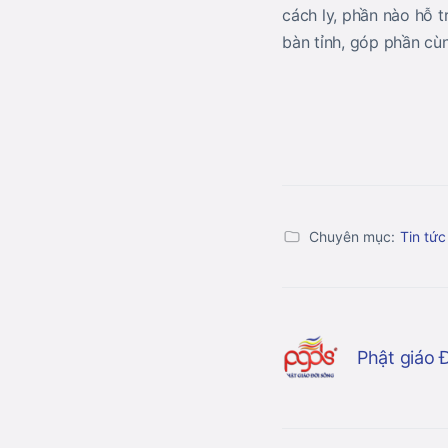
cách ly, phần nào hỗ t
bàn tỉnh, góp phần cù
Chuyên mục:
Tin tức
Phật giáo 