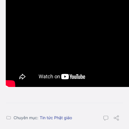
Chuyên mục:
Tin tức Phật giáo