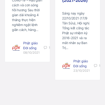
(2021-2026)
Covid-19 – Hậu giãn
cách và cơn sóng
hồi hương Sau thời
Sáng nay ngày
gian dài khoảng 4
22/10/2021 (17/9
tháng thực hiện
Tân Sửu), Hội nghị
nghiêm ngặt lệnh
Tổng kết công tác
giãn cách, hàng…
Phật sự nhiệm kỳ
2016-2021 và ra
mắt nhân sự Ban
Phật giáo
1
Trị…
Đời sống
08/10/2021
Phật giáo
1
Đời sống
23/10/2021