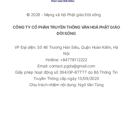
© 2026 - Mạng xã hội Phật giáo Đời sống
CÔNG TY CỔ PHẦN TRUYỀN THÔNG VĂN HOÁ PHẬT GIÁO
ĐỜI SỐNG
VP Đại diện: Số 46 Trương Hán Siêu, Quận Hoàn Kiếm, Hà
Nội
Hotline: +84778112222
Email: contact.pgds@gmail.com
Giấy phép hoạt động số 394/GP-BTTTT do Bộ Thông Tin
Truyền Thông cấp ngày 15/09/2020
Chịu trách nhiệm nội dung: Ngô Văn Tùng