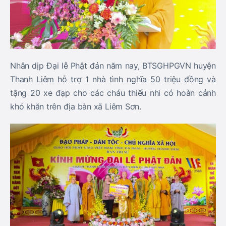
Nhân dịp Đại lễ Phật đản năm nay, BTSGHPGVN huyện
Thanh Liêm hỗ trợ 1 nhà tình nghĩa 50 triệu đồng và
tặng 20 xe đạp cho các cháu thiếu nhi có hoàn cảnh
khó khăn trên địa bàn xã Liêm Sơn.