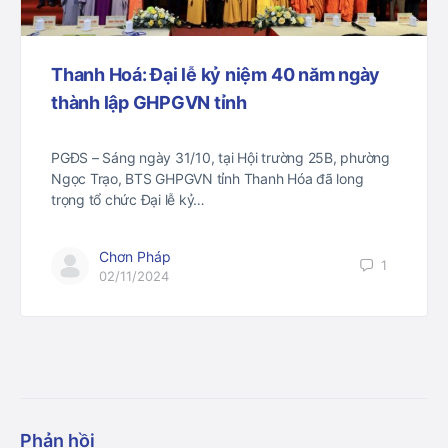
Thanh Hoá: Đại lễ kỷ niệm 40 năm ngày
thành lập GHPGVN tỉnh
PGĐS – Sáng ngày 31/10, tại Hội trường 25B, phường
Ngọc Trạo, BTS GHPGVN tỉnh Thanh Hóa đã long
trọng tổ chức Đại lễ kỷ…
Chơn Pháp
1
02/11/2024
Phản hồi