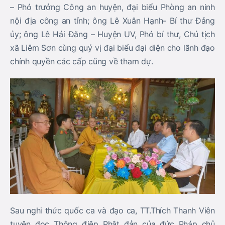
– Phó trưởng Công an huyện, đại biểu Phòng an ninh
nội địa công an tỉnh; ông Lê Xuân Hạnh- Bí thư Đảng
ủy; ông Lê Hải Đăng – Huyện UV, Phó bí thư, Chủ tịch
xã Liêm Sơn cùng quý vị đại biểu đại diện cho lãnh đạo
chính quyền các cấp cũng về tham dự.
Sau nghi thức quốc ca và đạo ca, TT.Thích Thanh Viên
tuyên đọc Thông điệp Phật đản của đức Pháp chủ