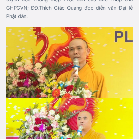
GHPGVN; ĐĐ.Thích Giác Quang đọc diễn văn Đại lễ
Phật đản,