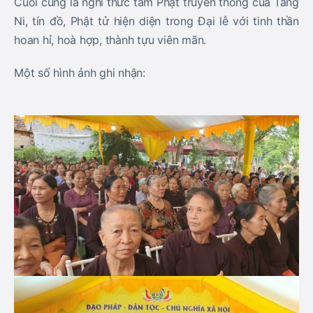
Cuối cùng là nghi thức tắm Phật truyền thống của Tăng
Ni, tín đồ, Phật tử hiện diện trong Đại lễ với tinh thần
hoan hỉ, hoà hợp, thành tựu viên mãn.
Một số hình ảnh ghi nhận: