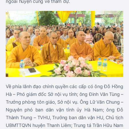
ngoài huyện cũng về tham dự.
Về phía lãnh đạo chính quyền các cấp có ông Đỗ Hồng
Hà – Phó giám đốc Sở nội vụ tỉnh; ông Đinh Văn Tùng –
Trưởng phòng tôn giáo, Sở nội vụ. Ông Lữ Văn Chung –
Nguyên phó ban dân vận tỉnh ủy Hà Nam; ông Đỗ
Thành Trung – TVHU, Trưởng ban dân vận HU, Chủ tịch
UBMTTQVN huyện Thanh Liêm; Trung tá Trần Hữu Nam