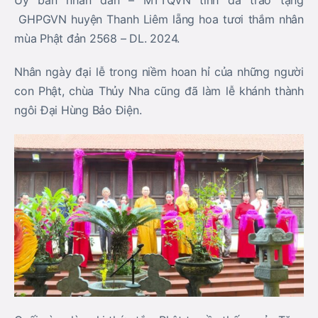
GHPGVN huyện Thanh Liêm lẵng hoa tươi thắm nhân
mùa Phật đản 2568 – DL. 2024.
Nhân ngày đại lễ trong niềm hoan hỉ của những người
con Phật, chùa Thủy Nha cũng đã làm lễ khánh thành
ngôi Đại Hùng Bảo Điện.