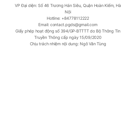
VP Đại diện: Số 46 Trương Hán Siêu, Quận Hoàn Kiếm, Hà
Nội
Hotline: +84778112222
Email: contact.pgds@gmail.com
Giấy phép hoạt động số 394/GP-BTTTT do Bộ Thông Tin
Truyền Thông cấp ngày 15/09/2020
Chịu trách nhiệm nội dung: Ngô Văn Tùng