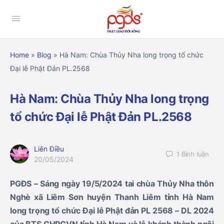
Home
»
Blog
»
Hà Nam: Chùa Thủy Nha long trọng tổ chức
Đại lễ Phật Đản PL.2568
Hà Nam: Chùa Thủy Nha long trọng
tổ chức Đại lễ Phật Đản PL.2568
Liên Điều
1
Bình luận
20/05/2024
PGĐS – Sáng ngày 19/5/2024 tai chùa Thủy Nha thôn
Nghè xã Liêm Sơn huyện Thanh Liêm tỉnh Hà Nam
long trọng tổ chức Đại lễ Phật đản PL 2568 – DL 2024