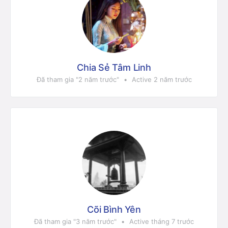
Chia Sẻ Tâm Linh
Đã tham gia "2 năm trước"
•
Active 2 năm trước
Cõi Bình Yên
Đã tham gia "3 năm trước"
•
Active tháng 7 trước