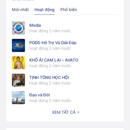
Mới nhất
Hoạt động
Phổ biến
Media
hoạt động 2 năm trước
PGĐS-Hỗ Trợ Và Giải Đáp
hoạt động 2 năm trước
KHỔ ẢI CAM LAI – AVATO
hoạt động 2 năm trước
TỊNH TÔNG HỌC HỘI
hoạt động 2 năm trước
Đạo và Đời
hoạt động 2 năm trước
XEM TẤT CẢ