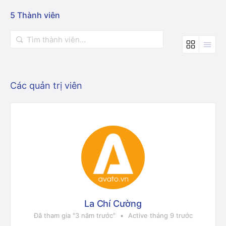
5
Thành viên
Tìm
thành
viên…
Các quản trị viên
La Chí Cường
Đã tham gia "3 năm trước"
•
Active tháng 9 trước