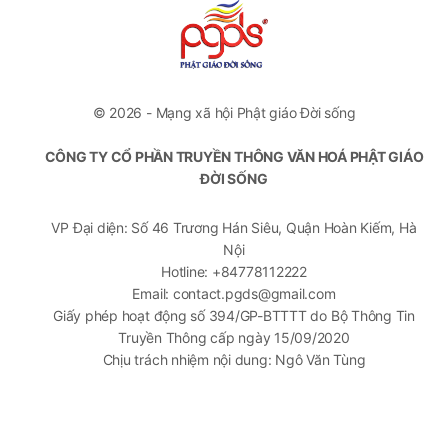
© 2026 - Mạng xã hội Phật giáo Đời sống
CÔNG TY CỔ PHẦN TRUYỀN THÔNG VĂN HOÁ PHẬT GIÁO
ĐỜI SỐNG
VP Đại diện: Số 46 Trương Hán Siêu, Quận Hoàn Kiếm, Hà
Nội
Hotline: +84778112222
Email: contact.pgds@gmail.com
Giấy phép hoạt động số 394/GP-BTTTT do Bộ Thông Tin
Truyền Thông cấp ngày 15/09/2020
Chịu trách nhiệm nội dung: Ngô Văn Tùng