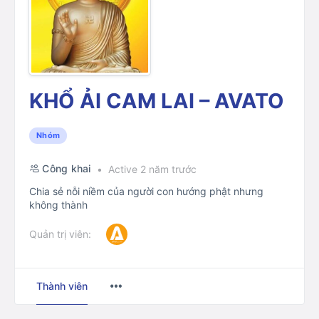
KHỔ ẢI CAM LAI – AVATO
Nhóm
Công khai
Active 2 năm trước
Chia sẻ nỗi niềm của người con hướng phật nhưng
không thành
Quản trị viên:
Menu
Thành viên
Items