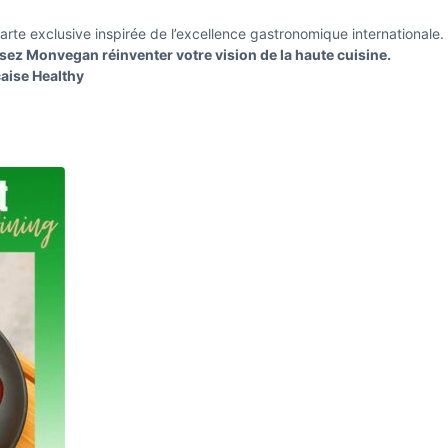
rte exclusive inspirée de l’excellence gastronomique internationale.
ssez Monvegan réinventer votre vision de la haute cuisine.
aise Healthy