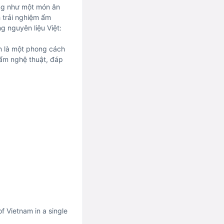
ọng như một món ăn
 trải nghiệm ẩm
g nguyên liệu Việt:
òn là một phong cách
ẩm nghệ thuật, đáp
f Vietnam in a single