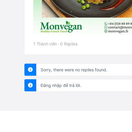
1 Thành viên
·
0 Replies
Sorry, there were no replies found.
Đăng nhập để trả lời.