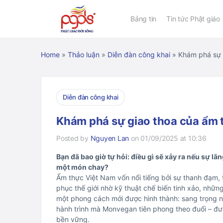
Bảng tin
Tin tức Phật giáo
Home
»
Thảo luận
»
Diễn đàn công khai
»
Khám phá sự 
Diễn đàn công khai
Khám phá sự giao thoa của ẩm
Posted by
Nguyen Lan
on 01/09/2025 at 10:36
Bạn đã bao giờ tự hỏi: điều gì sẽ xảy ra nếu sự 
một món chay?
Ẩm thực Việt Nam vốn nổi tiếng bởi sự thanh đạm, t
phục thế giới nhờ kỹ thuật chế biến tinh xảo, nhữn
một phong cách mới được hình thành: sang trọng n
hành trình mà Monvegan tiên phong theo đuổi – đư
bền vững.