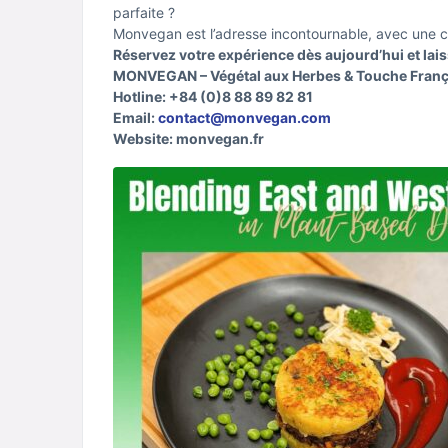
parfaite ?
Monvegan est l’adresse incontournable, avec une ca
Réservez votre expérience dès aujourd’hui et lai
MONVEGAN – Végétal aux Herbes & Touche Franç
Hotline: +84 (0)8 88 89 82 81
Email:
contact@monvegan.com
Website: monvegan.fr