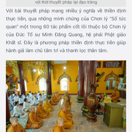
với thời thuyết pháp tại đạo tràng
Với bài thuyết pháp mang nhiều ý nghĩa về thiền định
thực tiễn, qua những minh chứng của Chơn lý “Số tức
quan” một trong 60 tác phẩm cốt lõi thuộc bộ Chơn lý
của Đức Tổ sư Minh Đăng Quang, hệ phái Phật giáo
Khất sĩ. Đây là phương pháp thiền định thực tiễn giúp
hành giả làm chủ tâm trí và thanh lọc thân tâm.