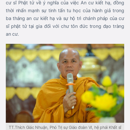
cư sĩ Phật tử về ý nghĩa của việc An cư kiết hạ, đồng
thời nhấn mạnh sự tinh tấn tu học của hành giả trong
ba tháng an cư kiết hạ và sự hộ trì chánh pháp của cư
sĩ phật tử tại gia đối với chư tôn đức trong đạo tràng
an cư.
TT.Thích Giác Nhuận, Phó Trị sự Giáo đoàn VI, hệ phái Khất sĩ