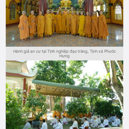
Hành giả an cư tại Tịnh nghiệp đạo tràng, Tịnh xá Phước
Hưng