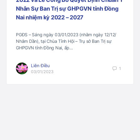
Nhân Sự Ban Trị sự GHPGVN tỉnh Đồng
Nai nhiệm kỳ 2022 – 2027
PGĐS – Sáng ngày 03/01/2023 (nhằm ngày 12/12/
Nhâm Dần), tại Chùa Tỉnh Hội – Trụ sở Ban Trị sự
GHPGVN tỉnh Đồng Nai, ấp…
Liên Điều
1
03/01/2023