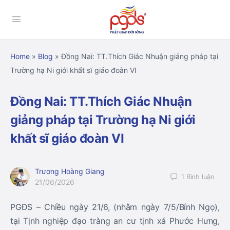
Home
»
Blog
»
Đồng Nai: TT.Thích Giác Nhuận giảng pháp tại
Trường hạ Ni giới khất sĩ giáo đoàn VI
Đồng Nai: TT.Thích Giác Nhuận
giảng pháp tại Trường hạ Ni giới
khất sĩ giáo đoàn VI
Trương Hoàng Giang
1
Bình luận
21/06/2026
PGĐS – Chiều ngày 21/6, (nhằm ngày 7/5/Bính Ngọ),
tại Tịnh nghiệp đạo tràng an cư tịnh xá Phước Hưng,