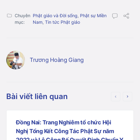
Chuyên
Phật giáo và Đời sống
,
Phật sự Miền
mục:
Nam
,
Tin tức Phật giáo
Trương Hoàng Giang
Bài viết liên quan
Đồng Nai: Trang Nghiêm tổ chức Hội
Nghị Tổng Kết Công Tác Phật Sự năm
2022 và Lễ Công Bố Quyết Định Chuẩn Y