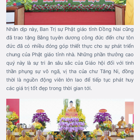
Nhân dịp này, Ban Trị sự Phật giáo tỉnh Đồng Nai cũng
đã trao tặng Bằng tuyên dương công đức đến chư tôn
đức đã có nhiều đóng góp thiết thực cho sự phát triển
chung của Phật giáo tỉnh nhà. Những phần thưởng cao
quý này là sự tri ân sâu sắc của Giáo hội đối với tinh
thần phụng sự vô ngã, vị tha của chư Tăng Ni, đồng
thời là nguồn động viên lớn lao để tiếp tục phát huy
các giá trị tốt đẹp trong thời gian tới.