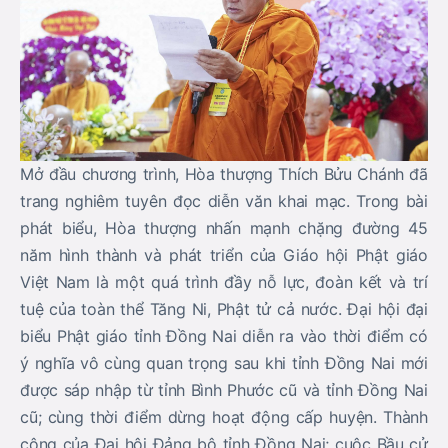
Mở đầu chương trình, Hòa thượng Thích Bửu Chánh đã
trang nghiêm tuyên đọc diễn văn khai mạc. Trong bài
phát biểu, Hòa thượng nhấn mạnh chặng đường 45
năm hình thành và phát triển của Giáo hội Phật giáo
Việt Nam là một quá trình đầy nỗ lực, đoàn kết và trí
tuệ của toàn thể Tăng Ni, Phật tử cả nước. Đại hội đại
biểu Phật giáo tỉnh Đồng Nai diễn ra vào thời điểm có
ý nghĩa vô cùng quan trọng sau khi tỉnh Đồng Nai mới
được sáp nhập từ tỉnh Bình Phước cũ và tỉnh Đồng Nai
cũ; cùng thời điểm dừng hoạt động cấp huyện. Thành
công của Đại hội Đảng bộ tỉnh Đồng Nai; cuộc Bầu cử