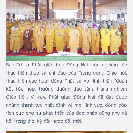
Ban Trị sự Phật giáo tỉnh Đồng Nai luôn nghiêm túc
thực hiện theo sự chỉ đạo của Trung ương Giáo hội,
thực hiện các hoạt động Phật sự với tinh thần “đoàn
kết hòa hợp, trưởng dưỡng đạo tâm, trang nghiêm
Giáo hội”. Vì vậy, Phật giáo Đồng Nai đã đạt được
những thành tựu nhất định về mọi lĩnh vực, đóng góp
tích cực cho sự phát triển của đạo pháp cũng như xã
hội trong thời kỳ đất nước đổi mới.