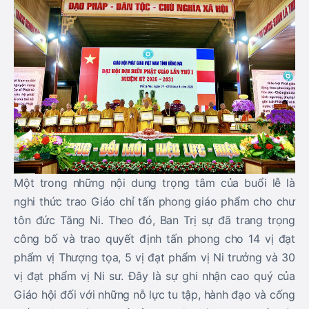
Một trong những nội dung trọng tâm của buổi lễ là
nghi thức trao Giáo chỉ tấn phong giáo phẩm cho chư
tôn đức Tăng Ni. Theo đó, Ban Trị sự đã trang trọng
công bố và trao quyết định tấn phong cho 14 vị đạt
phẩm vị Thượng tọa, 5 vị đạt phẩm vị Ni trưởng và 30
vị đạt phẩm vị Ni sư. Đây là sự ghi nhận cao quý của
Giáo hội đối với những nỗ lực tu tập, hành đạo và cống