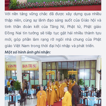
Với nền tảng vững chắc đã được xây dựng qua nhiều
thập niên, cùng sự lãnh đạo sáng suốt của Giáo hội và
tinh thần đoàn kết của Tăng Ni, Phật tử, Phật giáo
Đồng Nai tin tưởng sẽ tiếp tục gặt hái nhiều thành tựu
mới, góp phần làm rạng rỡ ngôi nhà chung của Phật
giáo Việt Nam trong thời đại hội nhập và phát triển.
Một số hình ảnh ghi nhận: