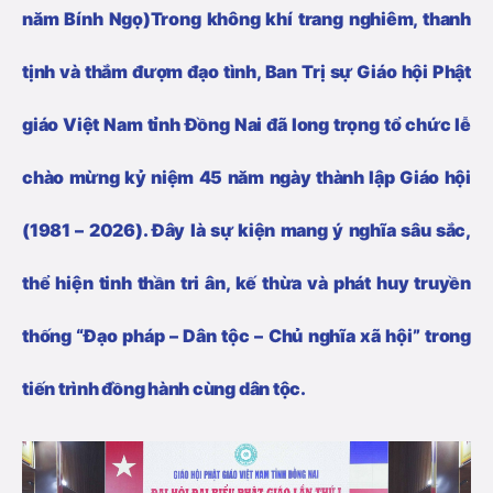
năm Bính Ngọ)Trong không khí trang nghiêm, thanh
tịnh và thắm đượm đạo tình, Ban Trị sự Giáo hội Phật
giáo Việt Nam tỉnh Đồng Nai đã long trọng tổ chức lễ
chào mừng kỷ niệm 45 năm ngày thành lập Giáo hội
(1981 – 2026). Đây là sự kiện mang ý nghĩa sâu sắc,
thể hiện tinh thần tri ân, kế thừa và phát huy truyền
thống “Đạo pháp – Dân tộc – Chủ nghĩa xã hội” trong
tiến trình đồng hành cùng dân tộc.