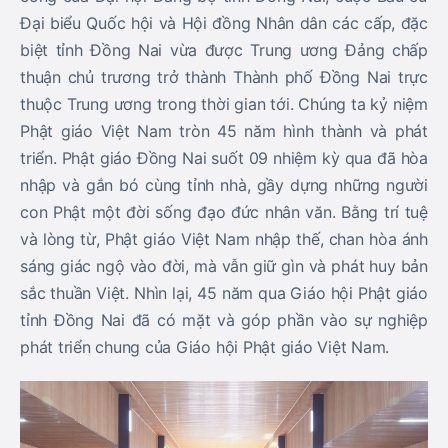
Đại biểu Quốc hội và Hội đồng Nhân dân các cấp, đặc
biệt tỉnh Đồng Nai vừa được Trung ương Đảng chấp
thuận chủ trương trở thành Thành phố Đồng Nai trực
thuộc Trung ương trong thời gian tới. Chúng ta kỷ niệm
Phật giáo Việt Nam tròn 45 năm hình thành và phát
triển. Phật giáo Đồng Nai suốt 09 nhiệm kỳ qua đã hòa
nhập và gắn bó cùng tỉnh nhà, gầy dựng những người
con Phật một đời sống đạo đức nhân văn. Bằng trí tuệ
và lòng từ, Phật giáo Việt Nam nhập thế, chan hòa ánh
sáng giác ngộ vào đời, mà vẫn giữ gìn và phát huy bản
sắc thuần Việt. Nhìn lại, 45 năm qua Giáo hội Phật giáo
tỉnh Đồng Nai đã có mặt và góp phần vào sự nghiệp
phát triển chung của Giáo hội Phật giáo Việt Nam.