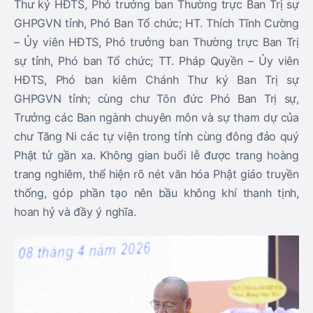
Thư ký HĐTS, Phó trưởng ban Thường trực Ban Trị sự
GHPGVN tỉnh, Phó Ban Tổ chức; HT. Thích Tĩnh Cường
– Ủy viên HĐTS, Phó trưởng ban Thường trực Ban Trị
sự tỉnh, Phó ban Tổ chức; TT. Pháp Quyền – Ủy viên
HĐTS, Phó ban kiêm Chánh Thư ký Ban Trị sự
GHPGVN tỉnh; cùng chư Tôn đức Phó Ban Trị sự,
Trưởng các Ban ngành chuyên môn và sự tham dự của
chư Tăng Ni các tự viện trong tỉnh cùng đông đảo quý
Phật tử gần xa. Không gian buổi lễ được trang hoàng
trang nghiêm, thể hiện rõ nét văn hóa Phật giáo truyền
thống, góp phần tạo nên bầu không khí thanh tịnh,
hoan hỷ và đầy ý nghĩa.