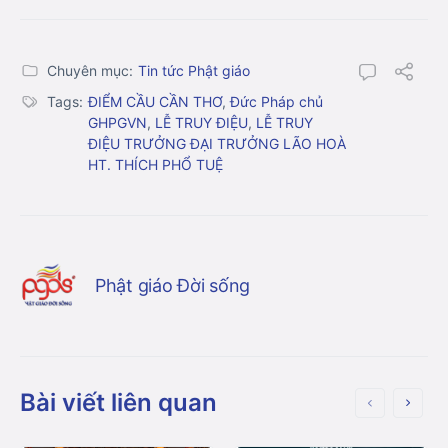
Chuyên mục:
Tin tức Phật giáo
Tags:
ĐIỂM CẦU CẦN THƠ
,
Đức Pháp chủ
GHPGVN
,
LỄ TRUY ĐIỆU
,
LỄ TRUY
ĐIỆU TRƯỞNG ĐẠI TRƯỞNG LÃO HOÀ
HT. THÍCH PHỔ TUỆ
Phật giáo Đời sống
Bài viết liên quan