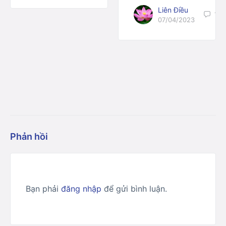
Liên Điều
1
07/04/2023
Phản hồi
Bạn phải
đăng nhập
để gửi bình luận.