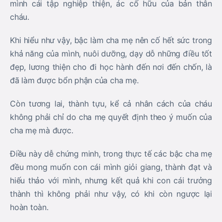
mình cái tập nghiệp thiện, ác cố hữu của bản thân
cháu.
Khi hiểu như vậy, bậc làm cha mẹ nên cố hết sức trong
khả năng của mình, nuôi dưỡng, dạy dỗ những điều tốt
đẹp, lương thiện cho đi học hành đến nơi đến chốn, là
đã làm được bổn phận của cha mẹ.
Còn tương lai, thành tựu, kể cả nhân cách của cháu
không phải chỉ do cha mẹ quyết định theo ý muốn của
cha mẹ mà được.
Điều này dễ chứng minh, trong thực tế các bậc cha mẹ
đều mong muốn con cái mình giỏi giang, thành đạt và
hiếu thảo với mình, nhưng kết quả khi con cái trưởng
thành thì không phải như vậy, có khi còn ngược lại
hoàn toàn.