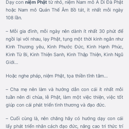
Dạy con
niệm Phật
từ nhỏ, niệm Nam mô A Di Đà Phật
hoặc Nam mô Quán Thế Âm Bồ tát, ít nhất mỗi ngày
108 lần.
– Mỗi gia đình, mỗi ngày nên dành ít nhất 30 phút để
ngồi lại với nhau, lạy Phật, tụng một thời kinh ngắn như
Kinh Thương yêu, Kinh Phước Đức, Kinh Hạnh Phúc,
Kinh Từ Bi, Kinh Thiện Sanh, Kinh Thập Thiện, Kinh Ngũ
Giới…
Hoặc nghe pháp, niệm Phật, tọa thiền tĩnh tâm…
– Cha mẹ nên làm và hướng dẫn con cái ít nhất mỗi
tuần nên đi chùa, lễ Phật, làm một việc thiện, việc tốt
giúp con cái phát triển tình thương và đạo đức.
– Cuối cùng là, nên chăng hãy có hướng dạy con cái
lấy phát triển nhân cách đạo đức, nâng cao tri thức trí