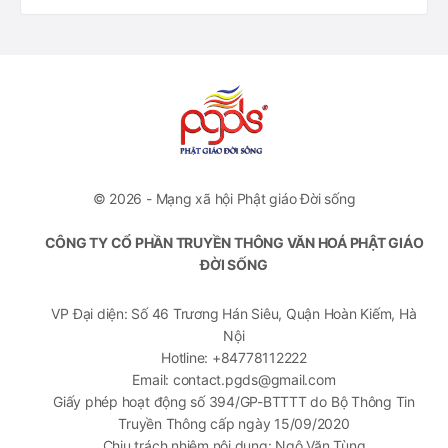
© 2026 - Mạng xã hội Phật giáo Đời sống
CÔNG TY CỔ PHẦN TRUYỀN THÔNG VĂN HOÁ PHẬT GIÁO
ĐỜI SỐNG
VP Đại diện: Số 46 Trương Hán Siêu, Quận Hoàn Kiếm, Hà
Nội
Hotline: +84778112222
Email: contact.pgds@gmail.com
Giấy phép hoạt động số 394/GP-BTTTT do Bộ Thông Tin
Truyền Thông cấp ngày 15/09/2020
Chịu trách nhiệm nội dung: Ngô Văn Tùng