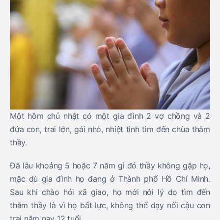
Một hôm chủ nhật có một gia đình 2 vợ chồng và 2
đứa con, trai lớn, gái nhỏ, nhiệt tình tìm đến chùa thăm
thầy.
Đã lâu khoảng 5 hoặc 7 năm gì đó thầy không gặp họ,
mặc dù gia đình họ đang ở Thành phố Hồ Chí Minh.
Sau khi chào hỏi xã giao, họ mới nói lý do tìm đến
thăm thầy là vì họ bất lực, không thể dạy nổi cậu con
trai năm nay 12 tuổi.