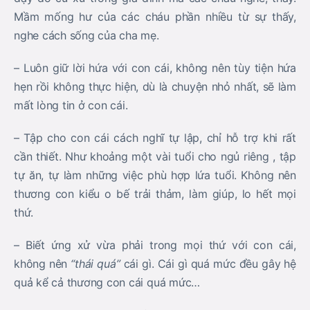
Mầm mống hư của các cháu phần nhiều từ sự thấy,
nghe cách sống của cha mẹ.
– Luôn giữ lời hứa với con cái, không nên tùy tiện hứa
hẹn rồi không thực hiện, dù là chuyện nhỏ nhất, sẽ làm
mất lòng tin ở con cái.
– Tập cho con cái cách nghĩ tự lập, chỉ hỗ trợ khi rất
cần thiết. Như khoảng một vài tuổi cho ngủ riêng , tập
tự ăn, tự làm những việc phù hợp lứa tuổi. Không nên
thương con kiểu o bế trải thảm, làm giúp, lo hết mọi
thứ.
– Biết ứng xử vừa phải trong mọi thứ với con cái,
không nên
“thái quá”
cái gì. Cái gì quá mức đều gây hệ
quả kể cả thương con cái quá mức…