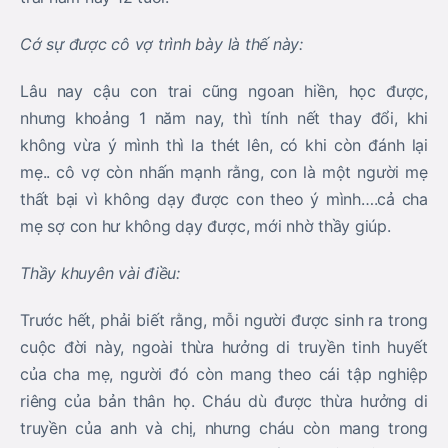
Cớ sự được cô vợ trình bày là thế này:
Lâu nay cậu con trai cũng ngoan hiền, học được,
nhưng khoảng 1 năm nay, thì tính nết thay đổi, khi
không vừa ý mình thì la thét lên, có khi còn đánh lại
mẹ.. cô vợ còn nhấn mạnh rằng, con là một người mẹ
thất bại vì không dạy được con theo ý mình….cả cha
mẹ sợ con hư không dạy được, mới nhờ thầy giúp.
Thầy khuyên vài điều:
Trước hết, phải biết rằng, mỗi người được sinh ra trong
cuộc đời này, ngoài thừa hưởng di truyền tinh huyết
của cha mẹ, người đó còn mang theo cái tập nghiệp
riêng của bản thân họ. Cháu dù được thừa hưởng di
truyền của anh và chị, nhưng cháu còn mang trong