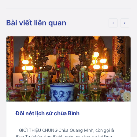
Bài viết liên quan
Đôi nét lịch sử chùa Bình
GIỚI THIỆU CHUNG Chùa Quang Minh, còn gọi là
Bình Tự (chùa làng Bình), ngày nay tọa lạc tại làng