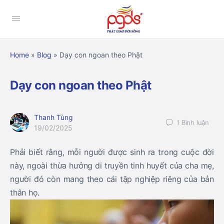
Home
»
Blog
»
Dạy con ngoan theo Phật
Dạy con ngoan theo Phật
Thanh Tùng
1
Bình luận
19/02/2025
Phải biết rằng, mỗi người được sinh ra trong cuộc đời
này, ngoài thừa hưởng di truyền tinh huyết của cha mẹ,
người đó còn mang theo cái tập nghiệp riêng của bản
thân họ.