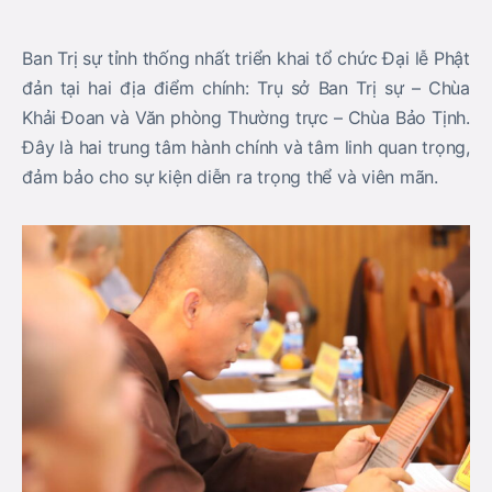
Ban Trị sự tỉnh thống nhất triển khai tổ chức Đại lễ Phật
đản tại hai địa điểm chính: Trụ sở Ban Trị sự – Chùa
Khải Đoan và Văn phòng Thường trực – Chùa Bảo Tịnh.
Đây là hai trung tâm hành chính và tâm linh quan trọng,
đảm bảo cho sự kiện diễn ra trọng thể và viên mãn.