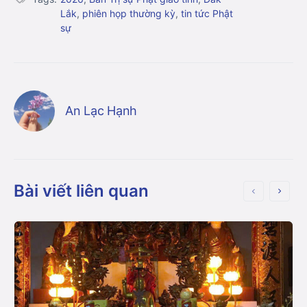
Lắk
,
phiên họp thường kỳ
,
tin tức Phật
sự
An Lạc Hạnh
Bài viết liên quan