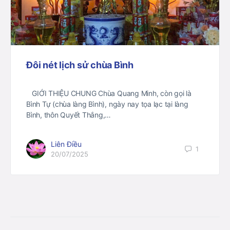
Đôi nét lịch sử chùa Bình
GIỚI THIỆU CHUNG Chùa Quang Minh, còn gọi là
Bình Tự (chùa làng Bình), ngày nay tọa lạc tại làng
Bình, thôn Quyết Thắng,…
Liên Điều
1
20/07/2025