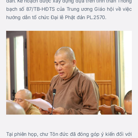
đản. Kế hoạch được xây dựng dựa trên tinh thần Thông
bạch số 87/TB-HĐTS của Trung ương Giáo hội về việc
hướng dẫn tổ chức Đại lễ Phật đản PL.2570.
Tại phiên họp, chư Tôn đức đã đóng góp ý kiến đối với