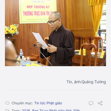
Tin, ảnh:Quảng Tường
Chuyên mục:
Tin tức Phật giáo
Tags:
2026
,
Ban Trị sự Phật giáo tỉnh
,
Đắk