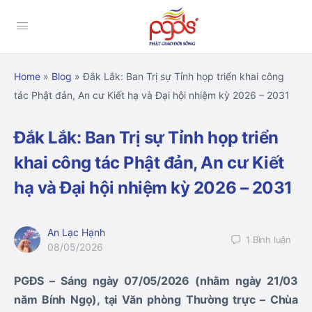
Home
»
Blog
»
Đắk Lắk: Ban Trị sự Tỉnh họp triển khai công
tác Phật đản, An cư Kiết hạ và Đại hội nhiệm kỳ 2026 – 2031
Đắk Lắk: Ban Trị sự Tỉnh họp triển
khai công tác Phật đản, An cư Kiết
hạ và Đại hội nhiệm kỳ 2026 – 2031
An Lạc Hạnh
1
Bình luận
08/05/2026
PGĐS – Sáng ngày 07/05/2026 (nhằm ngày 21/03
năm Bính Ngọ), tại Văn phòng Thường trực
– Chùa