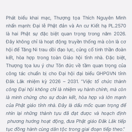
Phát biểu khai mạc, Thượng tọa Thích Nguyên Minh
nhấn mạnh: Đại lễ Phật đản và An cư Kiết hạ PL.2570
là hai Phật sự đặc biệt quan trọng trong năm 2026.
Đây không chỉ là hoạt động truyền thống mà còn là cơ
hội để Tăng Ni trau dồi đạo lực, củng cố tinh thần đoàn
kết, hòa hợp trong toàn Giáo hội tỉnh nhà. Đặc biệt,
Thượng tọa lưu ý chư Tôn đức về tầm quan trọng của
công tác chuẩn bị cho Đại hội đại biểu GHPGVN tỉnh
Đắk Lắk nhiệm kỳ 2026 – 2031. “
Việc tổ chức thành
công Đại hội không chỉ là nhiệm vụ hành chính, mà còn
là minh chứng cho sự đoàn kết, hòa hợp và lớn mạnh
của Phật giáo tỉnh nhà. Đây là dấu mốc quan trọng để
nhìn lại những thành tựu đã đạt được và hoạch định
phương hướng hoạt động, đưa Phật giáo Đắk Lắk tiếp
tục đồng hành cùng dân tộc trong giai đoạn tiếp theo
.”