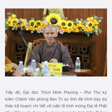
Tiếp đó, Đại đức Thích Minh Phương – Phó Thư ký
kiêm Chánh Văn phòng Ban Trị sự tỉnh đã trình bày dự
thảo kế hoạch chi tiết về tuần lễ kính mừng Đại lễ Phật