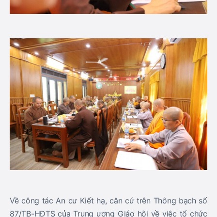
Về công tác An cư Kiết hạ, căn cứ trên Thông bạch số
87/TB-HĐTS của Trung ương Giáo hội về việc tổ chức