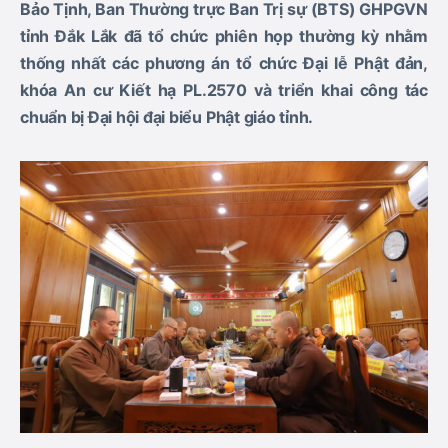
Bảo Tịnh, Ban Thường trực Ban Trị sự (BTS) GHPGVN
tỉnh Đắk Lắk đã tổ chức phiên họp thường kỳ nhằm
thống nhất các phương án tổ chức Đại lễ Phật đản,
khóa An cư Kiết hạ PL.2570 và triển
khai công tác
chuẩn bị Đại hội đại biểu Phật giáo tỉnh.