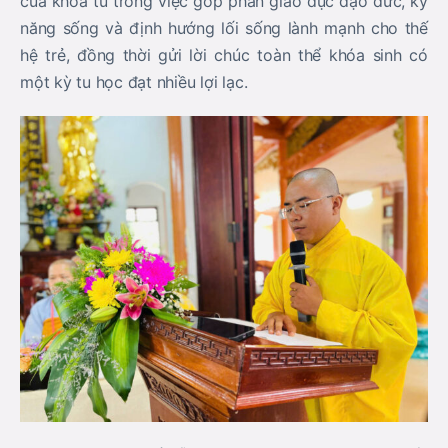
của khóa tu trong việc góp phần giáo dục đạo đức, kỹ
năng sống và định hướng lối sống lành mạnh cho thế
hệ trẻ, đồng thời gửi lời chúc toàn thể khóa sinh có
một kỳ tu học đạt nhiều lợi lạc.