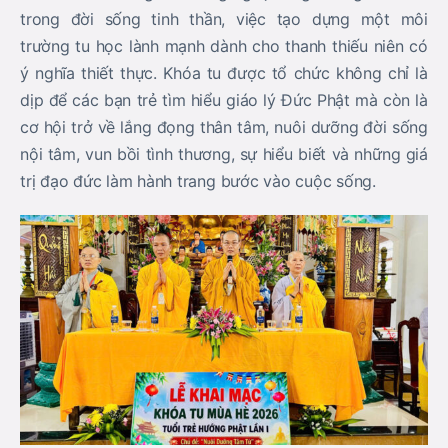
trong đời sống tinh thần, việc tạo dựng một môi
trường tu học lành mạnh dành cho thanh thiếu niên có
ý nghĩa thiết thực. Khóa tu được tổ chức không chỉ là
dịp để các bạn trẻ tìm hiểu giáo lý Đức Phật mà còn là
cơ hội trở về lắng đọng thân tâm, nuôi dưỡng đời sống
nội tâm, vun bồi tình thương, sự hiểu biết và những giá
trị đạo đức làm hành trang bước vào cuộc sống.