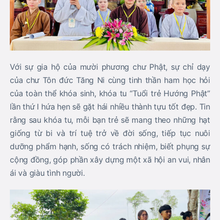
Với sự gia hộ của mười phương chư Phật, sự chỉ dạy
của chư Tôn đức Tăng Ni cùng tinh thần ham học hỏi
của toàn thể khóa sinh, khóa tu “Tuổi trẻ Hướng Phật”
lần thứ I hứa hẹn sẽ gặt hái nhiều thành tựu tốt đẹp. Tin
rằng sau khóa tu, mỗi bạn trẻ sẽ mang theo những hạt
giống từ bi và trí tuệ trở về đời sống, tiếp tục nuôi
dưỡng phẩm hạnh, sống có trách nhiệm, biết phụng sự
cộng đồng, góp phần xây dựng một xã hội an vui, nhân
ái và giàu tình người.