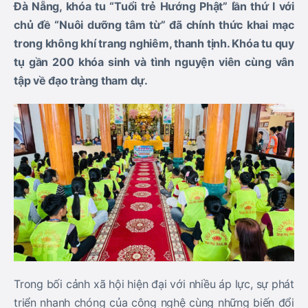
Đà Nẵng, khóa tu “Tuổi trẻ Hướng Phật” lần thứ I với
chủ đề “Nuôi dưỡng tâm từ” đã chính thức khai mạc
trong không khí trang nghiêm, thanh tịnh. Khóa tu quy
tụ gần 200 khóa sinh và tình nguyện viên cùng vân
tập về đạo tràng tham dự.
Trong bối cảnh xã hội hiện đại với nhiều áp lực, sự phát
triển nhanh chóng của công nghệ cùng những biến đổi