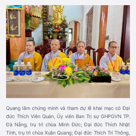
Quang lâm chứng minh và tham dự lễ khai mạc có Đại
đức Thích Viên Quán, Ủy viên Ban Trị sự GHPGVN TP.
Đà Nẵng, trụ trì chùa Minh Đức; Đại đức Thích Nhật
Tính, trụ trì chùa Xuân Quang; Đại đức Thích Trí Thông,