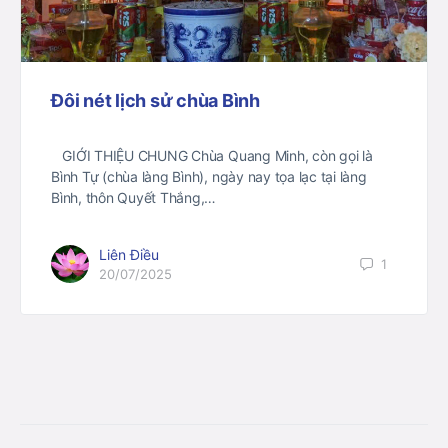
Đôi nét lịch sử chùa Bình
GIỚI THIỆU CHUNG Chùa Quang Minh, còn gọi là
Bình Tự (chùa làng Bình), ngày nay tọa lạc tại làng
Bình, thôn Quyết Thắng,…
Liên Điều
1
20/07/2025