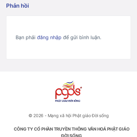
Phản hồi
Bạn phải
đăng nhập
để gửi bình luận.
© 2026 - Mạng xã hội Phật giáo Đời sống
CÔNG TY CỔ PHẦN TRUYỀN THÔNG VĂN HOÁ PHẬT GIÁO
ĐỜI SỐNG