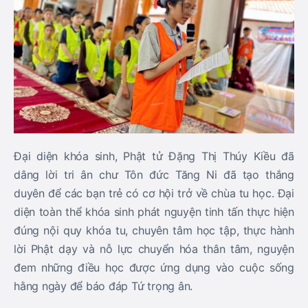
Đại diện khóa sinh, Phật tử Đặng Thị Thúy Kiều đã
dâng lời tri ân chư Tôn đức Tăng Ni đã tạo thắng
duyên để các bạn trẻ có cơ hội trở về chùa tu học. Đại
diện toàn thể khóa sinh phát nguyện tinh tấn thực hiện
đúng nội quy khóa tu, chuyên tâm học tập, thực hành
lời Phật dạy và nỗ lực chuyển hóa thân tâm, nguyện
đem những điều học được ứng dụng vào cuộc sống
hằng ngày để báo đáp Tứ trọng ân.