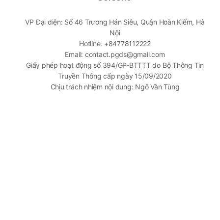
VP Đại diện: Số 46 Trương Hán Siêu, Quận Hoàn Kiếm, Hà
Nội
Hotline: +84778112222
Email: contact.pgds@gmail.com
Giấy phép hoạt động số 394/GP-BTTTT do Bộ Thông Tin
Truyền Thông cấp ngày 15/09/2020
Chịu trách nhiệm nội dung: Ngô Văn Tùng