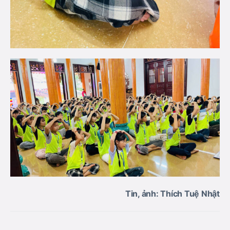
Tin, ảnh: Thích Tuệ Nhật