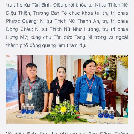
trụ trì chùa Tân Bình, Điều phối khóa tu; Ni sư Thích Nữ
Diệu Thiện, Trưởng Ban Tổ chức khóa tu, trụ trì chùa
Phước Quang; Ni sư Thích Nữ Thanh An, trụ trì chùa
Đồng Châu; Ni sư Thích Nữ Như Hướng, trụ trì chùa
Hưng Mỹ; cùng chư Tôn đức Tăng Ni trong và ngoài
thành phố đồng quang lâm tham dự.
Về phía lãnh đạo địa phương có ông Đặng Thành