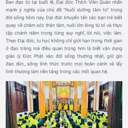
Ban đạo từ tại buổi lễ, Đại đức Thích Viên Quán nhấn
mạnh ý nghĩa của chủ đề “Nuôi dưỡng tâm từ” trong
đời sống hôm nay. Đại đức khuyến tấn các bạn trẻ biết
quay về chăm sóc thân tâm, nuôi lớn lòng từ bi và thực
tập chánh niệm trong từng suy nghĩ, lời nói, việc làm.
Theo Đại đức, tu học không chỉ giới hạn trong thời gian
ở đạo tràng mà điều quan trọng hơn là biết vận dụng
giáo lý Đức Phật vào đời sống thường nhật, giữ gìn
đạo đức, sống tỉnh thức trước mọi hoàn cảnh và lấy
tình thương làm nền tảng trong các mối quan hệ.