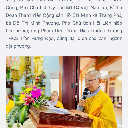
Công, Phó Chủ tịch Ủy ban MTTQ Việt Nam xã, Bí thư
Đoàn Thanh niên Cộng sản Hồ Chí Minh xã Thăng Phú;
bà Đỗ Thị Minh Thương, Phó Chủ tịch Hội Liên hiệp
Phụ nữ xã; ông Phạm Đức Dũng, Hiệu trưởng Trường
THCS Trần Hưng Đạo, cùng đại diện các ban, ngành
địa phương.