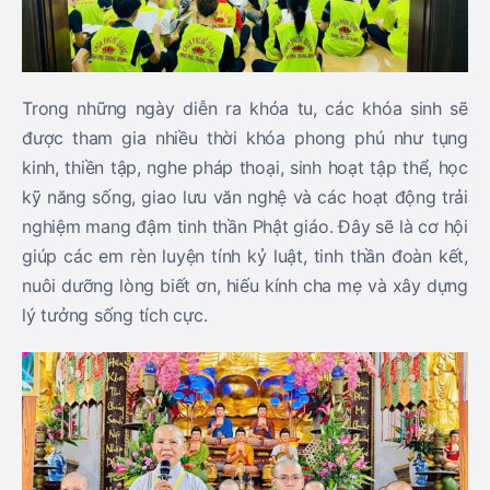
Trong những ngày diễn ra khóa tu, các khóa sinh sẽ
được tham gia nhiều thời khóa phong phú như tụng
kinh, thiền tập, nghe pháp thoại, sinh hoạt tập thể, học
kỹ năng sống, giao lưu văn nghệ và các hoạt động trải
nghiệm mang đậm tinh thần Phật giáo. Đây sẽ là cơ hội
giúp các em rèn luyện tính kỷ luật, tinh thần đoàn kết,
nuôi dưỡng lòng biết ơn, hiếu kính cha mẹ và xây dựng
lý tưởng sống tích cực.