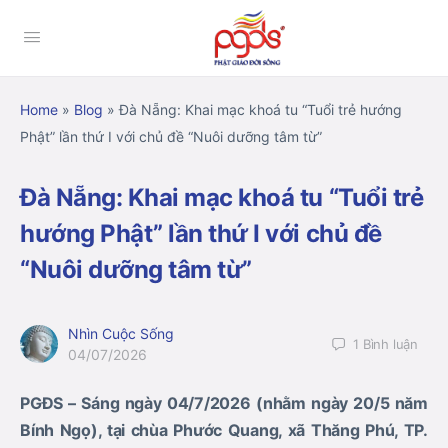
Home
»
Blog
»
Đà Nẵng: Khai mạc khoá tu “Tuổi trẻ hướng
Phật” lần thứ I với chủ đề “Nuôi dưỡng tâm từ”
Đà Nẵng: Khai mạc khoá tu “Tuổi trẻ
hướng Phật” lần thứ I với chủ đề
“Nuôi dưỡng tâm từ”
Nhìn Cuộc Sống
1
Bình luận
04/07/2026
PGĐS – Sáng ngày 04/7/2026 (nhằm ngày 20/5 năm
Bính Ngọ), tại chùa Phước Quang, xã Thăng Phú, TP.