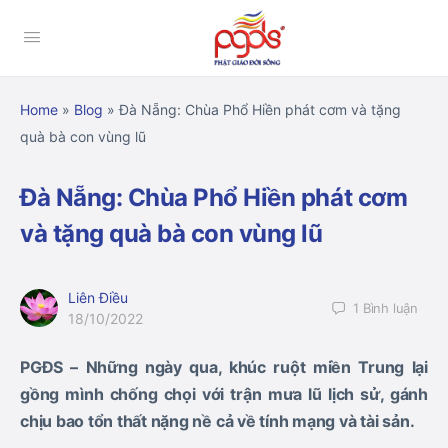
Home
»
Blog
»
Đà Nẵng: Chùa Phổ Hiền phát cơm và tặng
quà bà con vùng lũ
Đà Nẵng: Chùa Phổ Hiền phát cơm
và tặng quà bà con vùng lũ
Liên Điều
1
Bình luận
18/10/2022
PGĐS – Những ngày qua, khúc ruột miền Trung lại
gồng mình chống chọi với trận mưa lũ lịch sử, gánh
chịu bao tổn thất nặng nề cả về tính mạng và tài sản.