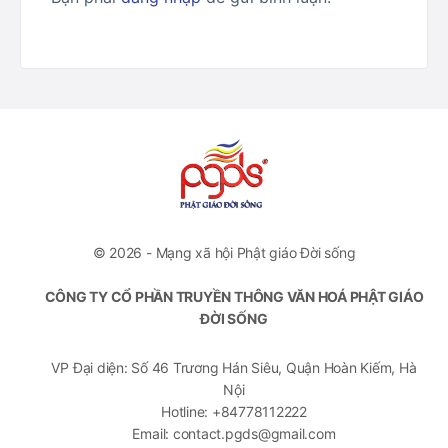
© 2026 - Mạng xã hội Phật giáo Đời sống
CÔNG TY CỔ PHẦN TRUYỀN THÔNG VĂN HOÁ PHẬT GIÁO
ĐỜI SỐNG
VP Đại diện: Số 46 Trương Hán Siêu, Quận Hoàn Kiếm, Hà
Nội
Hotline: +84778112222
Email: contact.pgds@gmail.com