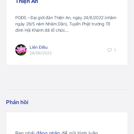
Thiện An
PGĐS – Đại giới đàn Thiện An, ngày 24/6/2022 (nhằm
ngày 26/5 năm Nhâm Dần), Tuyển Phật trường Tổ
đình Hội Khánh đã tổ chức…
Liên Điều
1
26/06/2022
Phản hồi
Bạn phải
đăng nhập
để gửi bình luận.