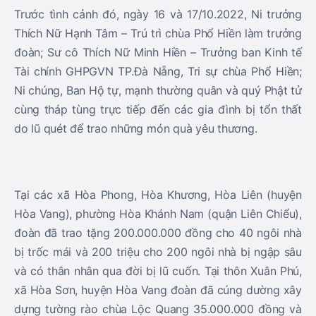
Trước tình cảnh đó, ngày 16 và 17/10.2022, Ni trưởng
Thích Nữ Hạnh Tâm – Trú trì chùa Phổ Hiền làm trưởng
đoàn; Sư cô Thích Nữ Minh Hiền – Trưởng ban Kinh tế
Tài chính GHPGVN TP.Đà Nẵng, Tri sự chùa Phổ Hiền;
Ni chúng, Ban Hộ tự, mạnh thường quân và quý Phật tử
cùng tháp tùng trực tiếp đến các gia đình bị tổn thất
do lũ quét để trao những món quà yêu thương.
Tại các xã Hòa Phong, Hòa Khương, Hòa Liên (huyện
Hòa Vang), phường Hòa Khánh Nam (quận Liên Chiểu),
đoàn đã trao tặng 200.000.000 đồng cho 40 ngôi nhà
bị trốc mái và 200 triệu cho 200 ngôi nhà bị ngập sâu
và có thân nhân qua đời bị lũ cuốn. Tại thôn Xuân Phú,
xã Hòa Sơn, huyện Hòa Vang đoàn đã cúng dường xây
dựng tường rào chùa Lộc Quang 35.000.000 đồng và