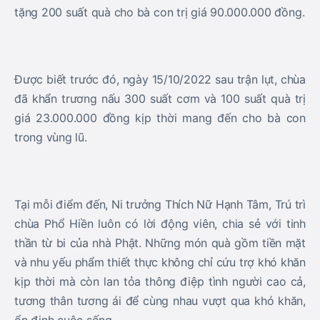
tặng 200 suất quà cho bà con trị giá 90.000.000 đồng.
Được biết trước đó, ngày 15/10/2022 sau trận lụt, chùa
đã khẩn trương nấu 300 suất cơm và 100 suất quà trị
giá 23.000.000 đồng kịp thời mang đến cho bà con
trong vùng lũ.
Tại mỗi điểm đến, Ni trưởng Thích Nữ Hạnh Tâm, Trú trì
chùa Phổ Hiền luôn có lời động viên, chia sẻ với tinh
thần từ bi của nhà Phật. Những món quà gồm tiền mặt
và nhu yếu phẩm thiết thực không chỉ cứu trợ khó khăn
kịp thời mà còn lan tỏa thông điệp tình người cao cả,
tương thân tương ái để cùng nhau vượt qua khó khăn,