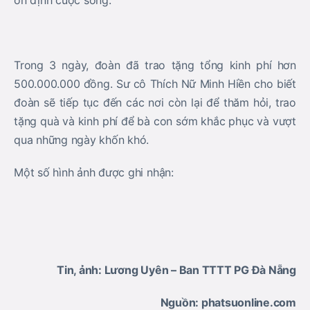
ổn định cuộc sống.
Trong 3 ngày, đoàn đã trao tặng tổng kinh phí hơn
500.000.000 đồng. Sư cô Thích Nữ Minh Hiền cho biết
đoàn sẽ tiếp tục đến các nơi còn lại để thăm hỏi, trao
tặng quà và kinh phí để bà con sớm khắc phục và vượt
qua những ngày khốn khó.
Một số hình ảnh được ghi nhận:
Tin, ảnh: Lương Uyên – Ban TTTT PG Đà Nẵng
Nguồn: phatsuonline.com