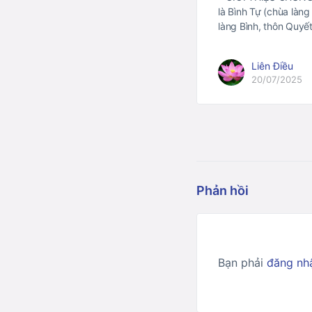
là Bình Tự (chùa làng 
làng Bình, thôn Quy
Liên Điều
20/07/2025
Phản hồi
Bạn phải
đăng nh