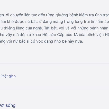
n, di chuyển liên tục đến từng giường bệnh kiểm tra tình tr
àm khó được nữ bác sĩ đang mang trong lòng trái tim ấm áp,
ụ thiêng liêng của nghề. Tất bật, vội vã với những bệnh nhân
nhờ vậy mà đêm ở khoa Hồi sức Cấp cứu 1A của bệnh viện Hồ
ng với nữ bác sĩ có vóc dáng nhỏ bé này nữa.
 Phật giáo
Đời sống