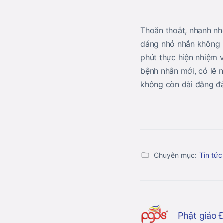
Thoăn thoắt, nhanh nhẹ
dáng nhỏ nhắn không l
phút thực hiện nhiệm v
bệnh nhân mới, có lẽ 
không còn dài đăng đẳ
Chuyên mục:
Tin tức
Phật giáo 