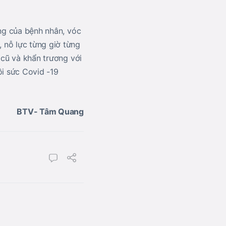
ạng của bệnh nhân, vóc
 nỗ lực từng giờ từng
 cũ và khẩn trương với
i sức Covid -19
BTV- Tâm Quang