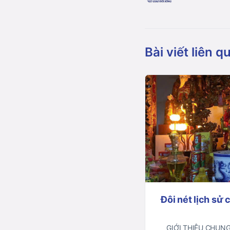
Bài viết liên q
Đôi nét lịch sử 
GIỚI THIỆU CHUNG C