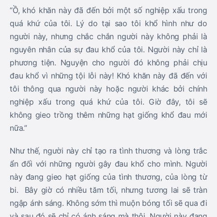
“Ồ, khó khăn này đã đến bởi một số nghiệp xấu trong
quá khứ của tôi. Lý do tại sao tôi khổ hình như do
người này, nhưng chắc chắn người này không phải là
nguyên nhân của sự đau khổ của tôi. Người này chỉ là
phương tiện. Nguyện cho người đó không phải chịu
đau khổ vì những tội lỗi này! Khó khăn này đã đến với
tôi thông qua người này hoặc người khác bởi chính
nghiệp xấu trong quá khứ của tôi. Giờ đây, tôi sẽ
không gieo trồng thêm những hạt giống khổ đau mới
nữa.”
Như thế, người này chỉ tạo ra tình thương và lòng trắc
ẩn đối với những người gây đau khổ cho mình. Người
này đang gieo hạt giống của tình thương, của lòng từ
bi. Bây giờ có nhiều tăm tối, nhưng tương lai sẽ tràn
ngập ánh sáng. Không sớm thì muộn bóng tối sẽ qua đi
và sau đó sẽ chỉ có ánh sáng mà thôi. Người này đang