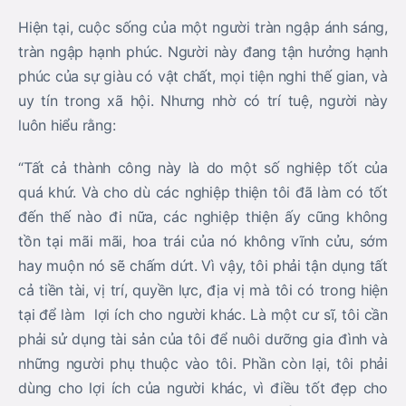
Hiện tại, cuộc sống của một người tràn ngập ánh sáng,
tràn ngập hạnh phúc. Người này đang tận hưởng hạnh
phúc của sự giàu có vật chất, mọi tiện nghi thế gian, và
uy tín trong xã hội. Nhưng nhờ có trí tuệ, người này
luôn hiểu rằng:
“Tất cả thành công này là do một số nghiệp tốt của
quá khứ. Và cho dù các nghiệp thiện tôi đã làm có tốt
đến thế nào đi nữa, các nghiệp thiện ấy cũng không
tồn tại mãi mãi, hoa trái của nó không vĩnh cửu, sớm
hay muộn nó sẽ chấm dứt. Vì vậy, tôi phải tận dụng tất
cả tiền tài, vị trí, quyền lực, địa vị mà tôi có trong hiện
tại để làm lợi ích cho người khác. Là một cư sĩ, tôi cần
phải sử dụng tài sản của tôi để nuôi dưỡng gia đình và
những người phụ thuộc vào tôi. Phần còn lại, tôi phải
dùng cho lợi ích của người khác, vì điều tốt đẹp cho