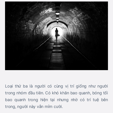
Loại thứ ba là người có cùng vị trí giống như người
trong nhóm đầu tiên. Có khó khăn bao quanh, bóng tối
bao quanh trong hiện tại nhưng nhờ có trí tuệ bên
trong, người này vẫn mỉm cười.