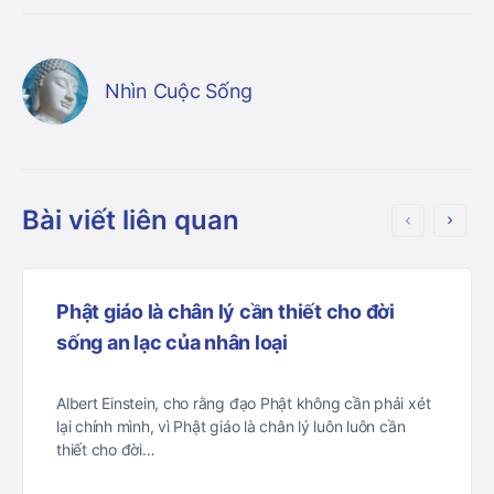
Nhìn Cuộc Sống
Bài viết liên quan
Phật giáo là chân lý cần thiết cho đời
sống an lạc của nhân loại
Albert Einstein, cho rằng đạo Phật không cần phải xét
lại chính mình, vì Phật giáo là chân lý luôn luôn cần
thiết cho đời…