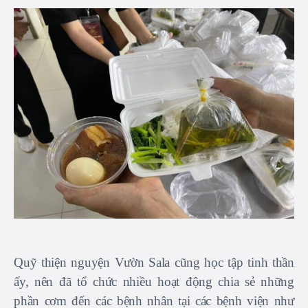
Quỹ thiện nguyện Vườn Sala cũng học tập tinh thần
ấy, nên đã tổ chức nhiều hoạt động chia sẻ những
phần cơm đến các bệnh nhân tại các bệnh viện như