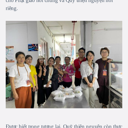
cho Phật giáo nói chung và Quỹ thiện nguyện nói
riêng.
Được biết trong tương lai, Quỹ thiện nguyện còn thực