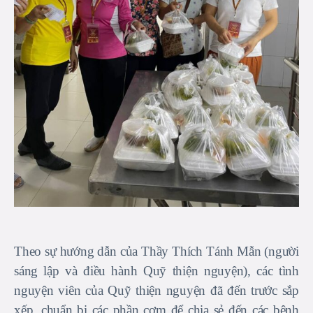
Theo sự hướng dẫn của Thầy Thích Tánh Mẫn (người
sáng lập và điều hành Quỹ thiện nguyện), các tình
nguyện viên của Quỹ thiện nguyện đã đến trước sắp
xếp, chuẩn bị các phần cơm để chia sẻ đến các bệnh