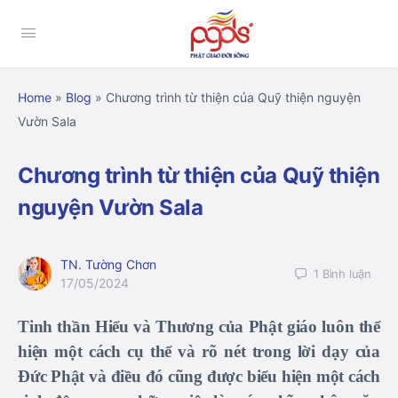
Home
»
Blog
»
Chương trình từ thiện của Quỹ thiện nguyện
Vườn Sala
Chương trình từ thiện của Quỹ thiện
nguyện Vườn Sala
TN. Tường Chơn
1
Bình luận
17/05/2024
Tinh thần Hiểu và Thương của Phật giáo luôn thể
hiện một cách cụ thể và rõ nét trong lời dạy của
Đức Phật và điều đó cũng được biểu hiện một cách