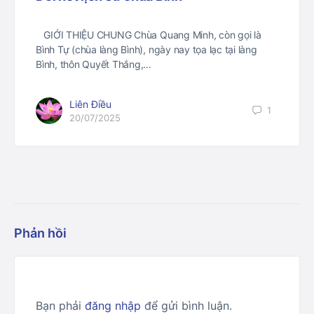
GIỚI THIỆU CHUNG Chùa Quang Minh, còn gọi là
Bình Tự (chùa làng Bình), ngày nay tọa lạc tại làng
Bình, thôn Quyết Thắng,…
Liên Điều
1
20/07/2025
Phản hồi
Bạn phải
đăng nhập
để gửi bình luận.