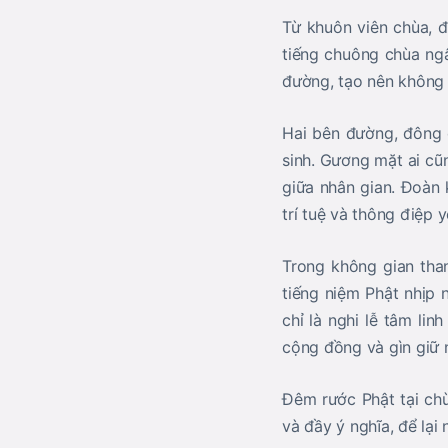
Từ khuôn viên chùa, 
tiếng chuông chùa ng
đường, tạo nên không 
Hai bên đường, đông 
sinh. Gương mặt ai cũ
giữa nhân gian. Đoàn 
trí tuệ và thông điệp
Trong không gian tha
tiếng niệm Phật nhịp 
chỉ là nghi lễ tâm li
cộng đồng và gìn giữ n
Đêm rước Phật tại chù
và đầy ý nghĩa, để lạ