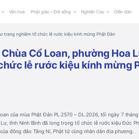
Văn hoá
Phật giáo – Đời sống
Nghiên Cứu
Diễn đàn
 trang nghiêm tổ chức lễ rước kiệu kính mừng Phật Đản
 Chùa Cổ Loan, phường Hoa L
chức lễ rước kiệu kính mừng 
hoan của mùa Phật Đản PL.2570 – DL.2026, tối ngày 7 tháng
ư, tỉnh Ninh Bình đã long trọng tổ chức lễ rước kiệu Đức Ph
 của đông đảo Tăng Ni, Phật tử cùng nhân dân địa phương.