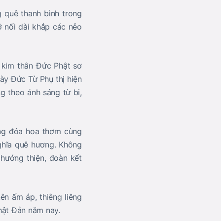
 quê thanh bình trong
 nối dài khắp các nẻo
 kim thân Đức Phật sơ
ày Đức Từ Phụ thị hiện
g theo ánh sáng từ bi,
ững đóa hoa thơm cùng
nghĩa quê hương. Không
 hướng thiện, đoàn kết
ên ấm áp, thiêng liêng
hật Đản năm nay.