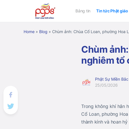
Bảng tin
Tin tức Phật giáo
Home
»
Blog
»
Chùm ảnh: Chùa Cổ Loan, phường Hoa Lư
Chùm ảnh:
nghiêm tổ 
Phật Sự Miền Bắc
25/05/2026
Trong không khí hân 
Cổ Loan, phường Hoa L
thành kính và hoan hỷ