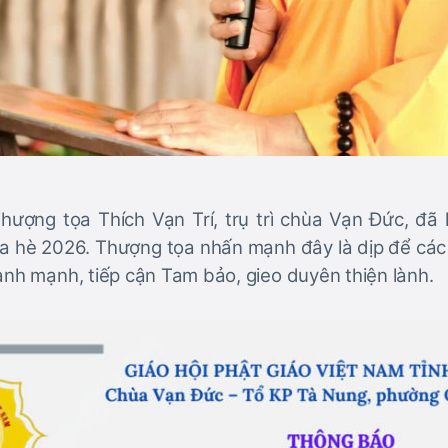
ượng tọa Thích Vạn Trí, trụ trì chùa Vạn Đức, đã
a hè 2026. Thượng tọa nhấn mạnh đây là dịp để các 
ành mạnh, tiếp cận Tam bảo, gieo duyên thiện lành.