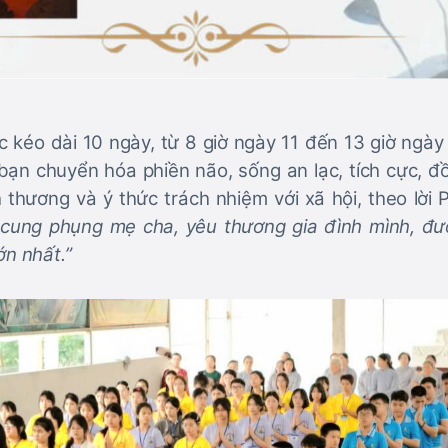
c kéo dài 10 ngày, từ 8 giờ ngày 11 đến 13 giờ ngày
bạn chuyển hóa phiền não, sống an lạc, tích cực, đ
h thương và ý thức trách nhiệm với xã hội, theo lời
cung phụng mẹ cha, yêu thương gia đình mình, đư
ớn nhất.”