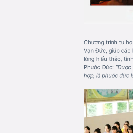
Chương trình tu họ
Vạn Đức, giúp các 
lòng hiếu thảo, tìn
Phước Đức:
“Được 
hợp, là phước đức l