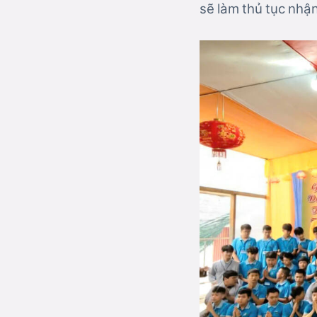
sẽ làm thủ tục nhận