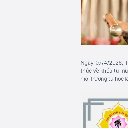
Ngày 07/4/2026, Th
thức về khóa tu mù
môi trường tu học l