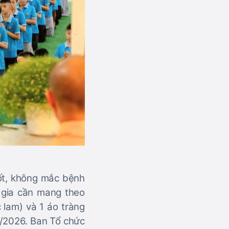
tốt, không mắc bệnh
 gia cần mang theo
lam) và 1 áo tràng
6/2026. Ban Tổ chức