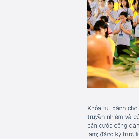
Khóa tu dành cho s
truyền nhiễm và c
căn cước công dân
lam; đăng ký trực 