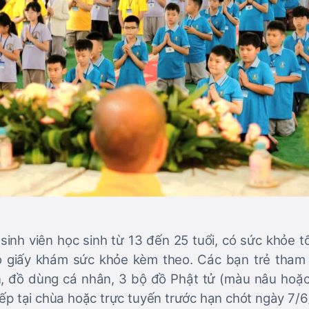
inh viên học sinh từ 13 đến 25 tuổi, có sức khỏe 
ó giấy khám sức khỏe kèm theo. Các bạn trẻ tham
, đồ dùng cá nhân, 3 bộ đồ Phật tử (màu nâu hoặc 
tiếp tại chùa hoặc trực tuyến trước hạn chót ngày 7/