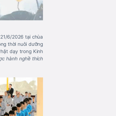
 21/6/2026 tại chùa
ồng thời nuôi dưỡng
 Phật dạy trong Kinh
ợc hành nghề thích