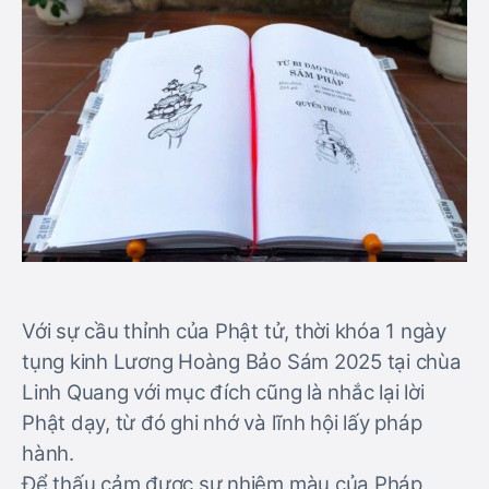
Với sự cầu thỉnh của Phật tử, thời khóa 1 ngày
tụng kinh Lương Hoàng Bảo Sám 2025 tại chùa
Linh Quang với mục đích cũng là nhắc lại lời
Phật dạy, từ đó ghi nhớ và lĩnh hội lấy pháp
hành.
Để thấu cảm được sự nhiệm màu của Pháp