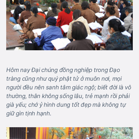
Hôm nay Đại chúng đồng nghiệp trong Đạo
tràng cũng như quý phật tử ở muôn nơi, mọi
người đều nên sanh tâm giác ngộ; biết đời là vô
thường, thân không sống lâu, trẻ mạnh rồi phải
già yếu; chớ ỷ hình dung tốt đẹp mà không tự
giữ gìn tịnh hạnh.