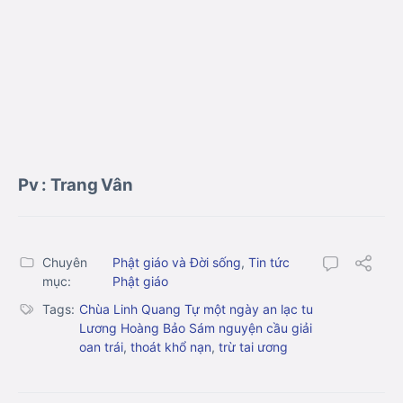
Pv : Trang Vân
Chuyên
Phật giáo và Đời sống
,
Tin tức
mục:
Phật giáo
Tags:
Chùa Linh Quang Tự một ngày an lạc tu
Lương Hoàng Bảo Sám nguyện cầu giải
oan trái
,
thoát khổ nạn
,
trừ tai ương