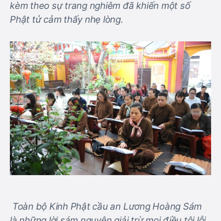
kèm theo sự trang nghiêm đã khiến một số
Phật tử cảm thấy nhẹ lòng.
Toàn bộ Kinh Phật cầu an Lương Hoàng Sám
là những lời sám nguyện giải trừ mọi điều tội lỗi.