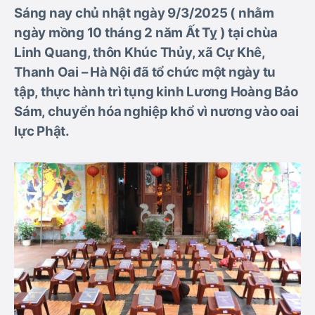
Sáng nay chủ nhật ngày 9/3/2025 ( nhằm
ngày mồng 10 tháng 2 năm Ất Tỵ ) tại chùa
Linh Quang, thôn Khúc Thủy, xã Cự Khê,
Thanh Oai – Hà Nội đã tổ chức một ngày tu
tập, thực hành trì tụng kinh Lương Hoàng Bảo
Sám, chuyển hóa nghiệp khổ vì nương vào oai
lực Phật.