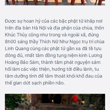
Được sự hoan hỷ của các bậc phật tử khắp nơi
trên đìa bàn Hà Nội và địa phận của chùa, thôn
Khúc Thủy cũng như trong và ngoài xã, đúng
8h00 sáng thầy Thích Nữ Như Ngọc trụ trì chùa
Linh Quang cùng các phật tử gần xa đã tề tựu
đông đủ, nhất tâm đồng tụng niệm kinh Lương
Hoàng Bảo Sám, thành tâm phát nguyện sám
hối làm các việc thiện, hướng tới điều lành, tu
tâm dưỡng tính để tâm thoát khỏi khổ đau của
thế gian dứt sạch phiền não.