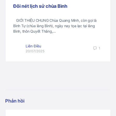
Đôi nét lịch sử chùa Bình
GIỚI THIỆU CHUNG Chùa Quang Minh, còn gọi là
Bình Tự (chùa làng Bình), ngày nay tọa lạc tại làng
Bình, thôn Quyết Thắng,…
Liên Điều
1
20/07/2025
Phản hồi