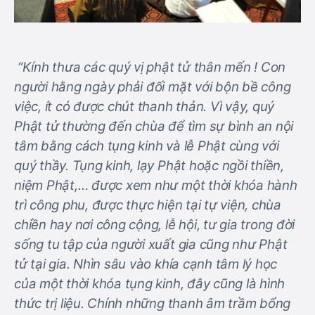
“Kính thưa các quý vị phật tử thân mến ! Con
người hằng ngày phải đối mặt với bộn bề công
việc, ít có được chút thanh thản. Vì vậy, quý
Phật tử thường đến chùa để tìm sự bình an nội
tâm bằng cách tụng kinh và lễ Phật cùng với
quý thầy. Tụng kinh, lạy Phật hoặc ngồi thiền,
niệm Phật,… được xem như một thời khóa hành
trì công phu, được thực hiện tại tự viện, chùa
chiền hay nơi công cộng, lễ hội, tư gia trong đời
sống tu tập của người xuất gia cũng như Phật
tử tại gia.
Nhìn sâu vào khía cạnh tâm lý học
của một thời khóa tụng kinh, đây cũng là hình
thức trị liệu. Chính những thanh âm trầm bổng