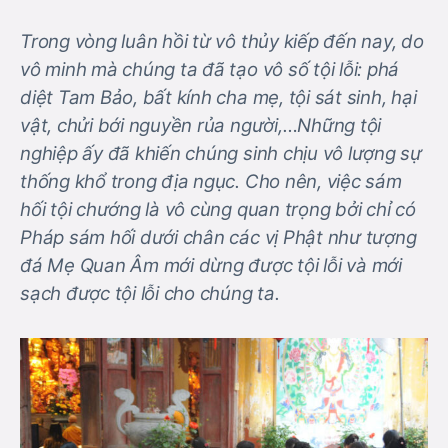
Trong vòng luân hồi từ vô thủy kiếp đến nay, do
vô minh mà chúng ta đã tạo vô số tội lỗi: phá
diệt Tam Bảo, bất kính cha mẹ, tội sát sinh, hại
vật, chửi bới nguyền rủa người,…Những tội
nghiệp ấy đã khiến chúng sinh chịu vô lượng sự
thống khổ trong địa ngục. Cho nên, việc sám
hối tội chướng là vô cùng quan trọng bởi chỉ có
Pháp sám hối dưới chân các vị Phật như tượng
đá Mẹ Quan Âm mới dừng được tội lỗi và mới
sạch được tội lỗi cho chúng ta.