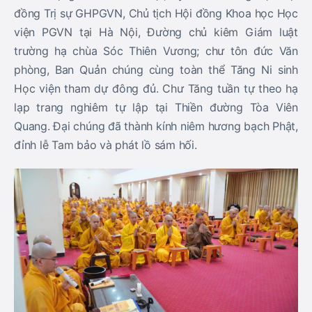
đồng Trị sự GHPGVN, Chủ tịch Hội đồng Khoa học Học
viện PGVN tại Hà Nội, Đường chủ kiêm Giám luật
trường hạ chùa Sóc Thiên Vương; chư tôn đức Văn
phòng, Ban Quản chúng cùng toàn thể Tăng Ni sinh
Học viện tham dự đông đủ. Chư Tăng tuần tự theo hạ
lạp trang nghiêm tự lập tại Thiền đường Tòa Viên
Quang. Đại chúng đã thành kính niêm hương bạch Phật,
đỉnh lễ Tam bảo và phát lồ sám hối.