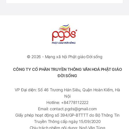
© 2026 - Mạng xã hội Phật giáo Đời sống
CÔNG TY CỔ PHẦN TRUYỀN THÔNG VĂN HOÁ PHẬT GIÁO
ĐỜI SỐNG
VP Đại diện: Số 46 Trương Hán Siêu, Quận Hoàn Kiếm, Hà
Nội
Hotline: +84778112222
Email: contact.pgds@gmail.com
Giấy phép hoạt động số 394/GP-BTTTT do Bộ Thông Tin
Truyền Thông cấp ngày 15/09/2020
Chịu trách nhiệm nội dung: Ngô Văn Tùng