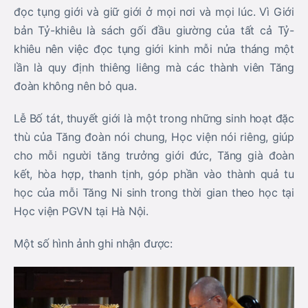
đọc tụng giới và giữ giới ở mọi nơi và mọi lúc. Vì Giới
bản Tỷ-khiêu là sách gối đầu giường của tất cả Tỷ-
khiêu nên việc đọc tụng giới kinh mỗi nửa tháng một
lần là quy định thiêng liêng mà các thành viên Tăng
đoàn không nên bỏ qua.
Lễ Bố tát, thuyết giới là một trong những sinh hoạt đặc
thù của Tăng đoàn nói chung, Học viện nói riêng, giúp
cho mỗi người tăng trưởng giới đức, Tăng già đoàn
kết, hòa hợp, thanh tịnh, góp phần vào thành quả tu
học của mỗi Tăng Ni sinh trong thời gian theo học tại
Học viện PGVN tại Hà Nội.
Một số hình ảnh ghi nhận được: