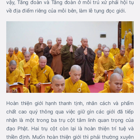
vậy, Tăng đoàn và Tăng đoàn ở mỗi trú xứ phải hội tụ
về địa điểm riêng của mỗi bên, làm lễ tụng đọc giới.
Hoàn thiện giới hạnh thanh tịnh, nhân cách và phẩm
chất cao quý thông qua việc giữ gìn các giới đã tiếp
nhận là một trong ba trụ cột tâm linh quan trọng của
đạo Phật. Hai trụ cột còn lại là hoàn thiện trí tuệ và
thiền định. Muốn hoàn thiện giới thì phải thường xuyên