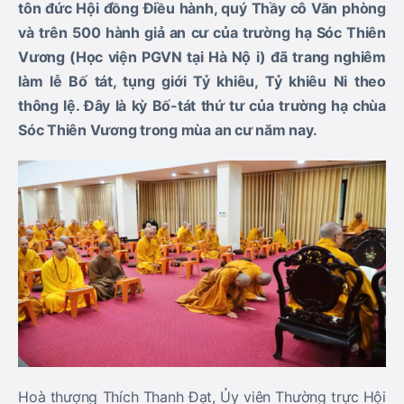
tôn đức Hội đồng Điều hành, quý Thầy cô Văn phòng
và trên 500 hành giả an cư của trường hạ Sóc Thiên
Vương (Học viện PGVN tại Hà Nộ i) đã trang nghiêm
làm lễ Bố tát, tụng giới Tỷ khiêu, Tỷ khiêu Ni theo
thông lệ. Đây là kỳ Bố-tát thứ tư của trường hạ chùa
Sóc Thiên Vương trong mùa an cư năm nay.
Hoà thượng Thích Thanh Đạt, Ủy viên Thường trực Hội