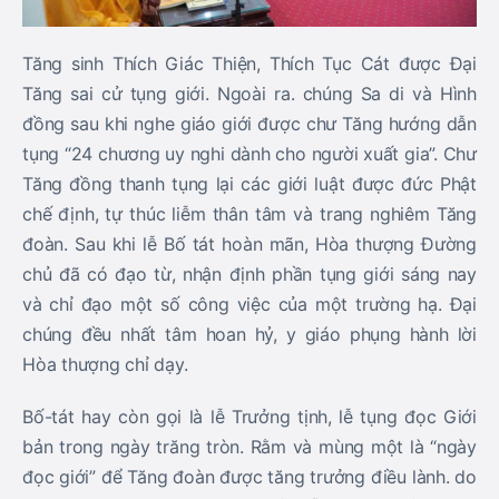
Tăng sinh Thích Giác Thiện, Thích Tục Cát được Đại
Tăng sai cử tụng giới. Ngoài ra. chúng Sa di và Hình
đồng sau khi nghe giáo giới được chư Tăng hướng dẫn
tụng “24 chương uy nghi dành cho người xuất gia”. Chư
Tăng đồng thanh tụng lại các giới luật được đức Phật
chế định, tự thúc liễm thân tâm và trang nghiêm Tăng
đoàn. Sau khi lễ Bố tát hoàn mãn, Hòa thượng Đường
chủ đã có đạo từ, nhận định phần tụng giới sáng nay
và chỉ đạo một số công việc của một trường hạ. Đại
chúng đều nhất tâm hoan hỷ, y giáo phụng hành lời
Hòa thượng chỉ dạy.
Bố-tát hay còn gọi là lễ Trưởng tịnh, lễ tụng đọc Giới
bản trong ngày trăng tròn. Rằm và mùng một là “ngày
đọc giới” để Tăng đoàn được tăng trưởng điều lành. do