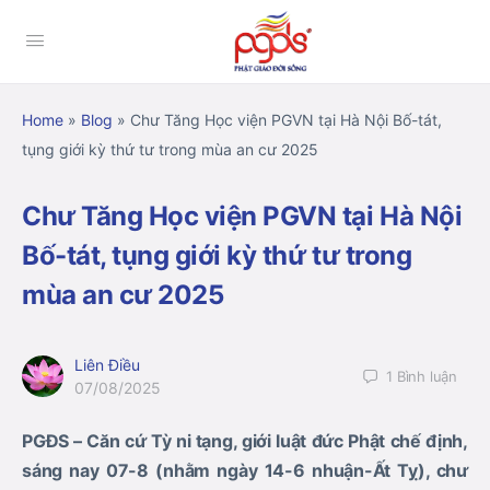
Home
»
Blog
»
Chư Tăng Học viện PGVN tại Hà Nội Bố-tát,
tụng giới kỳ thứ tư trong mùa an cư 2025
Chư Tăng Học viện PGVN tại Hà Nội
Bố-tát, tụng giới kỳ thứ tư trong
mùa an cư 2025
Liên Điều
1
Bình luận
07/08/2025
PGĐS – Căn cứ Tỳ ni tạng, giới luật đức Phật chế định,
sáng nay 07-8 (nhằm ngày 14-6 nhuận-Ất Tỵ), chư