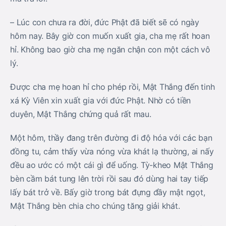
– Lúc con chưa ra đời, đức Phật đã biết sẽ có ngày
hôm nay. Bây giờ con muốn xuất gia, cha mẹ rất hoan
hỉ. Không bao giờ cha mẹ ngăn chận con một cách vô
lý.
Được cha mẹ hoan hỉ cho phép rồi, Mật Thắng đến tinh
xá Kỳ Viên xin xuất gia với đức Phật. Nhờ có tiền
duyên, Mật Thắng chứng quả rất mau.
Một hôm, thầy đang trên đường đi độ hóa với các bạn
đồng tu, cảm thấy vừa nóng vừa khát lạ thường, ai nấy
đều ao ước có một cái gì để uống. Tỳ-kheo Mật Thắng
bèn cầm bát tung lên trời rồi sau đó dùng hai tay tiếp
lấy bát trở về. Bấy giờ trong bát đựng đầy mật ngọt,
Mật Thắng bèn chia cho chúng tăng giải khát.