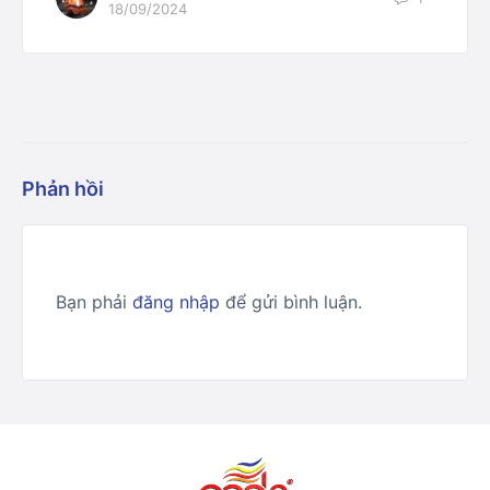
18/09/2024
Phản hồi
Bạn phải
đăng nhập
để gửi bình luận.