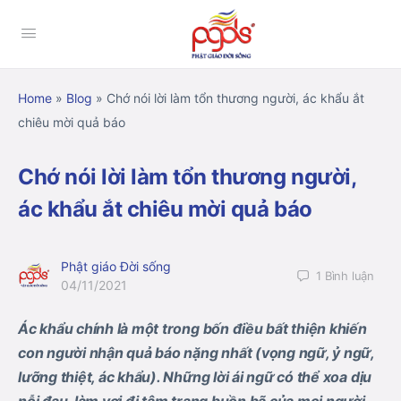
Home
»
Blog
»
Chớ nói lời làm tổn thương người, ác khẩu ắt
chiêu mời quả báo
Chớ nói lời làm tổn thương người,
ác khẩu ắt chiêu mời quả báo
Phật giáo Đời sống
1
Bình luận
04/11/2021
Ác khẩu chính là một trong bốn điều bất thiện khiến
con người nhận quả báo nặng nhất (vọng ngữ, ỷ ngữ,
lưỡng thiệt, ác khẩu). Những lời ái ngữ có thể xoa dịu