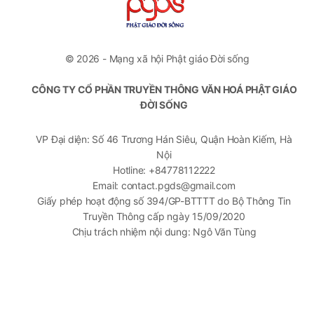
© 2026 - Mạng xã hội Phật giáo Đời sống
CÔNG TY CỔ PHẦN TRUYỀN THÔNG VĂN HOÁ PHẬT GIÁO
ĐỜI SỐNG
VP Đại diện: Số 46 Trương Hán Siêu, Quận Hoàn Kiếm, Hà
Nội
Hotline: +84778112222
Email: contact.pgds@gmail.com
Giấy phép hoạt động số 394/GP-BTTTT do Bộ Thông Tin
Truyền Thông cấp ngày 15/09/2020
Chịu trách nhiệm nội dung: Ngô Văn Tùng