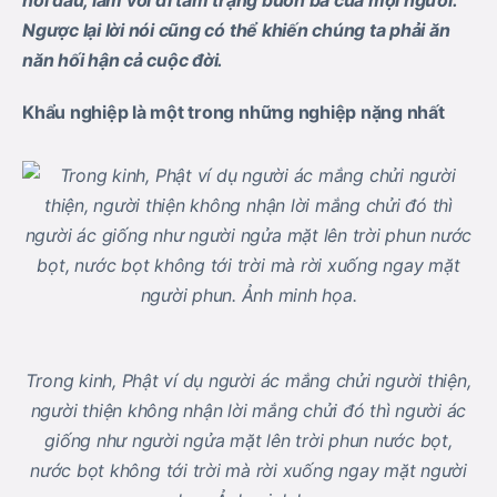
nỗi đau, làm vơi đi tâm trạng buồn bã của mọi người.
Ngược lại lời nói cũng có thể khiến chúng ta phải ăn
năn hối hận cả cuộc đời.
Khẩu nghiệp là một trong những nghiệp nặng nhất
Trong kinh, Phật ví dụ người ác mắng chửi người thiện,
người thiện không nhận lời mắng chửi đó thì người ác
giống như người ngửa mặt lên trời phun nước bọt,
nước bọt không tới trời mà rời xuống ngay mặt người