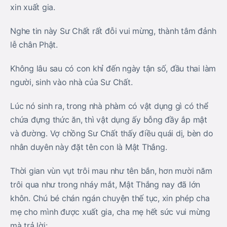
xin xuất gia.
Nghe tin này Sư Chất rất đỗi vui mừng, thành tâm đảnh
lễ chân Phật.
Không lâu sau có con khỉ đến ngày tận số, đầu thai làm
người, sinh vào nhà của Sư Chất.
Lúc nó sinh ra, trong nhà phàm có vật dụng gì có thể
chứa đựng thức ăn, thì vật dụng ấy bỗng đầy ắp mật
và đường. Vợ chồng Sư Chất thấy điều quái dị, bèn do
nhân duyên này đặt tên con là Mật Thắng.
Thời gian vùn vụt trôi mau như tên bắn, hơn mười năm
trôi qua như trong nháy mắt, Mật Thắng nay đã lớn
khôn. Chú bé chán ngán chuyện thế tục, xin phép cha
mẹ cho mình được xuất gia, cha mẹ hết sức vui mừng
mà trả lời: