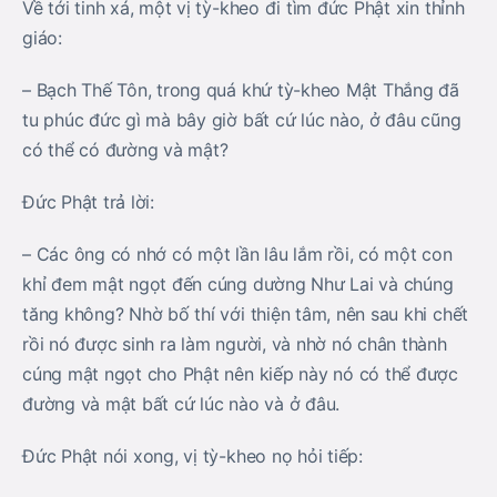
Về tới tinh xá, một vị tỳ-kheo đi tìm đức Phật xin thỉnh
giáo:
– Bạch Thế Tôn, trong quá khứ tỳ-kheo Mật Thắng đã
tu phúc đức gì mà bây giờ bất cứ lúc nào, ở đâu cũng
có thể có đường và mật?
Đức Phật trả lời:
– Các ông có nhớ có một lần lâu lắm rồi, có một con
khỉ đem mật ngọt đến cúng dường Như Lai và chúng
tăng không? Nhờ bố thí với thiện tâm, nên sau khi chết
rồi nó được sinh ra làm người, và nhờ nó chân thành
cúng mật ngọt cho Phật nên kiếp này nó có thể được
đường và mật bất cứ lúc nào và ở đâu.
Đức Phật nói xong, vị tỳ-kheo nọ hỏi tiếp: