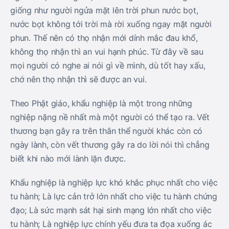
giống như người ngửa mặt lên trời phun nước bọt,
nước bọt không tới trời mà rời xuống ngay mặt người
phun. Thế nên có thọ nhận mới dính mắc đau khổ,
không thọ nhận thì an vui hạnh phúc. Từ đây về sau
mọi người có nghe ai nói gì về mình, dù tốt hay xấu,
chớ nên thọ nhận thì sẽ được an vui.
Theo Phật giáo, khẩu nghiệp là một trong những
nghiệp nặng nề nhất mà một người có thể tạo ra. Vết
thương bạn gây ra trên thân thể người khác còn có
ngày lành, còn vết thương gây ra do lời nói thì chẳng
biết khi nào mới lành lặn được.
Khẩu nghiệp là nghiệp lực khó khắc phục nhất cho việc
tu hành; Là lực cản trở lớn nhất cho việc tu hành chứng
đạo; Là sức mạnh sát hại sinh mạng lớn nhất cho việc
tu hành; Là nghiệp lực chính yếu đưa ta đọa xuống ác