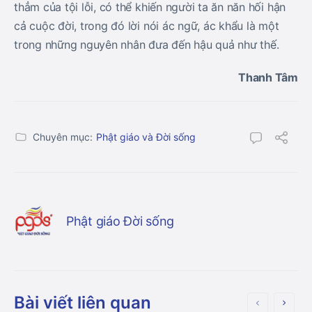
thẳm của tội lỗi, có thể khiến người ta ăn năn hối hận
cả cuộc đời, trong đó lời nói ác ngữ, ác khẩu là một
trong những nguyên nhân đưa đến hậu quả như thế.
Thanh Tâm
Chuyên mục:
Phật giáo và Đời sống
Phật giáo Đời sống
Bài viết liên quan