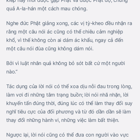
kiếp này mới được gặp Phật và được Phật độ, chứng
quả A-la-hán một cách mau chóng.
Nghe đức Phật giảng xong, các vị tỳ-kheo đều nhận ra
rằng một câu nói ác cũng có thể chiêu cảm nghiệp
khổ, vì thế không còn ai dám ác khẩu, ngay cả đến
một câu nói đùa cũng không dám nói.
Bởi vì luật nhân quả không bỏ sót bất cứ một người
nào.”
Tác dụng của lời nói có thể xoa dịu nỗi đau trong lòng,
làm vơi đi những tâm trạng buồn; lời nói nhã nhặn, lời
khuyến tấn đúng thời, đúng lúc có thể làm thay đổi suy
nghĩ tiêu cực của đối phương và từ đó dần dần sẽ làm
thay đổi những hành vi, những việc làm bất thiện.
Ngược lại, lời nói cũng có thể đưa con người vào vực