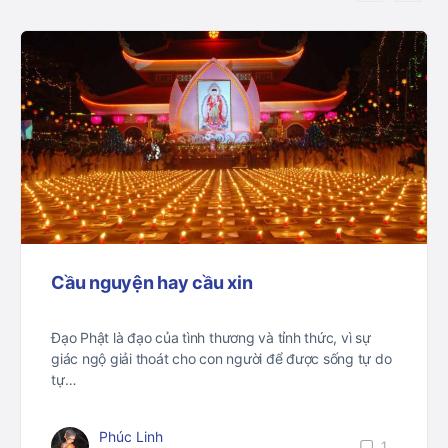
Cầu nguyện hay cầu xin
Đạo Phật là đạo của tình thương và tỉnh thức, vì sự
giác ngộ giải thoát cho con người để được sống tự do
tự…
Phúc Linh
1