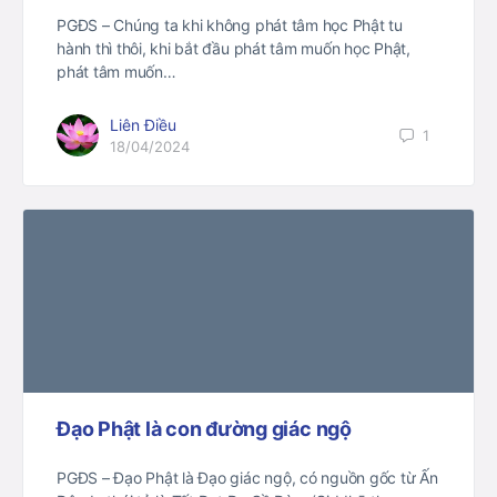
PGĐS – Chúng ta khi không phát tâm học Phật tu
hành thì thôi, khi bắt đầu phát tâm muốn học Phật,
phát tâm muốn…
Liên Điều
1
18/04/2024
Đạo Phật là con đường giác ngộ
PGĐS – Đạo Phật là Đạo giác ngộ, có nguồn gốc từ Ấn