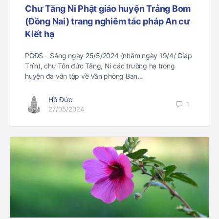
Chư Tăng Ni Phật giáo huyện Trảng Bom
(Đồng Nai) trang nghiêm tác pháp An cư
Kiết hạ
PGĐS – Sáng ngày 25/5/2024 (nhằm ngày 19/4/ Giáp
Thìn), chư Tôn đức Tăng, Ni các trường hạ trong
huyện đã vân tập về Văn phòng Ban…
Hồ Đức
1
27/05/2024