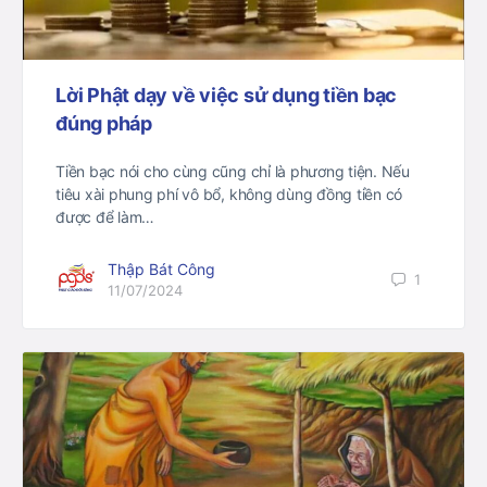
Lời Phật dạy về việc sử dụng tiền bạc
đúng pháp
Tiền bạc nói cho cùng cũng chỉ là phương tiện. Nếu
tiêu xài phung phí vô bổ, không dùng đồng tiền có
được để làm…
Thập Bát Công
1
11/07/2024