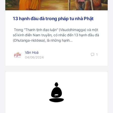
13 hạnh đầu đà trong pháp tu nhà Phật
​ Trong “Thanh tịnh đạo luận” (Visuddhimagga) và một
số kinh điển Nam truyền, có nhắc đến 13 hạnh đầu đà
(Dhutanga-niddesa), là những hạnh…
Văn Hoá
1
04/06/2024