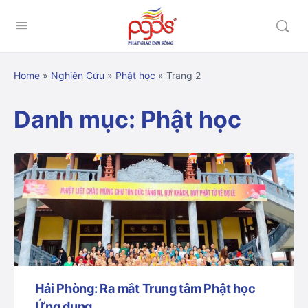
Home
»
Nghiên Cứu
»
Phật học
»
Trang 2
Danh mục:
Phật học
Hải Phòng: Ra mắt Trung tâm Phật học
Ứng dụng