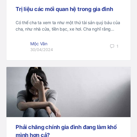
Trị liệu các mối quan hệ trong gia đình
Có thể cha ta xem ta như một thứ tài sản quý báu của
cha, như nhà cửa, tiền bạc, xe hơi. Cha nghĩ rằng…
Mộc Vân
1
30/04/2024
Phải chăng chính gia đình đang làm khổ
mình hơn cả?