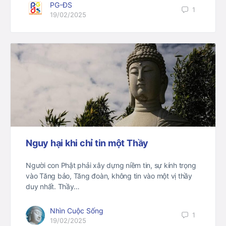
PG-ĐS
1
19/02/2025
Nguy hại khi chỉ tin một Thầy
Người con Phật phải xây dựng niềm tin, sự kính trọng
vào Tăng bảo, Tăng đoàn, không tin vào một vị thầy
duy nhất. Thầy…
Nhìn Cuộc Sống
1
19/02/2025