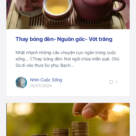
Thay bóng đèn- Nguồn gốc- Vớt trăng
Nhặt nhạnh những câu chuyện cực ngắn trong cuộc
sống… 1.Thay bóng đèn: Nơi ngôi chùa miền quê. Chú
Sa di vào thưa Sư phụ: Bạch…
Nhìn Cuộc Sống
1
15/07/2024