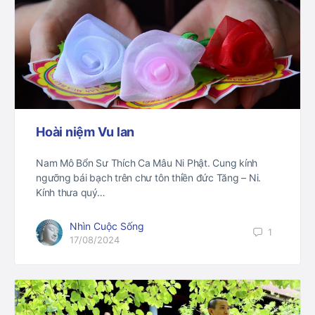
Hoài niệm Vu lan
Nam Mô Bổn Sư Thích Ca Mâu Ni Phật. Cung kính
ngưỡng bái bạch trên chư tôn thiền đức Tăng – Ni.
Kính thưa quý…
Nhìn Cuộc Sống
1
17/08/2024