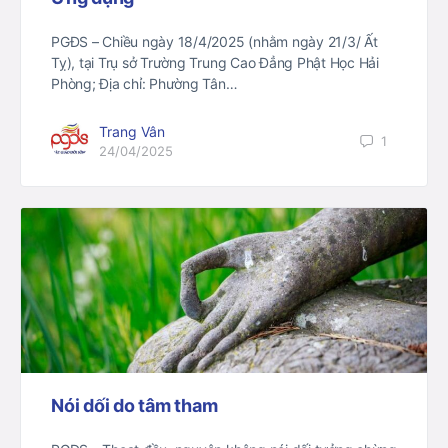
PGĐS – Chiều ngày 18/4/2025 (nhằm ngày 21/3/ Ất
Tỵ), tại Trụ sở Trường Trung Cao Đẳng Phật Học Hải
Phòng; Địa chỉ: Phường Tân…
Trang Vân
1
24/04/2025
Nói dối do tâm tham