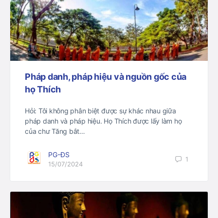
Pháp danh, pháp hiệu và nguồn gốc của
họ Thích
Hỏi: Tôi không phân biệt được sự khác nhau giữa
pháp danh và pháp hiệu. Họ Thích được lấy làm họ
của chư Tăng bắt…
PG-ĐS
1
15/07/2024