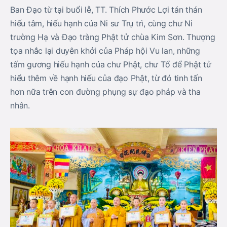
Ban Đạo từ tại buổi lễ, TT. Thích Phước Lợi tán thán
hiếu tâm, hiếu hạnh của Ni sư Trụ trì, cùng chư Ni
trường Hạ và Đạo tràng Phật tử chùa Kim Sơn. Thượng
tọa nhắc lại duyên khởi của Pháp hội Vu lan, những
tấm gương hiếu hạnh của chư Phật, chư Tổ để Phật tử
hiểu thêm về hạnh hiếu của đạo Phật, từ đó tinh tấn
hơn nữa trên con đường phụng sự đạo pháp và tha
nhân.