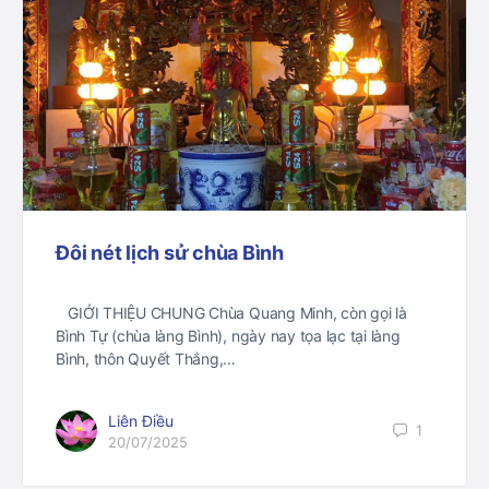
Đôi nét lịch sử chùa Bình
GIỚI THIỆU CHUNG Chùa Quang Minh, còn gọi là
Bình Tự (chùa làng Bình), ngày nay tọa lạc tại làng
Bình, thôn Quyết Thắng,…
Liên Điều
1
20/07/2025