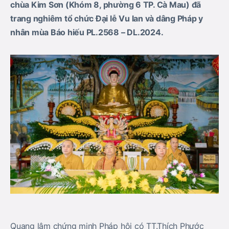
chùa Kim Sơn (Khóm 8, phường 6 TP. Cà Mau) đã
trang nghiêm tổ chức Đại lễ Vu lan và dâng Pháp y
nhân mùa Báo hiếu PL.2568 – DL.2024.
Quang lâm chứng minh Pháp hội có TT.Thích Phước