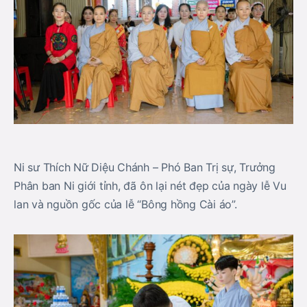
Ni sư Thích Nữ Diệu Chánh – Phó Ban Trị sự, Trưởng
Phân ban Ni giới tỉnh, đã ôn lại nét đẹp của ngày lễ Vu
lan và nguồn gốc của lễ “Bông hồng Cài áo”.