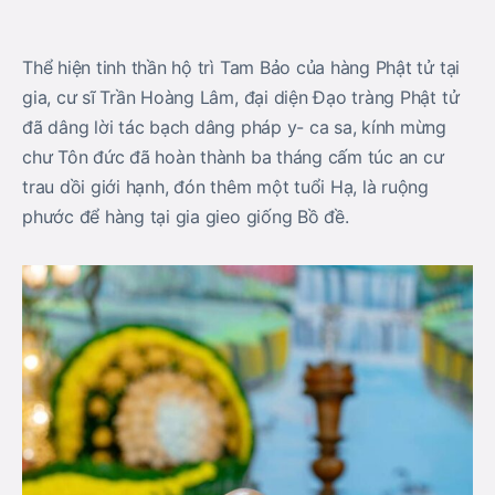
Thể hiện tinh thần hộ trì Tam Bảo của hàng Phật tử tại
gia, cư sĩ Trần Hoàng Lâm, đại diện Đạo tràng Phật tử
đã dâng lời tác bạch dâng pháp y- ca sa, kính mừng
chư Tôn đức đã hoàn thành ba tháng cấm túc an cư
trau dồi giới hạnh, đón thêm một tuổi Hạ, là ruộng
phước để hàng tại gia gieo giống Bồ đề.