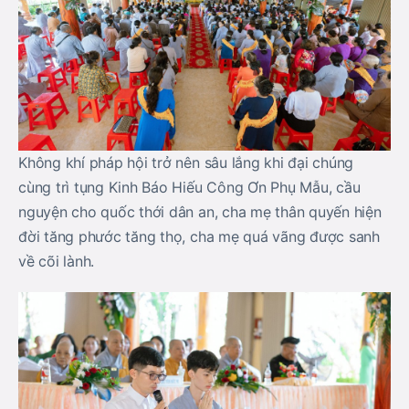
Không khí pháp hội trở nên sâu lắng khi đại chúng
cùng trì tụng Kinh Báo Hiếu Công Ơn Phụ Mẫu, cầu
nguyện cho quốc thới dân an, cha mẹ thân quyến hiện
đời tăng phước tăng thọ, cha mẹ quá vãng được sanh
về cõi lành.