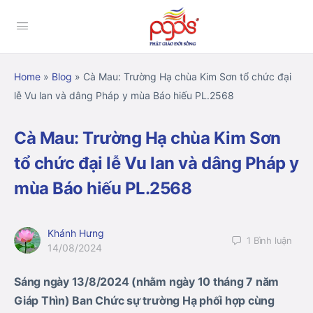
Home
»
Blog
»
Cà Mau: Trường Hạ chùa Kim Sơn tổ chức đại
lễ Vu lan và dâng Pháp y mùa Báo hiếu PL.2568
Cà Mau: Trường Hạ chùa Kim Sơn
tổ chức đại lễ Vu lan và dâng Pháp y
mùa Báo hiếu PL.2568
Khánh Hưng
1
Bình luận
14/08/2024
Sáng ngày 13/8/2024 (nhằm ngày 10 tháng 7 năm
Giáp Thìn) Ban Chức sự trường Hạ phối hợp cùng