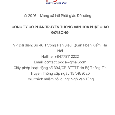
© 2026 - Mạng xã hội Phật giáo Đời sống
CÔNG TY CỔ PHẦN TRUYỀN THÔNG VĂN HOÁ PHẬT GIÁO
ĐỜI SỐNG
VP Đại diện: Số 46 Trương Hán Siêu, Quận Hoàn Kiếm, Hà
Nội
Hotline: +84778112222
Email: contact.pgds@gmail.com
Giấy phép hoạt động số 394/GP-BTTTT do Bộ Thông Tin
Truyền Thông cấp ngày 15/09/2020
Chịu trách nhiệm nội dung: Ngô Văn Tùng