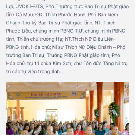
Lợi, UVDK HĐTS, Phó Thường trực Ban Trị sự Phật giáo
tỉnh Cà Mau; ĐĐ. Thích Phước Hạnh, Phó Ban kiêm
Chánh Thư ký Ban Trị sự Phật giáo tỉnh, NT. Thích
Phước Liễu, chứng minh PBNG T.Ư, chứng minh PBNG
tỉnh, Thiền chủ trường Hạ; NT.Thích Nữ Diệu Liên-
PBNG tỉnh, Hóa chủ; Ni sư Thích Nữ Diệu Chánh – Phó
trưởng Ban Trị sự, Trưởng PBNG Phật giáo tỉnh, Phó
Hóa chủ, trụ trì chùa Kim Sơn; chư Tôn đức Tăng Ni trụ
trì các tự viện trong tỉnh.