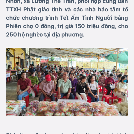
Nhơn, xã Lương Thế Trân, phối hợp cùng Ban
TTXH Phật giáo tỉnh và các nhà hảo tâm tổ
chức chương trình Tết Ấm Tình Người bằng
Phiên chợ 0 đồng, trị giá 150 triệu đồng, cho
250 hộ nghèo tại địa phương.