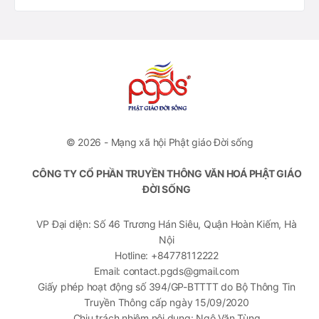
© 2026 - Mạng xã hội Phật giáo Đời sống
CÔNG TY CỔ PHẦN TRUYỀN THÔNG VĂN HOÁ PHẬT GIÁO
ĐỜI SỐNG
VP Đại diện: Số 46 Trương Hán Siêu, Quận Hoàn Kiếm, Hà
Nội
Hotline: +84778112222
Email: contact.pgds@gmail.com
Giấy phép hoạt động số 394/GP-BTTTT do Bộ Thông Tin
Truyền Thông cấp ngày 15/09/2020
Chịu trách nhiệm nội dung: Ngô Văn Tùng