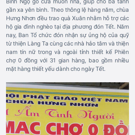
Bính Ngọ gõ cửa muôn nhà, giúp cho bá tánh
gần xa yên bình. Theo thông lệ hàng năm, chùa
Hưng Nhơn đều trao quà Xuân nhằm hỗ trợ các
hộ gia đình nghèo tại địa phương đón Tết. Năm
nay, Ban Tổ chức đón nhận sự ủng hộ của quỹ
từ thiện Làng Ta cùng các nhà hảo tâm và thiện
nam tín nữ trong và ngoài tỉnh thiết kế Phiên
chợ 0 đồng với 31 gian hàng, bao gồm nhiều
mặt hàng thiết yếu dành cho ngày Tết.