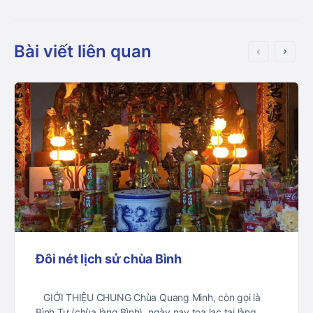
Bài viết liên quan
Đôi nét lịch sử chùa Bình
GIỚI THIỆU CHUNG Chùa Quang Minh, còn gọi là
Bình Tự (chùa làng Bình), ngày nay tọa lạc tại làng