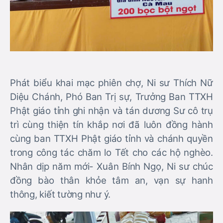
Phát biểu khai mạc phiên chợ, Ni sư Thích Nữ
Diệu Chánh, Phó Ban Trị sự, Trưởng Ban TTXH
Phật giáo tỉnh ghi nhận và tán dương Sư cô trụ
trì cùng thiện tín khắp nơi đã luôn đồng hành
cùng ban TTXH Phật giáo tỉnh và chánh quyền
trong công tác chăm lo Tết cho các hộ nghèo.
Nhân dịp năm mới- Xuân Bính Ngọ, Ni sư chúc
đồng bào thân khỏe tâm an, vạn sự hanh
thông, kiết tường như ý.