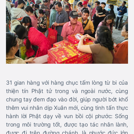
31 gian hàng với hàng chục tấm lòng từ bi của
thiện tín Phật tử trong và ngoài nước, cùng
chung tay đem đạo vào đời, giúp người bớt khổ
thêm vui nhân dịp Xuân mới, cùng tinh tấn thực
hành lời Phật dạy về vun bồi cội phước: Sống
trong môi trường tốt, được tạo tác nhân lành,
được đi trên đường chánh, là phước đức lớn