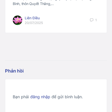
Bình, thôn Quyết Thắng,…
Liên Điều
1
20/07/2025
Phản hồi
Bạn phải
đăng nhập
để gửi bình luận.