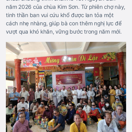
năm 2026 của chùa Kim Sơn. Từ phiên chợ này,
tinh thần ban vui cứu khổ được lan tỏa một
cách nhẹ nhàng, giúp bà con thêm nghị lực để
vượt qua khó khăn, vững bước trong năm mới.