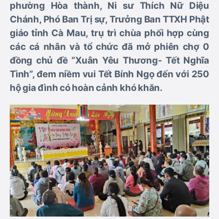
phường Hòa thành, Ni sư Thích Nữ Diệu
Chánh, Phó Ban Trị sự, Trưởng Ban TTXH Phật
giáo tỉnh Cà Mau, trụ trì chùa phối hợp cùng
các cá nhân và tổ chức đã mở phiên chợ 0
đồng chủ đề “Xuân Yêu Thương- Tết Nghĩa
Tình”, đem niềm vui Tết Bính Ngọ đến với 250
hộ gia đình có hoàn cảnh khó khăn.