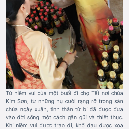
Từ niềm vui của một buổi đi chợ Tết nơi chùa
Kim Sơn, từ những nụ cười rạng rỡ trong sân
chùa ngày xuân, tinh thần từ bi đã được đưa
vào đời sống một cách gần gũi và thiết thực.
Khi niềm vui được trao đi, khổ đau được xoa