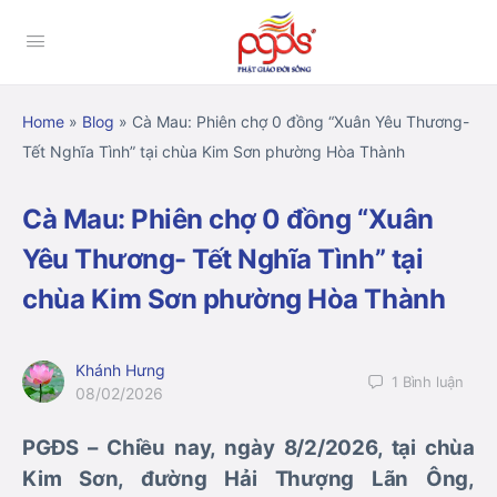
Home
»
Blog
»
Cà Mau: Phiên chợ 0 đồng “Xuân Yêu Thương-
Tết Nghĩa Tình” tại chùa Kim Sơn phường Hòa Thành
Cà Mau: Phiên chợ 0 đồng “Xuân
Yêu Thương- Tết Nghĩa Tình” tại
chùa Kim Sơn phường Hòa Thành
Khánh Hưng
1
Bình luận
08/02/2026
PGĐS – Chiều nay, ngày 8/2/2026, tại chùa
Kim Sơn, đường Hải Thượng Lãn Ông,