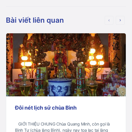
Bài viết liên quan
Đôi nét lịch sử chùa Bình
GIỚI THIỆU CHUNG Chùa Quang Minh, còn gọi là
Bình Tự (chùa làng Bình), ngày nay tọa lạc tại làng