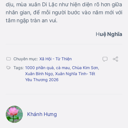
dịu, mùa xuân Di Lặc như hiện diện rõ hơn giữa
nhân gian, để mỗi người bước vào năm mới với
tâm ngập tràn an vui.
H
uệ Nghĩa
Chuyên mục:
Xã Hội - Từ Thiện
Tags:
1000 phần quà
,
cà mau
,
Chùa Kim Sơn
,
Xuân Bính Ngọ
,
Xuân Nghĩa Tình- Tết
Yêu Thương 2026
Khánh Hưng