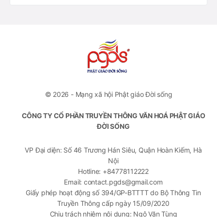
© 2026 - Mạng xã hội Phật giáo Đời sống
CÔNG TY CỔ PHẦN TRUYỀN THÔNG VĂN HOÁ PHẬT GIÁO
ĐỜI SỐNG
VP Đại diện: Số 46 Trương Hán Siêu, Quận Hoàn Kiếm, Hà
Nội
Hotline: +84778112222
Email: contact.pgds@gmail.com
Giấy phép hoạt động số 394/GP-BTTTT do Bộ Thông Tin
Truyền Thông cấp ngày 15/09/2020
Chịu trách nhiệm nội dung: Ngô Văn Tùng