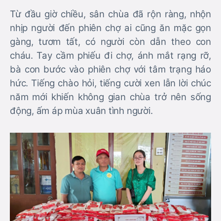
Từ đầu giờ chiều, sân chùa đã rộn ràng, nhộn
nhịp người đến phiên chợ ai cũng ăn mặc gọn
gàng, tươm tất, có người còn dẫn theo con
cháu. Tay cầm phiếu đi chợ, ánh mắt rạng rỡ,
bà con bước vào phiên chợ với tâm trạng háo
hức. Tiếng chào hỏi, tiếng cười xen lẫn lời chúc
năm mới khiến không gian chùa trở nên sống
động, ấm áp mùa xuân tình người.