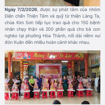
Ngày 7/2/2026
, được sự phát tâm của nhóm
Diện chẩn Thiện Tâm và quỹ từ thiện Làng Ta,
chùa Kim Sơn tiếp tục trao quà cho 150 bệnh
nhân chạy thận và 200 phần quà cho bà con
nghèo tại phường Hòa Thành, nối dài niềm vui
đón Xuân đến nhiều hoàn cảnh khác nhau.