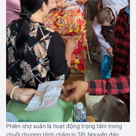
Phiên chợ xuân là hoạt động trọng tâm trong
chuỗi chương trình chăm lo Tết Nguyên đán