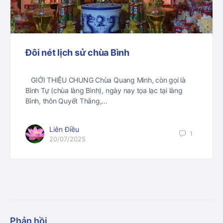
Đôi nét lịch sử chùa Bình
GIỚI THIỆU CHUNG Chùa Quang Minh, còn gọi là
Bình Tự (chùa làng Bình), ngày nay tọa lạc tại làng
Bình, thôn Quyết Thắng,…
Liên Điều
1
20/07/2025
Phản hồi