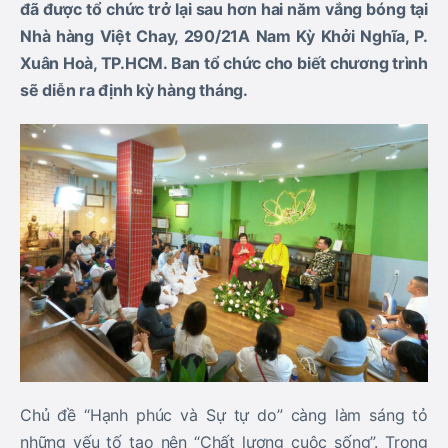
đã được tổ chức trở lại sau hơn hai năm vắng bóng tại
Nhà hàng Việt Chay, 290/21A Nam Kỳ Khởi Nghĩa, P.
Xuân Hoà, TP.HCM. Ban tổ chức cho biết chương trình
sẽ diễn ra định kỳ hàng tháng.
Chủ đề “Hạnh phúc và Sự tự do” càng làm sáng tỏ
những yếu tố tạo nên “Chất lượng cuộc sống”. Trong