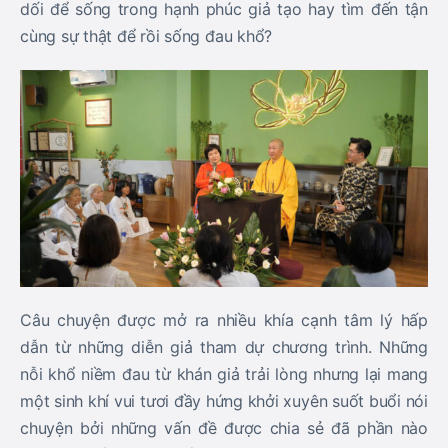
dối để sống trong hạnh phúc giả tạo hay tìm đến tận
cùng sự thật để rồi sống đau khổ?
Câu chuyện được mở ra nhiều khía cạnh tâm lý hấp
dẫn từ những diễn giả tham dự chương trình. Những
nỗi khổ niềm đau từ khán giả trải lòng nhưng lại mang
một sinh khí vui tươi đầy hứng khởi xuyên suốt buổi nói
chuyện bởi những vấn đề được chia sẻ đã phần nào