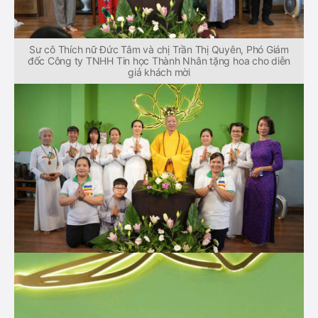
Sư cô Thích nữ Đức Tâm và chị Trần Thị Quyên, Phó Giám
đốc Công ty TNHH Tin học Thành Nhân tặng hoa cho diễn
giả khách mời