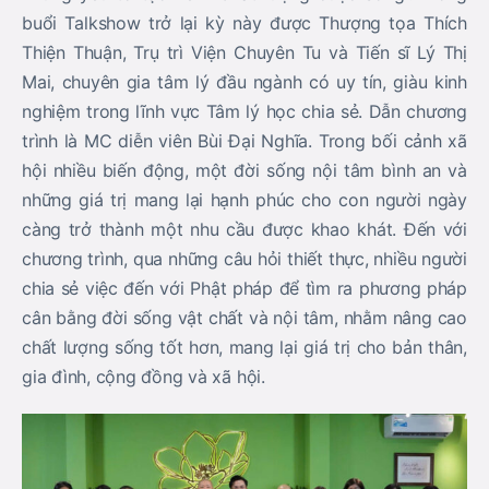
buổi Talkshow trở lại kỳ này được Thượng tọa Thích
Thiện Thuận, Trụ trì Viện Chuyên Tu và Tiến sĩ Lý Thị
Mai, chuyên gia tâm lý đầu ngành có uy tín, giàu kinh
nghiệm trong lĩnh vực Tâm lý học chia sẻ. Dẫn chương
trình là MC diễn viên Bùi Đại Nghĩa. Trong bối cảnh xã
hội nhiều biến động, một đời sống nội tâm bình an và
những giá trị mang lại hạnh phúc cho con người ngày
càng trở thành một nhu cầu được khao khát. Đến với
chương trình, qua những câu hỏi thiết thực, nhiều người
chia sẻ việc đến với Phật pháp để tìm ra phương pháp
cân bằng đời sống vật chất và nội tâm, nhằm nâng cao
chất lượng sống tốt hơn, mang lại giá trị cho bản thân,
gia đình, cộng đồng và xã hội.