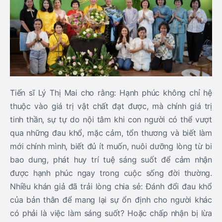
Tiến sĩ Lý Thị Mai cho rằng: Hạnh phúc không chỉ hệ
thuộc vào giá trị vật chất đạt được, mà chính giá trị
tinh thần, sự tự do nội tâm khi con người có thể vượt
qua những đau khổ, mặc cảm, tổn thương và biết làm
mới chính mình, biết đủ ít muốn, nuôi dưỡng lòng từ bi
bao dung, phát huy trí tuệ sáng suốt để cảm nhận
được hạnh phúc ngay trong cuộc sống đời thường.
Nhiều khán giả đã trải lòng chia sẻ: Đánh đổi đau khổ
của bản thân để mang lại sự ổn định cho người khác
có phải là việc làm sáng suốt? Hoặc chấp nhận bị lừa