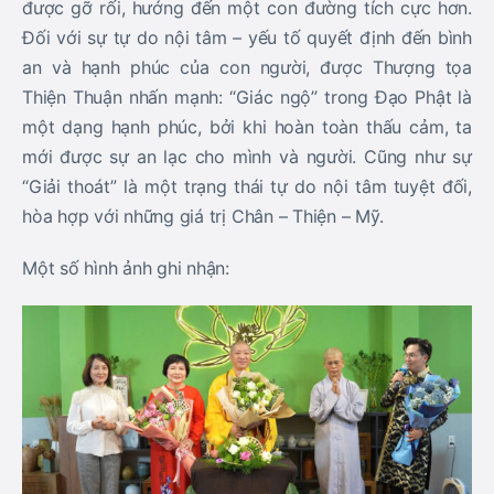
được gỡ rối, hướng đến một con đường tích cực hơn.
Đối với sự tự do nội tâm – yếu tố quyết định đến bình
an và hạnh phúc của con người, được Thượng tọa
Thiện Thuận nhấn mạnh: “Giác ngộ” trong Đạo Phật là
một dạng hạnh phúc, bởi khi hoàn toàn thấu cảm, ta
mới được sự an lạc cho mình và người. Cũng như sự
“Giải thoát” là một trạng thái tự do nội tâm tuyệt đối,
hòa hợp với những giá trị Chân – Thiện – Mỹ.
Một số hình ảnh ghi nhận: