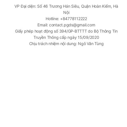
VP Đại diện: Số 46 Trương Hán Siêu, Quận Hoàn Kiếm, Hà
Nội
Hotline: +84778112222
Email: contact.pgds@gmail.com
Giấy phép hoạt động số 394/GP-BTTTT do Bộ Thông Tin
Truyền Thông cấp ngày 15/09/2020
Chịu trách nhiệm nội dung: Ngô Văn Tùng