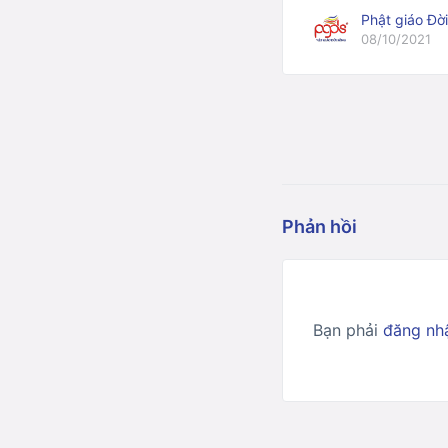
Phật giáo Đờ
08/10/2021
Phản hồi
Bạn phải
đăng nh