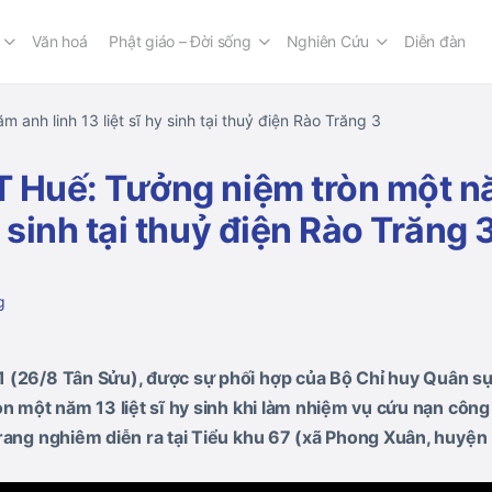
Văn hoá
Phật giáo – Đời sống
Nghiên Cứu
Diễn đàn
 anh linh 13 liệt sĩ hy sinh tại thuỷ điện Rào Trăng 3
TT Huế: Tưởng niệm tròn một n
hy sinh tại thuỷ điện Rào Trăng 
g
 (26/8 Tân Sửu), được sự phối hợp của Bộ Chỉ huy Quân sự
òn một năm 13 liệt sĩ hy sinh khi làm nhiệm vụ cứu nạn công 
rang nghiêm diễn ra tại Tiểu khu 67 (xã Phong Xuân, huyện 