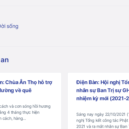
Đời sống
uan
An: Chùa Ân Thọ hỗ trợ
Điện Bàn: Hội nghị Tổ
 đường về quê
nhân sự Ban Trị sự G
nhiệm kỳ mới (2021-
 cách và cơn sóng hồi hương
oảng 4 tháng thực hiện
Sáng nay ngày 22/10/2021 (1
ãn cách, hàng…
nghị Tổng kết công tác Phật
2021 và ra mắt nhân sự Ban 