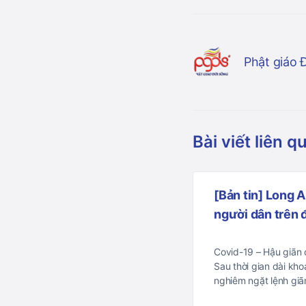
Phật giáo 
Bài viết liên q
[Bản tin] Long 
người dân trên
Covid-19 – Hậu giãn
Sau thời gian dài kh
nghiêm ngặt lệnh gi