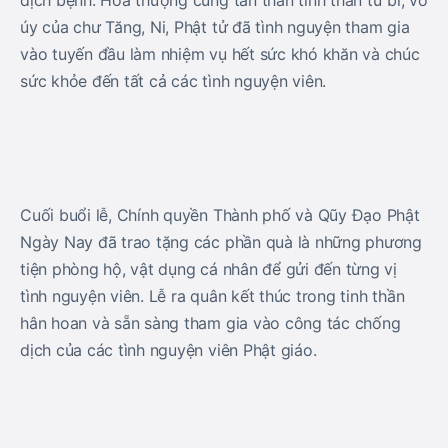
dịch bệnh. Hòa thượng cũng tán thán tinh thần từ bi, vô
úy của chư Tăng, Ni, Phật tử đã tình nguyện tham gia
vào tuyến đầu làm nhiệm vụ hết sức khó khăn và chúc
sức khỏe đến tất cả các tình nguyện viên.
Cuối buổi lễ, Chính quyền Thành phố và Qũy Đạo Phật
Ngày Nay đã trao tặng các phần quà là những phương
tiện phòng hộ, vật dụng cá nhân để gửi đến từng vị
tình nguyện viên. Lễ ra quân kết thúc trong tinh thần
hân hoan và sẵn sàng tham gia vào công tác chống
dịch của các tình nguyện viên Phật giáo.