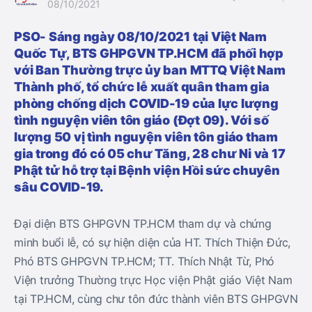
08/10/2021
PSO- Sáng ngày 08/10/2021 tại Việt Nam
Quốc Tự, BTS GHPGVN TP.HCM đã phối hợp
với Ban Thường trực ủy ban MTTQ Việt Nam
Thành phố, tổ chức lễ xuất quân tham gia
phòng chống dịch COVID-19 của lực lượng
tình nguyện viên tôn giáo (Đợt 09). Với số
lượng 50 vị tình nguyện viên tôn giáo tham
gia trong đó có 05 chư Tăng, 28 chư Ni và 17
Phật tử hỗ trợ tại Bệnh viện Hồi sức chuyên
sâu COVID-19.
Đại diện BTS GHPGVN TP.HCM tham dự và chứng
minh buổi lễ, có sự hiện diện của HT. Thích Thiện Đức,
Phó BTS GHPGVN TP.HCM; TT. Thích Nhật Từ, Phó
Viện trưởng Thường trực Học viện Phật giáo Việt Nam
tại TP.HCM, cùng chư tôn đức thành viên BTS GHPGVN