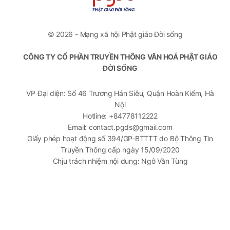
© 2026 - Mạng xã hội Phật giáo Đời sống
CÔNG TY CỔ PHẦN TRUYỀN THÔNG VĂN HOÁ PHẬT GIÁO
ĐỜI SỐNG
VP Đại diện: Số 46 Trương Hán Siêu, Quận Hoàn Kiếm, Hà
Nội
Hotline: +84778112222
Email: contact.pgds@gmail.com
Giấy phép hoạt động số 394/GP-BTTTT do Bộ Thông Tin
Truyền Thông cấp ngày 15/09/2020
Chịu trách nhiệm nội dung: Ngô Văn Tùng