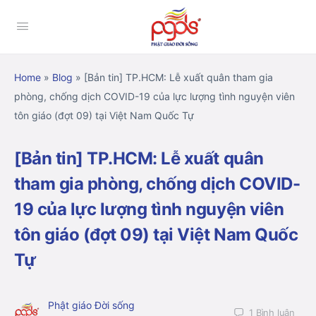
Home
»
Blog
»
[Bản tin] TP.HCM: Lễ xuất quân tham gia
phòng, chống dịch COVID-19 của lực lượng tình nguyện viên
tôn giáo (đợt 09) tại Việt Nam Quốc Tự
[Bản tin] TP.HCM: Lễ xuất quân
tham gia phòng, chống dịch COVID-
19 của lực lượng tình nguyện viên
tôn giáo (đợt 09) tại Việt Nam Quốc
Tự
Phật giáo Đời sống
1
Bình luận