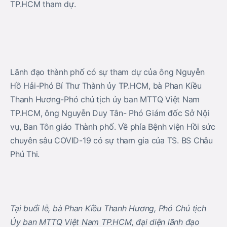
TP.HCM tham dự.
Lãnh đạo thành phố có sự tham dự của ông Nguyễn
Hồ Hải-Phó Bí Thư Thành ủy TP.HCM, bà Phan Kiều
Thanh Hương-Phó chủ tịch ủy ban MTTQ Việt Nam
TP.HCM, ông Nguyễn Duy Tân- Phó Giám đốc Sở Nội
vụ, Ban Tôn giáo Thành phố. Về phía Bệnh viện Hồi sức
chuyên sâu COVID-19 có sự tham gia của TS. BS Châu
Phú Thi.
Tại buổi lễ, bà Phan Kiều Thanh Hương, Phó Chủ tịch
Ủy ban MTTQ Việt Nam TP.HCM, đại diện lãnh đạo