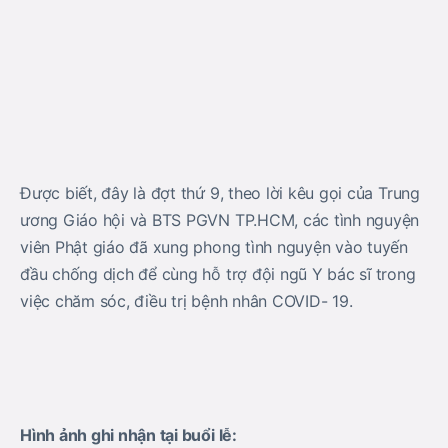
Được biết, đây là đợt thứ 9, theo lời kêu gọi của Trung
ương Giáo hội và BTS PGVN TP.HCM, các tình nguyện
viên Phật giáo đã xung phong tình nguyện vào tuyến
đầu chống dịch để cùng hỗ trợ đội ngũ Y bác sĩ trong
việc chăm sóc, điều trị bệnh nhân COVID- 19.
Hình ảnh ghi nhận tại buổi lễ: