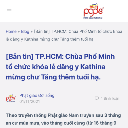
Home
»
Blog
»
[Bản tin] TP.HCM: Chùa Phổ Minh tổ chức khóa
lễ dâng y Kathina mừng chư Tăng thêm tuổi hạ.
[Bản tin] TP.HCM: Chùa Phổ Minh
tổ chức khóa lễ dâng y Kathina
mừng chư Tăng thêm tuổi hạ.
Phật giáo Đời sống
1
Bình luận
01/11/2021
Theo truyền thống Phật giáo Nam truyền sau 3 tháng
an cư mùa mưa, vào tháng cuối cùng (từ 16 tháng 9