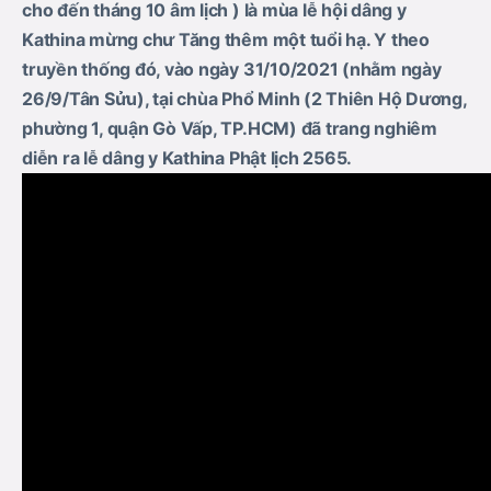
cho đến tháng 10 âm lịch ) là mùa lễ hội dâng y
Kathina mừng chư Tăng thêm một tuổi hạ. Y theo
truyền thống đó, vào ngày 31/10/2021 (nhằm ngày
26/9/Tân Sửu), tại chùa Phổ Minh (2 Thiên Hộ Dương,
phường 1, quận Gò Vấp, TP.HCM) đã trang nghiêm
diễn ra lễ dâng y Kathina Phật lịch 2565.