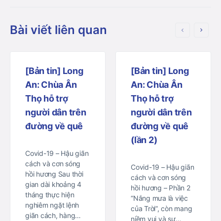
Bài viết liên quan
[Bản tin] Long
[Bản tin] Long
An: Chùa Ân
An: Chùa Ân
Thọ hỗ trợ
Thọ hỗ trợ
người dân trên
người dân trên
đường về quê
đường về quê
(lần 2)
Covid-19 – Hậu giãn
cách và cơn sóng
Covid-19 – Hậu giãn
hồi hương Sau thời
cách và cơn sóng
gian dài khoảng 4
hồi hương – Phần 2
tháng thực hiện
“Nắng mưa là việc
nghiêm ngặt lệnh
của Trời”, còn mang
giãn cách, hàng…
niềm vui và sự…