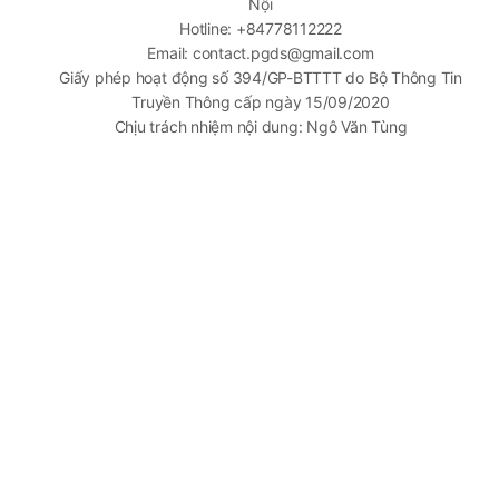
Nội
Hotline: +84778112222
Email: contact.pgds@gmail.com
Giấy phép hoạt động số 394/GP-BTTTT do Bộ Thông Tin
Truyền Thông cấp ngày 15/09/2020
Chịu trách nhiệm nội dung: Ngô Văn Tùng