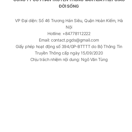
ĐỜI SỐNG
VP Đại diện: Số 46 Trương Hán Siêu, Quận Hoàn Kiếm, Hà
Nội
Hotline: +84778112222
Email: contact.pgds@gmail.com
Giấy phép hoạt động số 394/GP-BTTTT do Bộ Thông Tin
Truyền Thông cấp ngày 15/09/2020
Chịu trách nhiệm nội dung: Ngô Văn Tùng