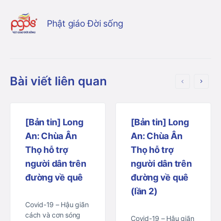
Phật giáo Đời sống
Bài viết liên quan
[Bản tin] Long
[Bản tin] Long
An: Chùa Ân
An: Chùa Ân
Thọ hỗ trợ
Thọ hỗ trợ
người dân trên
người dân trên
đường về quê
đường về quê
(lần 2)
Covid-19 – Hậu giãn
cách và cơn sóng
Covid-19 – Hậu giãn