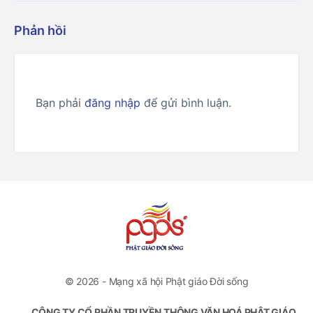
Phản hồi
Bạn phải
đăng nhập
để gửi bình luận.
© 2026 - Mạng xã hội Phật giáo Đời sống
CÔNG TY CỔ PHẦN TRUYỀN THÔNG VĂN HOÁ PHẬT GIÁO