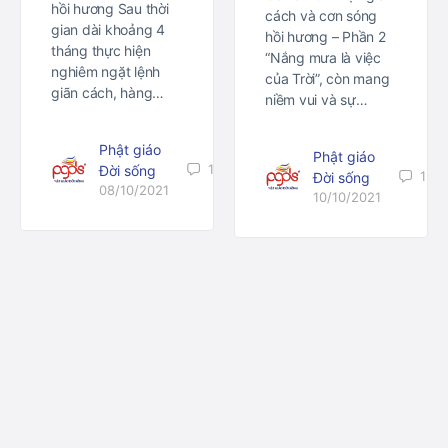
hồi hương Sau thời
cách và cơn sóng
gian dài khoảng 4
hồi hương – Phần 2
tháng thực hiện
“Nắng mưa là việc
nghiêm ngặt lệnh
của Trời”, còn mang
giãn cách, hàng…
niềm vui và sự…
Phật giáo
Phật giáo
1
Đời sống
1
Đời sống
08/10/2021
10/10/2021