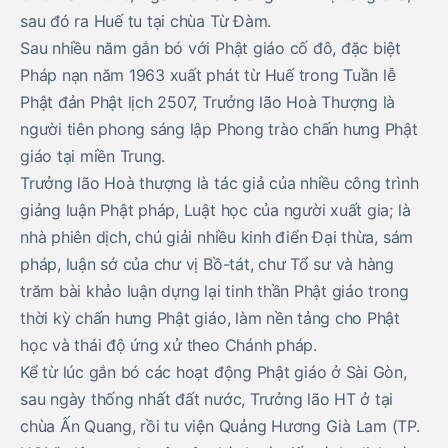
sau đó ra Huế tu tại chùa Từ Đàm.
Sau nhiều năm gắn bó với Phật giáo cố đô, đặc biệt
Pháp nạn năm 1963 xuất phát từ Huế trong Tuần lễ
Phật đản Phật lịch 2507, Trưởng lão Hoà Thượng là
người tiên phong sáng lập Phong trào chấn hưng Phật
giáo tại miền Trung.
Trưởng lão Hoà thượng là tác giả của nhiều công trình
giảng luận Phật pháp, Luật học của người xuất gia; là
nhà phiên dịch, chú giải nhiều kinh điển Đại thừa, sám
pháp, luận sớ của chư vị Bồ-tát, chư Tổ sư và hàng
trăm bài khảo luận dựng lại tinh thần Phật giáo trong
thời kỳ chấn hưng Phật giáo, làm nền tảng cho Phật
học và thái độ ứng xử theo Chánh pháp.
Kể từ lúc gắn bó các hoạt động Phật giáo ở Sài Gòn,
sau ngày thống nhất đất nước, Trưởng lão HT ở tại
chùa Ấn Quang, rồi tu viện Quảng Hương Già Lam (TP.