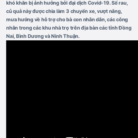
khó khăn bị ảnh hưởng bởi đại dịch Covid-19. Số rau,
củ quả này được chia làm 3 chuyến xe, vượt nắng,
mưa hướng về hỗ trợ cho bà con nhân dân, các công
nhân trong các khu nhà trọ trên địa bàn các tỉnh Đồng
Nai, Bình Dương và Ninh Thuận.