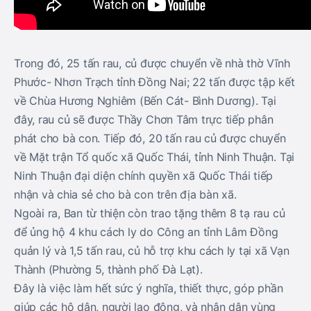
Trong đó, 25 tấn rau, củ được chuyển về nhà thờ Vĩnh
Phước- Nhơn Trạch tỉnh Đồng Nai; 22 tấn được tập kết
về Chùa Hương Nghiêm (Bến Cát- Bình Dương). Tại
đây, rau củ sẽ được Thầy Chơn Tâm trực tiếp phân
phát cho bà con. Tiếp đó, 20 tấn rau củ được chuyển
về Mặt trận Tổ quốc xã Quốc Thái, tỉnh Ninh Thuận. Tại
Ninh Thuận đại diện chính quyền xã Quốc Thái tiếp
nhận và chia sẻ cho bà con trên địa bàn xã.
Ngoài ra, Ban từ thiện còn trao tặng thêm 8 tạ rau củ
để ủng hộ 4 khu cách ly do Công an tỉnh Lâm Đồng
quản lý và 1,5 tấn rau, củ hỗ trợ khu cách ly tại xã Vạn
Thành (Phường 5, thành phố Đà Lạt).
Đây là việc làm hết sức ý nghĩa, thiết thực, góp phần
giúp các hộ dân, người lao động, và nhân dân vùng