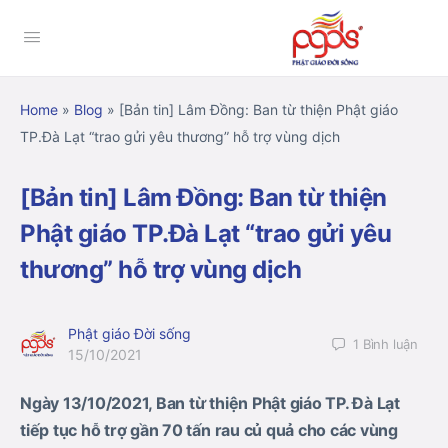
Home
»
Blog
»
[Bản tin] Lâm Đồng: Ban từ thiện Phật giáo
TP.Đà Lạt “trao gửi yêu thương” hỗ trợ vùng dịch
[Bản tin] Lâm Đồng: Ban từ thiện
Phật giáo TP.Đà Lạt “trao gửi yêu
thương” hỗ trợ vùng dịch
Phật giáo Đời sống
1
Bình luận
15/10/2021
Ngày 13/10/2021, Ban từ thiện Phật giáo TP. Đà Lạt
tiếp tục hỗ trợ gần 70 tấn rau củ quả cho các vùng