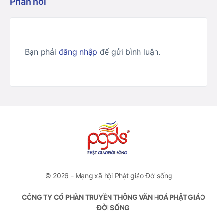
Phản hồi
Bạn phải
đăng nhập
để gửi bình luận.
© 2026 - Mạng xã hội Phật giáo Đời sống
CÔNG TY CỔ PHẦN TRUYỀN THÔNG VĂN HOÁ PHẬT GIÁO
ĐỜI SỐNG