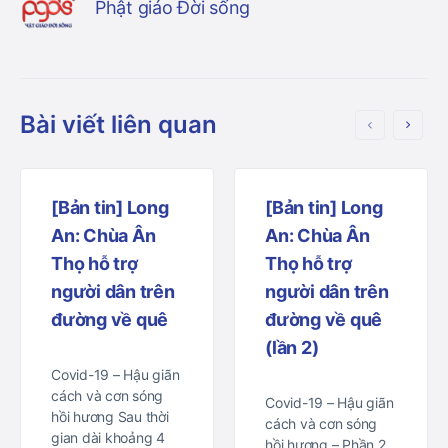
Phật giáo Đời sống
Bài viết liên quan
[Bản tin] Long
[Bản tin] Long
An: Chùa Ân
An: Chùa Ân
Thọ hỗ trợ
Thọ hỗ trợ
người dân trên
người dân trên
đường về quê
đường về quê
(lần 2)
Covid-19 – Hậu giãn
cách và cơn sóng
Covid-19 – Hậu giãn
hồi hương Sau thời
cách và cơn sóng
gian dài khoảng 4
hồi hương – Phần 2