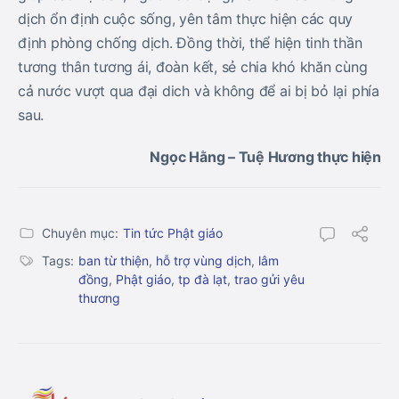
dịch ổn định cuộc sống, yên tâm thực hiện các quy
định phòng chống dịch. Đồng thời, thể hiện tinh thần
tương thân tương ái, đoàn kết, sẻ chia khó khăn cùng
cả nước vượt qua đại dich và không để ai bị bỏ lại phía
sau.
Ngọc Hằng – Tuệ Hương thực hiện
Chuyên mục:
Tin tức Phật giáo
Tags:
ban từ thiện
,
hỗ trợ vùng dịch
,
lâm
đồng
,
Phật giáo
,
tp đà lạt
,
trao gửi yêu
thương