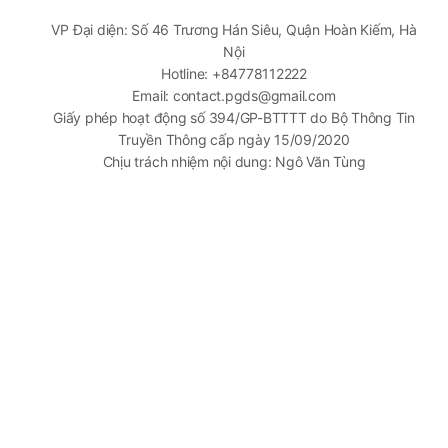
VP Đại diện: Số 46 Trương Hán Siêu, Quận Hoàn Kiếm, Hà
Nội
Hotline: +84778112222
Email: contact.pgds@gmail.com
Giấy phép hoạt động số 394/GP-BTTTT do Bộ Thông Tin
Truyền Thông cấp ngày 15/09/2020
Chịu trách nhiệm nội dung: Ngô Văn Tùng