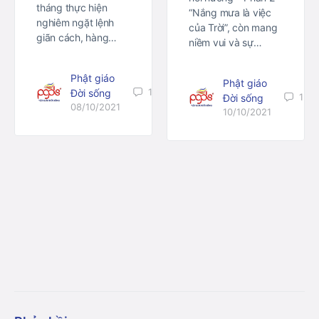
tháng thực hiện
“Nắng mưa là việc
nghiêm ngặt lệnh
của Trời”, còn mang
giãn cách, hàng…
niềm vui và sự…
Phật giáo
Phật giáo
1
Đời sống
1
Đời sống
08/10/2021
10/10/2021