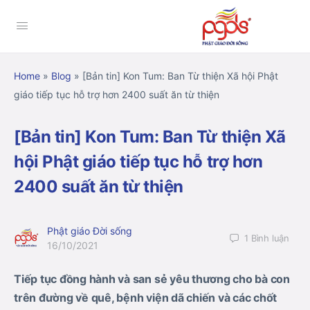
Home
»
Blog
»
[Bản tin] Kon Tum: Ban Từ thiện Xã hội Phật
giáo tiếp tục hỗ trợ hơn 2400 suất ăn từ thiện
[Bản tin] Kon Tum: Ban Từ thiện Xã
hội Phật giáo tiếp tục hỗ trợ hơn
2400 suất ăn từ thiện
Phật giáo Đời sống
1
Bình luận
16/10/2021
Tiếp tục đồng hành và san sẻ yêu thương cho bà con
trên đường về quê, bệnh viện dã chiến và các chốt