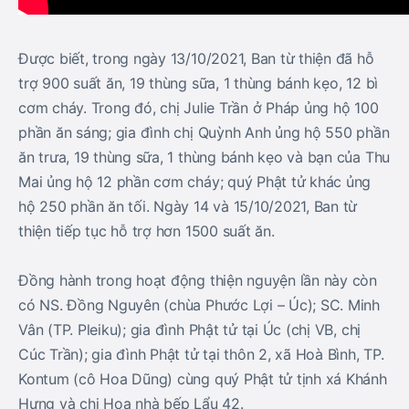
Được biết, trong ngày 13/10/2021, Ban từ thiện đã hỗ
trợ 900 suất ăn, 19 thùng sữa, 1 thùng bánh kẹo, 12 bì
cơm cháy. Trong đó, chị Julie Trần ở Pháp ủng hộ 100
phần ăn sáng; gia đình chị Quỳnh Anh ủng hộ 550 phần
ăn trưa, 19 thùng sữa, 1 thùng bánh kẹo và bạn của Thu
Mai ủng hộ 12 phần cơm cháy; quý Phật tử khác ủng
hộ 250 phần ăn tối. Ngày 14 và 15/10/2021, Ban từ
thiện tiếp tục hỗ trợ hơn 1500 suất ăn.
Đồng hành trong hoạt động thiện nguyện lần này còn
có NS. Đồng Nguyên (chùa Phước Lợi – Úc); SC. Minh
Vân (TP. Pleiku); gia đình Phật tử tại Úc (chị VB, chị
Cúc Trần); gia đình Phật tử tại thôn 2, xã Hoà Bình, TP.
Kontum (cô Hoa Dũng) cùng quý Phật tử tịnh xá Khánh
Hưng và chị Hoa nhà bếp Lẩu 42.