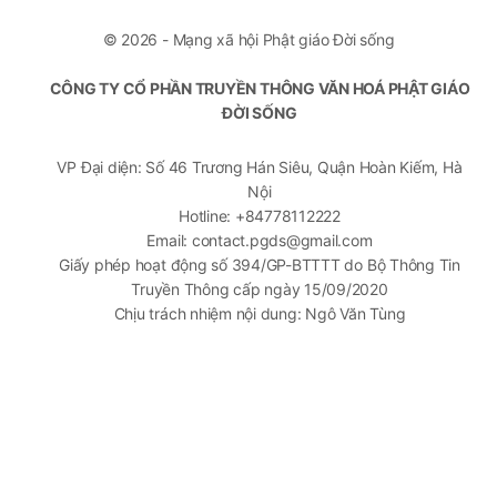
© 2026 - Mạng xã hội Phật giáo Đời sống
CÔNG TY CỔ PHẦN TRUYỀN THÔNG VĂN HOÁ PHẬT GIÁO
ĐỜI SỐNG
VP Đại diện: Số 46 Trương Hán Siêu, Quận Hoàn Kiếm, Hà
Nội
Hotline: +84778112222
Email: contact.pgds@gmail.com
Giấy phép hoạt động số 394/GP-BTTTT do Bộ Thông Tin
Truyền Thông cấp ngày 15/09/2020
Chịu trách nhiệm nội dung: Ngô Văn Tùng