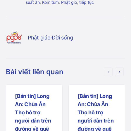
suất ăn
,
Kom tum
,
Phật gió
,
tiếp tục
Phật giáo Đời sống
Bài viết liên quan
[Bản tin] Long
[Bản tin] Long
An: Chùa Ân
An: Chùa Ân
Thọ hỗ trợ
Thọ hỗ trợ
người dân trên
người dân trên
đường về quê
đường về quê