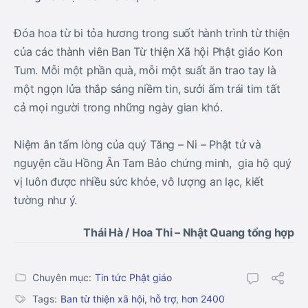
Đóa hoa từ bi tỏa hương trong suốt hành trình từ thiện
của các thành viên Ban Từ thiện Xã hội Phật giáo Kon
Tum. Mỗi một phần quà, mỗi một suất ăn trao tay là
một ngọn lửa thắp sáng niềm tin, sưởi ấm trái tim tất
cả mọi người trong những ngày gian khó.
Niệm ân tấm lòng của quý Tăng – Ni – Phật tử và
nguyện cầu Hồng Ân Tam Bảo chứng minh, gia hộ quý
vị luôn được nhiều sức khỏe, vô lượng an lạc, kiết
tường như ý.
Thái Hà / Hoa Thi – Nhật Quang tổng hợp
Chuyên mục:
Tin tức Phật giáo
Tags:
Ban từ thiện xã hội
,
hỗ trợ
,
hơn 2400