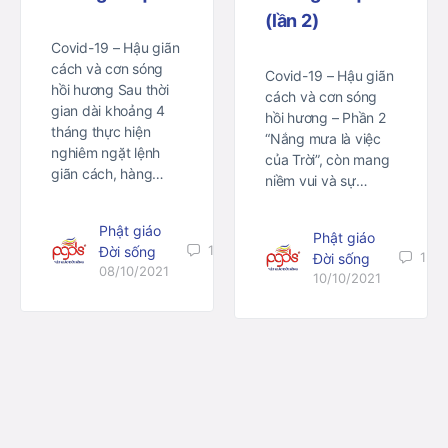
(lần 2)
Covid-19 – Hậu giãn
cách và cơn sóng
Covid-19 – Hậu giãn
hồi hương Sau thời
cách và cơn sóng
gian dài khoảng 4
hồi hương – Phần 2
tháng thực hiện
“Nắng mưa là việc
nghiêm ngặt lệnh
của Trời”, còn mang
giãn cách, hàng…
niềm vui và sự…
Phật giáo
Phật giáo
1
Đời sống
1
Đời sống
08/10/2021
10/10/2021