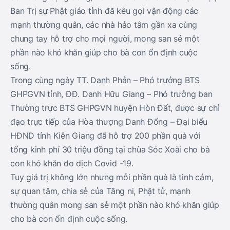
Ban Trị sự Phật giáo tỉnh đã kêu gọi vận động các
mạnh thường quân, các nhà hảo tâm gần xa cùng
chung tay hỗ trợ cho mọi người, mong san sẻ một
phần nào khó khăn giúp cho bà con ổn định cuộc
sống.
Trong cùng ngày TT. Danh Phản – Phó trưởng BTS
GHPGVN tỉnh, ĐĐ. Danh Hữu Giang – Phó trưởng ban
Thường trực BTS GHPGVN huyện Hòn Đất, được sự chỉ
đạo trực tiếp của Hòa thượng Danh Đổng – Đại biểu
HĐND tỉnh Kiên Giang đã hỗ trợ 200 phần quà với
tổng kinh phí 30 triệu đồng tại chùa Sóc Xoài cho bà
con khó khăn do dịch Covid -19.
Tuy giá trị không lớn nhưng mỗi phần quà là tình cảm,
sự quan tâm, chia sẻ của Tăng ni, Phật tử, mạnh
thường quân mong san sẻ một phần nào khó khăn giúp
cho bà con ổn định cuộc sống.