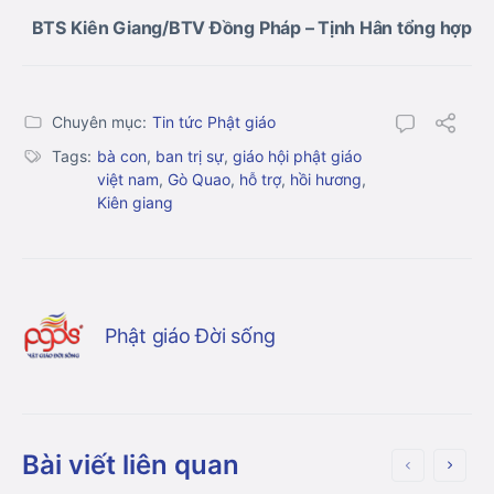
BTS Kiên Giang/BTV Đồng Pháp – Tịnh Hân tổng hợp
Chuyên mục:
Tin tức Phật giáo
Tags:
bà con
,
ban trị sự
,
giáo hội phật giáo
việt nam
,
Gò Quao
,
hỗ trợ
,
hồi hương
,
Kiên giang
Phật giáo Đời sống
Bài viết liên quan