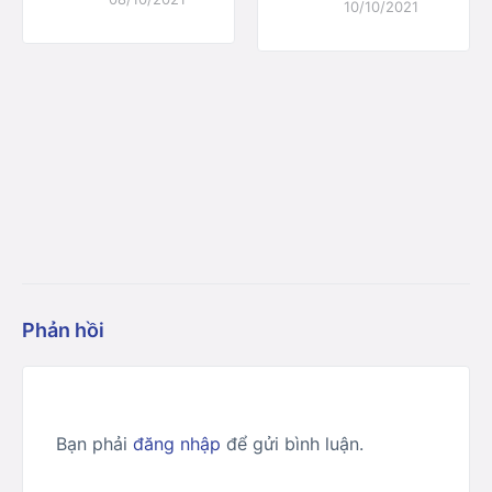
10/10/2021
Phản hồi
Bạn phải
đăng nhập
để gửi bình luận.