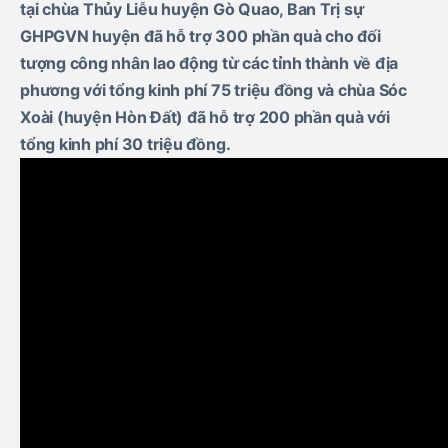
tại chùa Thủy Liễu huyện Gò Quao, Ban Trị sự
GHPGVN huyện đã hỗ trợ 300 phần quà cho đối
tượng công nhân lao động từ các tỉnh thành về địa
phương với tổng kinh phí 75 triệu đồng và chùa Sóc
Xoài (huyện Hòn Đất) đã hỗ trợ 200 phần quà với
tổng kinh phí 30 triệu đồng.