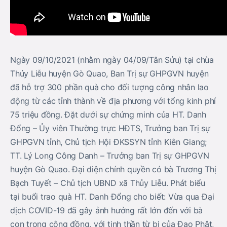
Ngày 09/10/2021 (nhằm ngày 04/09/Tân Sửu) tại chùa
Thủy Liễu huyện Gò Quao, Ban Trị sự GHPGVN huyện
đã hỗ trợ 300 phần quà cho đối tượng công nhân lao
động từ các tỉnh thành về địa phương với tổng kinh phí
75 triệu đồng. Đặt dưới sự chứng minh của HT. Danh
Đổng – Ủy viên Thường trực HĐTS, Trưởng ban Trị sự
GHPGVN tỉnh, Chủ tịch Hội ĐKSSYN tỉnh Kiên Giang;
TT. Lý Long Công Danh – Trưởng ban Trị sự GHPGVN
huyện Gò Quao. Đại diện chính quyền có bà Trương Thị
Bạch Tuyết – Chủ tịch UBND xã Thủy Liễu. Phát biểu
tại buổi trao quà HT. Danh Đổng cho biết: Vừa qua Đại
dịch COVID-19 đã gây ảnh hưởng rất lớn đến với bà
con trong cộng đồng, với tinh thần từ bi của Đạo Phật,