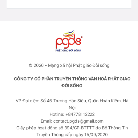
© 2026 - Mạng xã hội Phật giáo Đời sống
CÔNG TY CỔ PHẦN TRUYỀN THÔNG VĂN HOÁ PHẬT GIÁO
ĐỜI SỐNG
VP Đại diện: Số 46 Trương Hán Siêu, Quận Hoàn Kiếm, Hà
Nội
Hotline: +84778112222
Email: contact.pgds@gmail.com
Giấy phép hoạt động số 394/GP-BTTTT do Bộ Thông Tin
Truyền Thông cấp ngày 15/09/2020