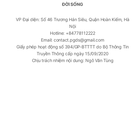
ĐỜI SỐNG
VP Đại diện: Số 46 Trương Hán Siêu, Quận Hoàn Kiếm, Hà
Nội
Hotline: +84778112222
Email: contact.pgds@gmail.com
Giấy phép hoạt động số 394/GP-BTTTT do Bộ Thông Tin
Truyền Thông cấp ngày 15/09/2020
Chịu trách nhiệm nội dung: Ngô Văn Tùng