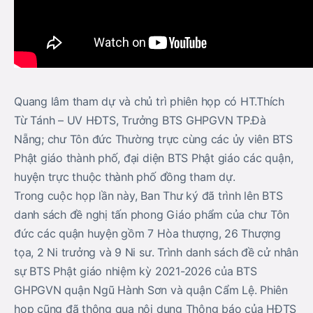
Quang lâm tham dự và chủ trì phiên họp có HT.Thích
Từ Tánh – UV HĐTS, Trưởng BTS GHPGVN TP.Đà
Nẵng; chư Tôn đức Thường trực cùng các ủy viên BTS
Phật giáo thành phố, đại diện BTS Phật giáo các quận,
huyện trực thuộc thành phố đồng tham dự.
Trong cuộc họp lần này, Ban Thư ký đã trình lên BTS
danh sách đề nghị tấn phong Giáo phẩm của chư Tôn
đức các quận huyện gồm 7 Hòa thượng, 26 Thượng
tọa, 2 Ni trưởng và 9 Ni sư. Trình danh sách đề cử nhân
sự BTS Phật giáo nhiệm kỳ 2021-2026 của BTS
GHPGVN quận Ngũ Hành Sơn và quận Cẩm Lệ. Phiên
họp cũng đã thông qua nội dung Thông báo của HĐTS