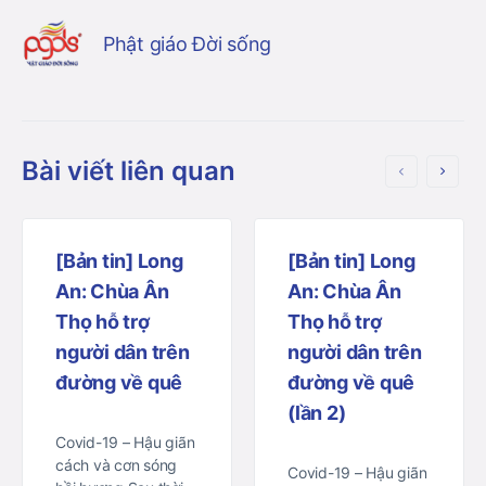
Phật giáo Đời sống
Bài viết liên quan
[Bản tin] Long
[Bản tin] Long
An: Chùa Ân
An: Chùa Ân
Thọ hỗ trợ
Thọ hỗ trợ
người dân trên
người dân trên
đường về quê
đường về quê
(lần 2)
Covid-19 – Hậu giãn
cách và cơn sóng
Covid-19 – Hậu giãn