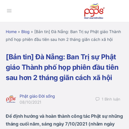
Home
»
Blog
»
[Bản tin] Đà Nẵng: Ban Trị sự Phật giáo Thành
phố họp phiên đầu tiên sau hơn 2 tháng giãn cách xã hội
[Bản tin] Đà Nẵng: Ban Trị sự Phật
giáo Thành phố họp phiên đầu tiên
sau hơn 2 tháng giãn cách xã hội
Phật giáo Đời sống
1
Bình luận
08/10/2021
Để định hướng và hoàn thành công tác Phật sự những
tháng cuối năm, sáng ngày 7/10/2021 (nhằm ngày