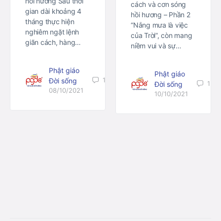
hồi hương Sau thời
cách và cơn sóng
gian dài khoảng 4
hồi hương – Phần 2
tháng thực hiện
“Nắng mưa là việc
nghiêm ngặt lệnh
của Trời”, còn mang
giãn cách, hàng…
niềm vui và sự…
Phật giáo
Phật giáo
1
Đời sống
1
Đời sống
08/10/2021
10/10/2021