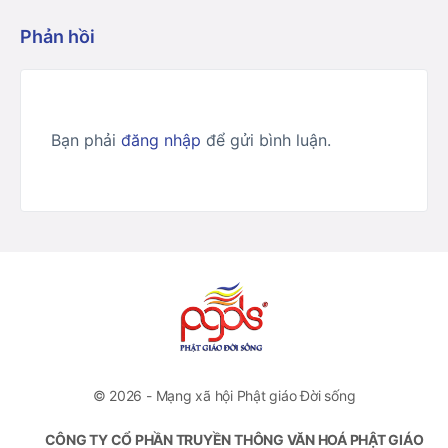
Phản hồi
Bạn phải
đăng nhập
để gửi bình luận.
© 2026 - Mạng xã hội Phật giáo Đời sống
CÔNG TY CỔ PHẦN TRUYỀN THÔNG VĂN HOÁ PHẬT GIÁO