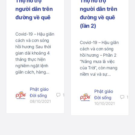
Thọ hỗ trợ
Thọ hỗ trợ
người dân trên
người dân trên
đường về quê
đường về quê
(lần 2)
Covid-19 – Hậu giãn
cách và cơn sóng
Covid-19 – Hậu giãn
hồi hương Sau thời
cách và cơn sóng
gian dài khoảng 4
hồi hương – Phần 2
tháng thực hiện
“Nắng mưa là việc
nghiêm ngặt lệnh
của Trời”, còn mang
giãn cách, hàng…
niềm vui và sự…
Phật giáo
Phật giáo
1
Đời sống
1
Đời sống
08/10/2021
10/10/2021