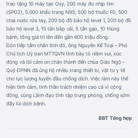
trao tặng 10 máy tạo Oxy, 200 máy đo nhịp tim
(SPO2), 5.000 khẩu trang N95, 500 bộ thuốc F0, 500
chai nước rửa tay, 200 bộ đồ bảo hộ level 1, 200 bộ đồ
bảo hộ level 3, 15 tấn bắp cải, 5 tấn gạo, 10 thùng
bánh, tổng giá trị lên đến gần 600 triệu đồng.
Đón tiếp tấm chân tình đó, ông Nguyễn Kế Toại – Phó
Chủ tịch Uỷ ban MTTQVN tỉnh bày tỏ niềm vui, xúc
động và lời cảm ơn chân thành đến chùa Giác Ngộ –
Quỹ ĐPNN đã ủng hộ nhiều trang thiết bị, vật tư y tế
cho lực lượng tuyến đầu chống dịch. Việc làm này thể
hiện tình cảm, tinh thần trách nhiệm cao cả vì cộng
đồng, cùng Lãnh đạo tỉnh tập trung phòng, chống sớm
đẩy lùi dịch bệnh.
BBT Tổng hợp