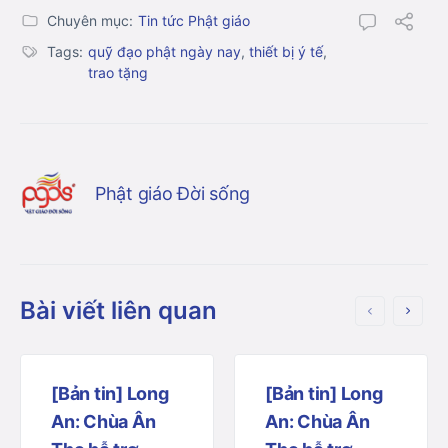
Chuyên mục:
Tin tức Phật giáo
Tags:
quỹ đạo phật ngày nay
,
thiết bị ý tế
,
trao tặng
Phật giáo Đời sống
Bài viết liên quan
[Bản tin] Long
[Bản tin] Long
An: Chùa Ân
An: Chùa Ân