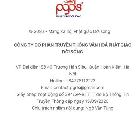
© 2026 - Mạng xã hội Phật giáo Đời sống
CÔNG TY CỔ PHẦN TRUYỀN THÔNG VĂN HOÁ PHẬT GIÁO
ĐỜI SỐNG
VP Đại diện: Số 46 Trương Hán Siêu, Quận Hoàn Kiếm, Hà
Nội
Hotline: +84778112222
Email: contact.pgds@gmail.com
Giấy phép hoạt động số 394/GP-BTTTT do Bộ Thông Tin
Truyền Thông cấp ngày 15/09/2020
Chịu trách nhiệm nội dung: Ngô Văn Tùng