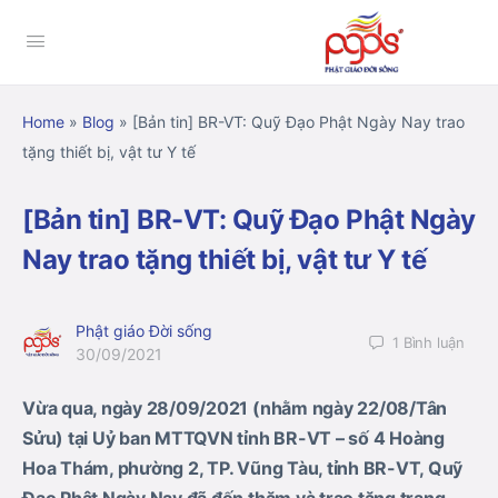
Home
»
Blog
»
[Bản tin] BR-VT: Quỹ Đạo Phật Ngày Nay trao
tặng thiết bị, vật tư Y tế
[Bản tin] BR-VT: Quỹ Đạo Phật Ngày
Nay trao tặng thiết bị, vật tư Y tế
Phật giáo Đời sống
1
Bình luận
30/09/2021
Vừa qua, ngày 28/09/2021 (nhằm ngày 22/08/Tân
Sửu) tại Uỷ ban MTTQVN tỉnh BR-VT – số 4 Hoàng
Hoa Thám, phường 2, TP. Vũng Tàu, tỉnh BR-VT, Quỹ