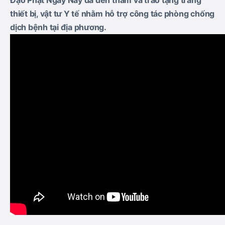
Đạo Phật Ngày Nay đã đến thăm và trao tặng trang
thiết bị, vật tư Y tế nhằm hỗ trợ công tác phòng chống
dịch bệnh tại địa phương.