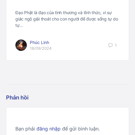
Đạo Phật là đạo của tình thương và tỉnh thức, vì sự
giác ngộ giải thoát cho con người để được sống tự do
tự…
Phúc Linh
1
18/09/2024
Phản hồi
Bạn phải
đăng nhập
để gửi bình luận.