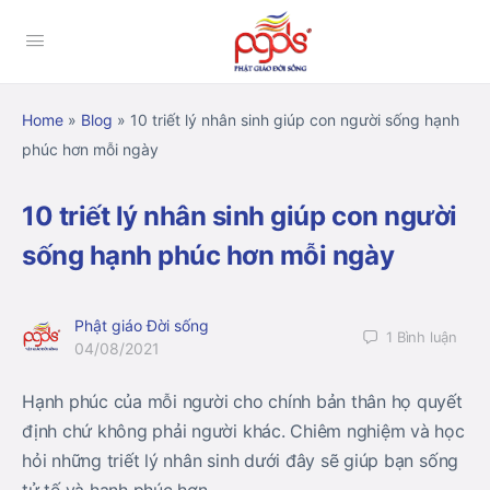
Home
»
Blog
»
10 triết lý nhân sinh giúp con người sống hạnh
phúc hơn mỗi ngày
10 triết lý nhân sinh giúp con người
sống hạnh phúc hơn mỗi ngày
Phật giáo Đời sống
1
Bình luận
04/08/2021
Hạnh phúc của mỗi người cho chính bản thân họ quyết
định chứ không phải người khác. Chiêm nghiệm và học
hỏi những triết lý nhân sinh dưới đây sẽ giúp bạn sống