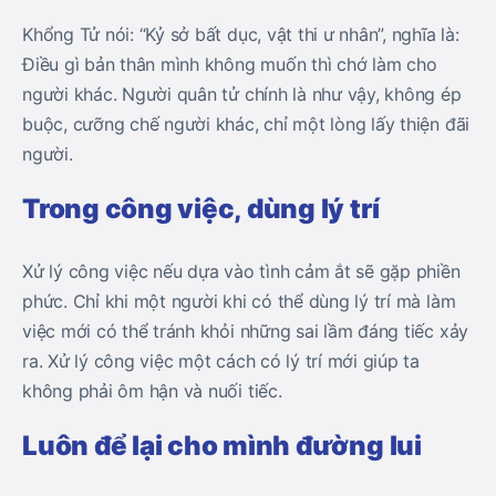
Khổng Tử nói: “Kỷ sở bất dục, vật thi ư nhân”, nghĩa là:
Điều gì bản thân mình không muốn thì chớ làm cho
người khác. Người quân tử chính là như vậy, không ép
buộc, cưỡng chế người khác, chỉ một lòng lấy thiện đãi
người.
Trong công việc, dùng lý trí
Xử lý công việc nếu dựa vào tình cảm ắt sẽ gặp phiền
phức. Chỉ khi một người khi có thể dùng lý trí mà làm
việc mới có thể tránh khỏi những sai lầm đáng tiếc xảy
ra. Xử lý công việc một cách có lý trí mới giúp ta
không phải ôm hận và nuối tiếc.
Luôn để lại cho mình đường lui