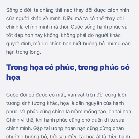
Sống ở đời, ta chẳng thể nào thay đổi được cách nhìn
của người khác về mình. Điều mà ta có thể thay đổi
chính là chính mình mà thôi. Cuộc sống hạnh phúc và
tốt đẹp hơn hay không, không phải do người khác
quyết định, mà do chính bạn biết buông bỏ những oán
hận trong lòng.
Trong họa có phúc, trong phúc có
họa
Cuộc đời có được có mất, vạn vật trên đời cũng luôn
tương sinh tương khắc, họa là căn nguyên của hạnh
phúc, và phúc cũng chính là mầm mống tạo lên tai họa.
Chính vì thế, khi hạnh phúc cũng chớ quên đi tu sửa
chính mình. Gặp tai ương hoạn nạn cũng đừng chán
chường buông bỏ, bởi sau điều tai họa ắt là điều hạnh