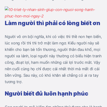
Làm người thì phải có lòng biết ơn
Người vô ơn bội nghĩa, khi có việc thì thề non hẹn biển,
lúc xong rồi thì thì trở mặt làm ngơ. Kiểu người này sẽ
khiến cho bạn bè tổn thương, người thân đau khổ, mọi
người xa lánh, loại người này thường có biểu hiện tranh
công, đoạt lợi, ham muốn những cái lợi trước mắt. Vậy
nên cuối cùng họ chỉ được cái nhất thời mà mất đi cái
bền vững. Sau này, có khó khăn sẽ chẳng có ai ra tay
tương trợ.
Người biết đủ luôn hạnh phúc