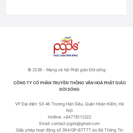
© 2026 - Mạng xã hội Phật giáo Đời sống
CÔNG TY CỔ PHẦN TRUYỀN THÔNG VĂN HOÁ PHẬT GIÁO
ĐỜI SỐNG
VP Đại diện: Số 46 Trương Hán Siêu, Quận Hoàn Kiếm, Hà
Nội
Hotline: +84778112222
Email: contact.pgds@gmail.com
Giấy phép hoạt động số 394/GP-BTTTT do Bộ Thông Tin