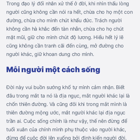
Trong đạo lý đối nhân xử thế ở đời, khi nhìn thấu lòng
người cũng không cần nói ra hết, chừa cho họ một con
đường, chừa cho mình chút khẩu đức. Trách người
không cần hà khắc đến tàn nhẫn, chừa cho họ chút
mặt mũi, giữ cho mình chút độ lương. Hiểu hết lý lẽ
cũng không cần tranh cãi đến cùng, mở đường cho
người khác, giữ khoan dung cho mình.
Mỗi người một cách sống
Đời này vui buồn sướng khổ tự mình cảm nhận. Biết
đâu trong mắt ta nó là địa ngục, mắt người khác lại là
chốn thiên đường. Và cũng đôi khi trong mắt mình là
thiên đường mộng ước, mắt người khác lại địa ngục
trần ai. Cuộc sống chính là như vậy, thế nên đừng để
tuổi xuân của chính mình phụ thuộc vào người khác,
đừng để cuộc đời lên xuống bởi định kiến người đời.