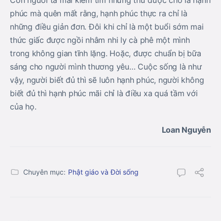
Con người ta mải kiếm tìm những thứ được cho là hạnh
phúc mà quên mất rằng, hạnh phúc thực ra chỉ là
những điều giản đơn. Đôi khi chỉ là một buổi sớm mai
thức giấc được ngồi nhâm nhi ly cà phê một mình
trong không gian tĩnh lặng. Hoặc, được chuẩn bị bữa
sáng cho người mình thương yêu… Cuộc sống là như
vậy, người biết đủ thì sẽ luôn hạnh phúc, người không
biết đủ thì hạnh phúc mãi chỉ là điều xa quá tầm với
của họ.
Loan Nguyễn
Chuyên mục:
Phật giáo và Đời sống